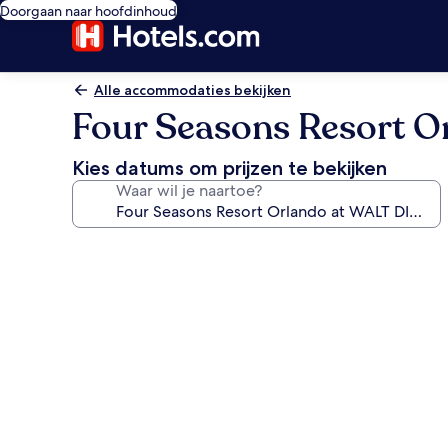
Doorgaan naar hoofdinhoud
Alle accommodaties bekijken
Four Seasons Resort 
Kies datums om prijzen te bekijken
Waar wil je naartoe?
Fotogalerie
voor
Four
Seasons
Resort
Orlando
at