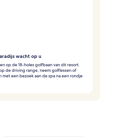
aradijs wacht op u
en op de 18-holes golfbaan van dit resort.
p de driving range, neem golflessen of
n met een bezoek aan de spa na een rondje