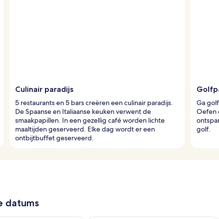
Culinair paradijs
Golfp
5 restaurants en 5 bars creëren een culinair paradijs.
Ga golf
De Spaanse en Italiaanse keuken verwent de
Oefen o
smaakpapillen. In een gezellig café worden lichte
ontspa
maaltijden geserveerd. Elke dag wordt er een
golf.
ontbijtbuffet geserveerd.
ze datums