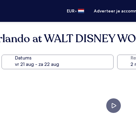
•
EUR
Adverteer je accom
Orlando at WALT DISNEY W
Datums
Re