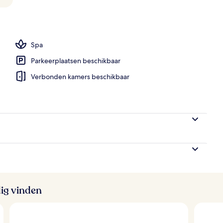
mbaden, zwembadcabana's (toeslag)
Spa
Parkeerplaatsen beschikbaar
Verbonden kamers beschikbaar
ig vinden