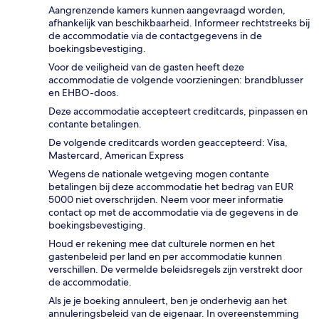
Aangrenzende kamers kunnen aangevraagd worden,
afhankelijk van beschikbaarheid. Informeer rechtstreeks bij
de accommodatie via de contactgegevens in de
boekingsbevestiging.
Voor de veiligheid van de gasten heeft deze
accommodatie de volgende voorzieningen: brandblusser
en EHBO-doos.
Deze accommodatie accepteert creditcards, pinpassen en
contante betalingen.
De volgende creditcards worden geaccepteerd: Visa,
Mastercard, American Express
Wegens de nationale wetgeving mogen contante
betalingen bij deze accommodatie het bedrag van EUR
5000 niet overschrijden. Neem voor meer informatie
contact op met de accommodatie via de gegevens in de
boekingsbevestiging.
Houd er rekening mee dat culturele normen en het
gastenbeleid per land en per accommodatie kunnen
verschillen. De vermelde beleidsregels zijn verstrekt door
de accommodatie.
Als je je boeking annuleert, ben je onderhevig aan het
annuleringsbeleid van de eigenaar. In overeenstemming