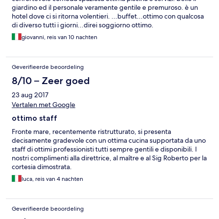
giardino ed il personale veramente gentile e premuroso. è un
hotel dove ci si ritorna volentieri. ...buffet...ottimo con qualcosa
di diverso tutti i giorni...direi soggiorno ottimo.
giovanni, reis van 10 nachten
Geverifieerde beoordeling
8/10 – Zeer goed
23 aug 2017
Vertalen met Google
ottimo staff
Fronte mare, recentemente ristrutturato, si presenta
decisamente gradevole con un ottima cucina supportata da uno
staff di ottimi professionisti tutti sempre gentili e disponibili. I
nostri complimenti alla direttrice, al maître e al Sig Roberto per la
cortesia dimostrata.
luca, reis van 4 nachten
Geverifieerde beoordeling