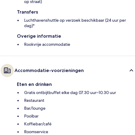
op straat)
Transfers
Luchthavenshuttle op verzoek beschikbaar (24 uur per
dag)*
Overige informatie
Rookvrije accommodatie
Accommodatie-voorzieningen
Eten en drinken
Gratis ontbijtbuffet elke dag 07.30 uur–10.30 uur
Restaurant
Bar/lounge
Poolbar
Koffiebar/café
Roomservice