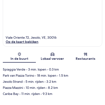
Viale Oriente 72, Jesolo, VE, 30016
Op de kaart bekijken
Kaart
In de buurt
Lokaal vervoer
Restaurants
Spiaggia Verde
- 3 min. lopen
- 0.3 km
Park van Piazza Torino
- 18 min. lopen
- 1.5 km
Jesolo Strand
- 5 min. rijden
- 3.2 km
Piazza Mazzini
- 10 min. rijden
- 8.2 km
Caribe Bay
- 11 min. rijden
- 9.3 km