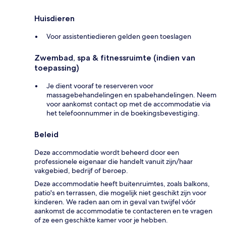
Huisdieren
Voor assistentiedieren gelden geen toeslagen
Zwembad, spa & fitnessruimte (indien van
toepassing)
Je dient vooraf te reserveren voor
massagebehandelingen en spabehandelingen. Neem
voor aankomst contact op met de accommodatie via
het telefoonnummer in de boekingsbevestiging.
Beleid
Deze accommodatie wordt beheerd door een
professionele eigenaar die handelt vanuit zijn/haar
vakgebied, bedrijf of beroep.
Deze accommodatie heeft buitenruimtes, zoals balkons,
patio's en terrassen, die mogelijk niet geschikt zijn voor
kinderen. We raden aan om in geval van twijfel vóór
aankomst de accommodatie te contacteren en te vragen
of ze een geschikte kamer voor je hebben.