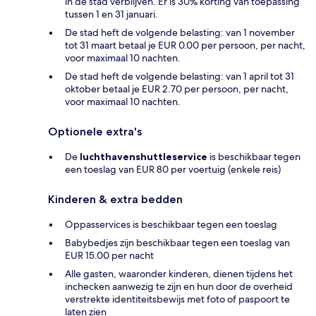
in de stad verblijven. Er is 30% korting van toepassing
tussen 1 en 31 januari.
De stad heft de volgende belasting: van 1 november
tot 31 maart betaal je EUR 0.00 per persoon, per nacht,
voor maximaal 10 nachten.
De stad heft de volgende belasting: van 1 april tot 31
oktober betaal je EUR 2.70 per persoon, per nacht,
voor maximaal 10 nachten.
Optionele extra's
De
luchthavenshuttleservice
is beschikbaar tegen
een toeslag van EUR 80 per voertuig (enkele reis)
Kinderen & extra bedden
Oppasservices is beschikbaar tegen een toeslag
Babybedjes zijn beschikbaar tegen een toeslag van
EUR 15.00 per nacht
Alle gasten, waaronder kinderen, dienen tijdens het
inchecken aanwezig te zijn en hun door de overheid
verstrekte identiteitsbewijs met foto of paspoort te
laten zien