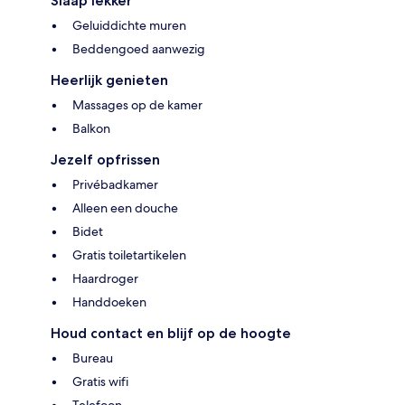
Slaap lekker
Geluiddichte muren
Beddengoed aanwezig
Heerlijk genieten
Massages op de kamer
Balkon
Jezelf opfrissen
Privébadkamer
Alleen een douche
Bidet
Gratis toiletartikelen
Haardroger
Handdoeken
Houd contact en blijf op de hoogte
Bureau
Gratis wifi
Telefoon