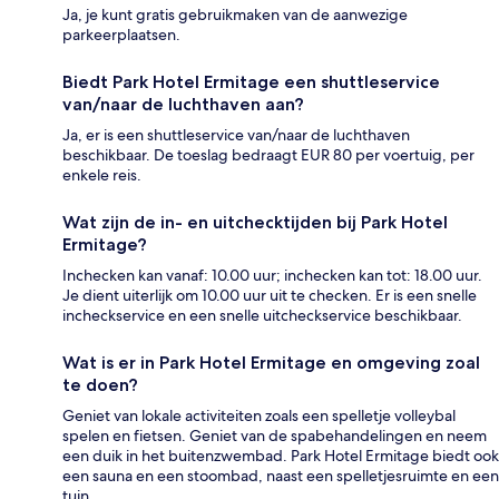
Ja, je kunt gratis gebruikmaken van de aanwezige
parkeerplaatsen.
Biedt Park Hotel Ermitage een shuttleservice
van/naar de luchthaven aan?
Ja, er is een shuttleservice van/naar de luchthaven
beschikbaar. De toeslag bedraagt EUR 80 per voertuig, per
enkele reis.
Wat zijn de in- en uitchecktijden bij Park Hotel
Ermitage?
Inchecken kan vanaf: 10.00 uur; inchecken kan tot: 18.00 uur.
Je dient uiterlijk om 10.00 uur uit te checken. Er is een snelle
incheckservice en een snelle uitcheckservice beschikbaar.
Wat is er in Park Hotel Ermitage en omgeving zoal
te doen?
Geniet van lokale activiteiten zoals een spelletje volleybal
spelen en fietsen. Geniet van de spabehandelingen en neem
een duik in het buitenzwembad. Park Hotel Ermitage biedt ook
een sauna en een stoombad, naast een spelletjesruimte en een
tuin.