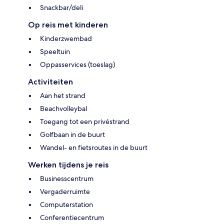
Snackbar/deli
Op reis met kinderen
Kinderzwembad
Speeltuin
Oppasservices (toeslag)
Activiteiten
Aan het strand
Beachvolleybal
Toegang tot een privéstrand
Golfbaan in de buurt
Wandel- en fietsroutes in de buurt
Werken tijdens je reis
Businesscentrum
Vergaderruimte
Computerstation
Conferentiecentrum