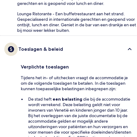
gerechten en is geopend voor lunch en diner.
Lounge Ristorante - Een buffetrestaurant aan het strand.
Gespecialiseerd in internationale gerechten en geopend voor
ontbijt, lunch en diner. Geniet in de bar van een drankje en eet
bij mooi weer lekker buiten.
Toeslagen & beleid
Verplichte toeslagen
Tijdens het in- of uitchecken vraagt de accommodatie je
om de volgende toeslagen te betalen. In die toeslagen
kunnen toepasselijke belastingen inbegrepen zijn:
De stad heft
een belasting
die bij de accommodatie
wordt verrekend. Deze belasting geldt niet voor
inwoners van Venetië en kinderen jonger dan 10 jaar.
Bij het overleggen van de juiste documentatie bij de
accommodatie gelden er mogelijk andere
uitzonderingen voor patiënten en hun verzorgers en
voor mensen die voor specifieke doeleinden/diensten