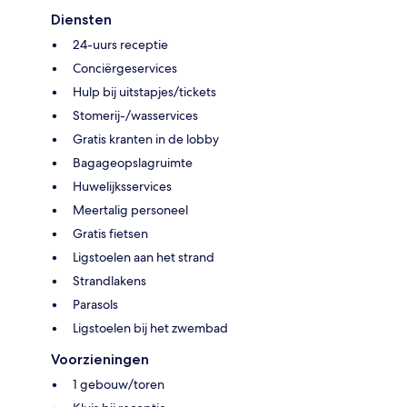
Diensten
24-uurs receptie
Conciërgeservices
Hulp bij uitstapjes/tickets
Stomerij-/wasservices
Gratis kranten in de lobby
Bagageopslagruimte
Huwelijksservices
Meertalig personeel
Gratis fietsen
Ligstoelen aan het strand
Strandlakens
Parasols
Ligstoelen bij het zwembad
Voorzieningen
1 gebouw/toren