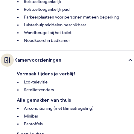
Rolstoeltoegankelijk
Rolstoeltoegankelijk pad
Parkeerplaatsen voor personen met een beperking
Luisterhulpmiddelen beschikbaar
Wandbeugel bij het toilet
Noodkoord in badkamer
Kamervoorzieningen
Vermaak tijdens je verblijf
Lcd-televisie
Satellietzenders
Alle gemakken van thuis
Airconditioning (met klimaatregeling)
Minibar
Pantoffels