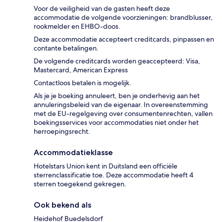
Voor de veiligheid van de gasten heeft deze
accommodatie de volgende voorzieningen: brandblusser,
rookmelder en EHBO-doos.
Deze accommodatie accepteert creditcards, pinpassen en
contante betalingen.
De volgende creditcards worden geaccepteerd: Visa,
Mastercard, American Express
Contactloos betalen is mogelijk.
Als je je boeking annuleert, ben je onderhevig aan het
annuleringsbeleid van de eigenaar. In overeenstemming
met de EU-regelgeving over consumentenrechten, vallen
boekingsservices voor accommodaties niet onder het
herroepingsrecht.
Accommodatieklasse
Hotelstars Union kent in Duitsland een officiële
sterrenclassificatie toe. Deze accommodatie heeft 4
sterren toegekend gekregen.
Ook bekend als
Heidehof Buedelsdorf