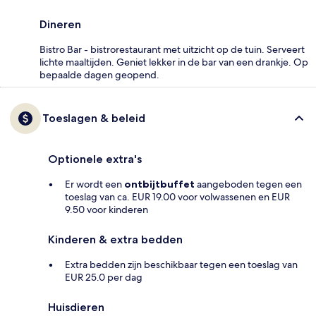
Dineren
Bistro Bar - bistrorestaurant met uitzicht op de tuin. Serveert
lichte maaltijden. Geniet lekker in de bar van een drankje. Op
bepaalde dagen geopend.
Toeslagen & beleid
Optionele extra's
Er wordt een
ontbijtbuffet
aangeboden tegen een
toeslag van ca. EUR 19.00 voor volwassenen en EUR
9.50 voor kinderen
Kinderen & extra bedden
Extra bedden zijn beschikbaar tegen een toeslag van
EUR 25.0 per dag
Huisdieren