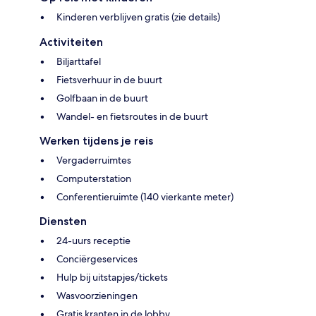
Kinderen verblijven gratis (zie details)
Activiteiten
Biljarttafel
Fietsverhuur in de buurt
Golfbaan in de buurt
Wandel- en fietsroutes in de buurt
Werken tijdens je reis
Vergaderruimtes
Computerstation
Conferentieruimte (140 vierkante meter)
Diensten
24-uurs receptie
Conciërgeservices
Hulp bij uitstapjes/tickets
Wasvoorzieningen
Gratis kranten in de lobby