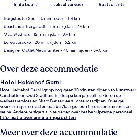
Kaart
In de buurt
Lokaal vervoer
Restaurants
Borgstedter See
- 16 min. lopen
- 1.4 km
beach near Borgstedt
- 3 min. rijden
- 2.9 km
Oud Stadhuis
- 12 min. rijden
- 3.9 km
Europabrücke
- 20 min. rijden
- 6.2 km
Designer Outlet Neumünster
- 40 min. rijden
- 59.3 km
Over deze accommodatie
Hotel Heidehof Garni
Hotel Heidehof Garni ligt op nog geen 10 minuten rijden van Kunstwerk
Carlshutte en Oud Stadhuis. Bij de spa kun je jezelf trakteren op
wellnessservices en Bistro Bar serveert lichte maaltijden. Overige
voorzieningen omvatten een bar/lounge, een fitnesscentrum en een
sauna. Andere reizigers zijn tevreden over het behulpzame personeel.
Informatie over annuleringsrechten
Meer over deze accommodatie