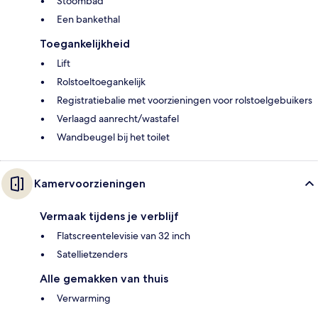
Stoombad
Een bankethal
Toegankelijkheid
Lift
Rolstoeltoegankelijk
Registratiebalie met voorzieningen voor rolstoelgebuikers
Verlaagd aanrecht/wastafel
Wandbeugel bij het toilet
Kamervoorzieningen
Vermaak tijdens je verblijf
Flatscreentelevisie van 32 inch
Satellietzenders
Alle gemakken van thuis
Verwarming