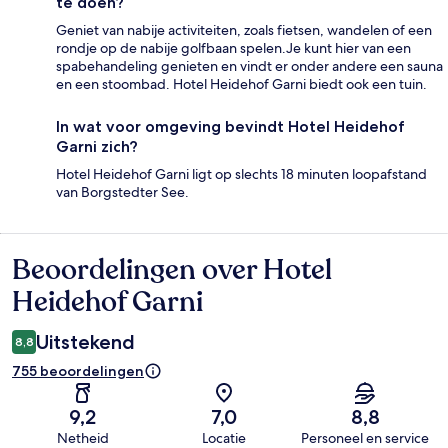
te doen?
Geniet van nabije activiteiten, zoals fietsen, wandelen of een
rondje op de nabije golfbaan spelen.Je kunt hier van een
spabehandeling genieten en vindt er onder andere een sauna
en een stoombad. Hotel Heidehof Garni biedt ook een tuin.
In wat voor omgeving bevindt Hotel Heidehof
Garni zich?
Hotel Heidehof Garni ligt op slechts 18 minuten loopafstand
van Borgstedter See.
Beoordelingen over Hotel
Beoordelingen
Heidehof Garni
Uitstekend
8,8
755 beoordelingen
9,2
7,0
8,8
Netheid
Locatie
Personeel en service