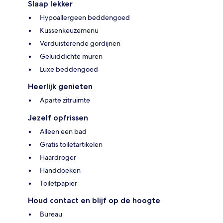
Slaap lekker
Hypoallergeen beddengoed
Kussenkeuzemenu
Verduisterende gordijnen
Geluiddichte muren
Luxe beddengoed
Heerlijk genieten
Aparte zitruimte
Jezelf opfrissen
Alleen een bad
Gratis toiletartikelen
Haardroger
Handdoeken
Toiletpapier
Houd contact en blijf op de hoogte
Bureau