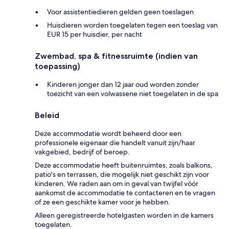
Voor assistentiedieren gelden geen toeslagen
Huisdieren worden toegelaten tegen een toeslag van
EUR 15 per huisdier, per nacht
Zwembad, spa & fitnessruimte (indien van
toepassing)
Kinderen jonger dan 12 jaar oud worden zonder
toezicht van een volwassene niet toegelaten in de spa
Beleid
Deze accommodatie wordt beheerd door een
professionele eigenaar die handelt vanuit zijn/haar
vakgebied, bedrijf of beroep.
Deze accommodatie heeft buitenruimtes, zoals balkons,
patio's en terrassen, die mogelijk niet geschikt zijn voor
kinderen. We raden aan om in geval van twijfel vóór
aankomst de accommodatie te contacteren en te vragen
of ze een geschikte kamer voor je hebben.
Alleen geregistreerde hotelgasten worden in de kamers
toegelaten.