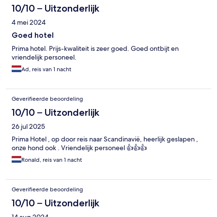
10/10 – Uitzonderlijk
4 mei 2024
Goed hotel
Prima hotel. Prijs-kwaliteit is zeer goed. Goed ontbijt en
vriendelijk personeel.
Ad, reis van 1 nacht
Geverifieerde beoordeling
10/10 – Uitzonderlijk
26 jul 2025
Prima Hotel , op door reis naar Scandinavië, heerlijk geslapen ,
onze hond ook . Vriendelijk personeel 👍👍👍
Ronald, reis van 1 nacht
Geverifieerde beoordeling
10/10 – Uitzonderlijk
14 aug 2024