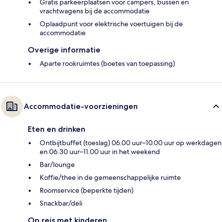
Gratis parkeerplaatsen voor campers, bussen en
vrachtwagens bij de accommodatie
Oplaadpunt voor elektrische voertuigen bij de
accommodatie
Overige informatie
Aparte rookruimtes (boetes van toepassing)
Accommodatie-voorzieningen
Eten en drinken
Ontbijtbuffet (toeslag) 06.00 uur–10.00 uur op werkdagen
en 06.30 uur–11.00 uur in het weekend
Bar/lounge
Koffie/thee in de gemeenschappelijke ruimte
Roomservice (beperkte tijden)
Snackbar/deli
Op reis met kinderen