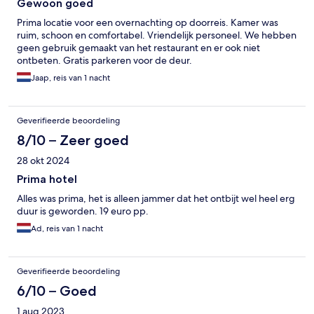
Gewoon goed
Prima locatie voor een overnachting op doorreis. Kamer was
ruim, schoon en comfortabel. Vriendelijk personeel. We hebben
geen gebruik gemaakt van het restaurant en er ook niet
ontbeten. Gratis parkeren voor de deur.
Jaap, reis van 1 nacht
Geverifieerde beoordeling
8/10 – Zeer goed
28 okt 2024
Prima hotel
Alles was prima, het is alleen jammer dat het ontbijt wel heel erg
duur is geworden. 19 euro pp.
Ad, reis van 1 nacht
Geverifieerde beoordeling
6/10 – Goed
1 aug 2023