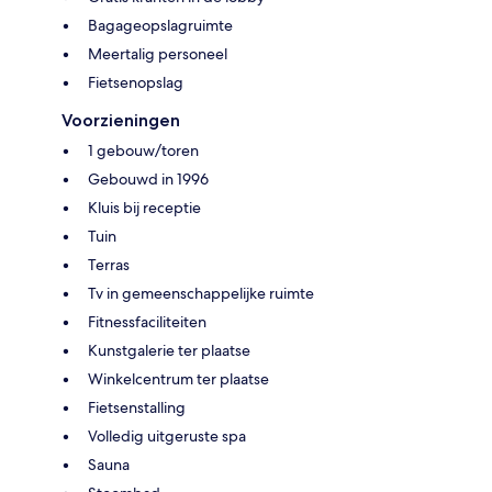
Bagageopslagruimte
Meertalig personeel
Fietsenopslag
Voorzieningen
1 gebouw/toren
Gebouwd in 1996
Kluis bij receptie
Tuin
Terras
Tv in gemeenschappelijke ruimte
Fitnessfaciliteiten
Kunstgalerie ter plaatse
Winkelcentrum ter plaatse
Fietsenstalling
Volledig uitgeruste spa
Sauna