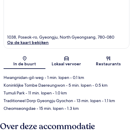
1038, Poseok-ro, Gyeongju, North Gyeongsang, 780-080
Op de kaart bekijken
Kaart
In de buurt
Lokaal vervoer
Restaurants
Hwangnidan-gil-weg
- 1 min. lopen
- 0.1 km
Koninklijke Tombe Daereungwon
- 5 min. lopen
- 0.5 km
Tumuli Park
- 11 min. lopen
- 1.0 km
Traditioneel Dorp Gyeongju Gyochon
- 13 min. lopen
- 1.1 km
Cheomseongdae
- 15 min. lopen
- 1.3 km
Over deze accommodatie