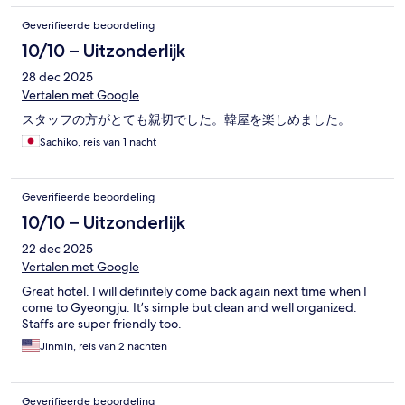
Geverifieerde beoordeling
10/10 – Uitzonderlijk
28 dec 2025
Vertalen met Google
スタッフの方がとても親切でした。韓屋を楽しめました。
Sachiko, reis van 1 nacht
Geverifieerde beoordeling
10/10 – Uitzonderlijk
22 dec 2025
Vertalen met Google
Great hotel. I will definitely come back again next time when I
come to Gyeongju. It’s simple but clean and well organized.
Staffs are super friendly too.
Jinmin, reis van 2 nachten
Geverifieerde beoordeling