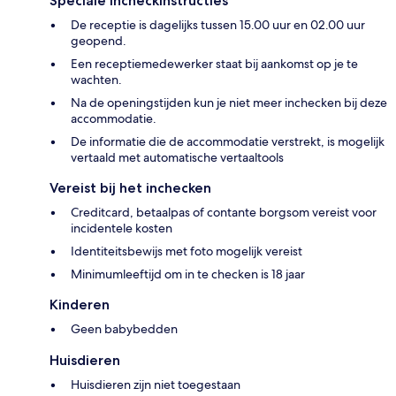
Speciale incheckinstructies
De receptie is dagelijks tussen 15.00 uur en 02.00 uur
geopend.
Een receptiemedewerker staat bij aankomst op je te
wachten.
Na de openingstijden kun je niet meer inchecken bij deze
accommodatie.
De informatie die de accommodatie verstrekt, is mogelijk
vertaald met automatische vertaaltools
Vereist bij het inchecken
Creditcard, betaalpas of contante borgsom vereist voor
incidentele kosten
Identiteitsbewijs met foto mogelijk vereist
Minimumleeftijd om in te checken is 18 jaar
Kinderen
Geen babybedden
Huisdieren
Huisdieren zijn niet toegestaan