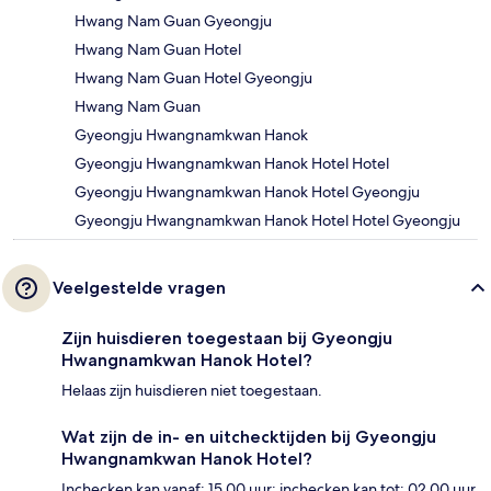
Hwang Nam Guan Gyeongju
Hwang Nam Guan Hotel
Hwang Nam Guan Hotel Gyeongju
Hwang Nam Guan
Gyeongju Hwangnamkwan Hanok
Gyeongju Hwangnamkwan Hanok Hotel Hotel
Gyeongju Hwangnamkwan Hanok Hotel Gyeongju
Gyeongju Hwangnamkwan Hanok Hotel Hotel Gyeongju
Veelgestelde vragen
Zijn huisdieren toegestaan bij Gyeongju
Hwangnamkwan Hanok Hotel?
Helaas zijn huisdieren niet toegestaan.
Wat zijn de in- en uitchecktijden bij Gyeongju
Hwangnamkwan Hanok Hotel?
Inchecken kan vanaf: 15.00 uur; inchecken kan tot: 02.00 uur.