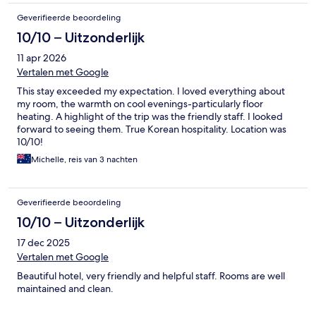
Geverifieerde beoordeling
10/10 – Uitzonderlijk
11 apr 2026
Vertalen met Google
This stay exceeded my expectation. I loved everything about
my room, the warmth on cool evenings-particularly floor
heating. A highlight of the trip was the friendly staff. I looked
forward to seeing them. True Korean hospitality. Location was
10/10!
Michelle, reis van 3 nachten
Geverifieerde beoordeling
10/10 – Uitzonderlijk
17 dec 2025
Vertalen met Google
Beautiful hotel, very friendly and helpful staff. Rooms are well
maintained and clean.