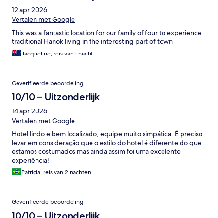
12 apr 2026
Vertalen met Google
This was a fantastic location for our family of four to experience
traditional Hanok living in the interesting part of town
Jacqueline, reis van 1 nacht
Geverifieerde beoordeling
10/10 – Uitzonderlijk
14 apr 2026
Vertalen met Google
Hotel lindo e bem localizado, equipe muito simpática. É preciso
levar em consideração que o estilo do hotel é diferente do que
estamos costumados mas ainda assim foi uma excelente
experiência!
Patricia, reis van 2 nachten
Geverifieerde beoordeling
10/10 – Uitzonderlijk