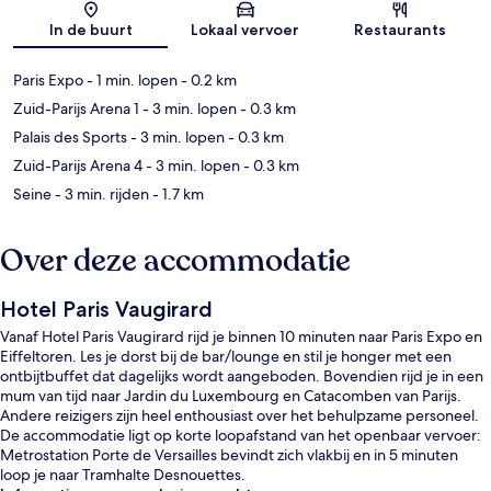
Kaart
In de buurt
Lokaal vervoer
Restaurants
Paris Expo
- 1 min. lopen
- 0.2 km
Zuid-Parijs Arena 1
- 3 min. lopen
- 0.3 km
Palais des Sports
- 3 min. lopen
- 0.3 km
Zuid-Parijs Arena 4
- 3 min. lopen
- 0.3 km
Seine
- 3 min. rijden
- 1.7 km
Over deze accommodatie
Hotel Paris Vaugirard
Vanaf Hotel Paris Vaugirard rijd je binnen 10 minuten naar Paris Expo en
Eiffeltoren. Les je dorst bij de bar/lounge en stil je honger met een
ontbijtbuffet dat dagelijks wordt aangeboden. Bovendien rijd je in een
mum van tijd naar Jardin du Luxembourg en Catacomben van Parijs.
Andere reizigers zijn heel enthousiast over het behulpzame personeel.
De accommodatie ligt op korte loopafstand van het openbaar vervoer:
Metrostation Porte de Versailles bevindt zich vlakbij en in 5 minuten
loop je naar Tramhalte Desnouettes.