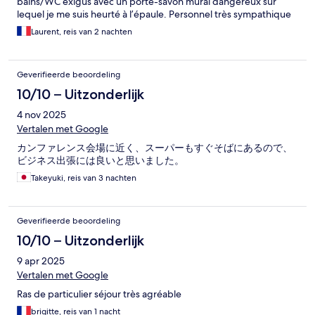
bains/WC exigus avec un porte-savon mural dangereux sur
lequel je me suis heurté à l’épaule. Personnel très sympathique
Laurent, reis van 2 nachten
Geverifieerde beoordeling
10/10 – Uitzonderlijk
4 nov 2025
Vertalen met Google
カンファレンス会場に近く、スーパーもすぐそばにあるので、
ビジネス出張には良いと思いました。
Takeyuki, reis van 3 nachten
Geverifieerde beoordeling
10/10 – Uitzonderlijk
9 apr 2025
Vertalen met Google
Ras de particulier séjour très agréable
brigitte, reis van 1 nacht