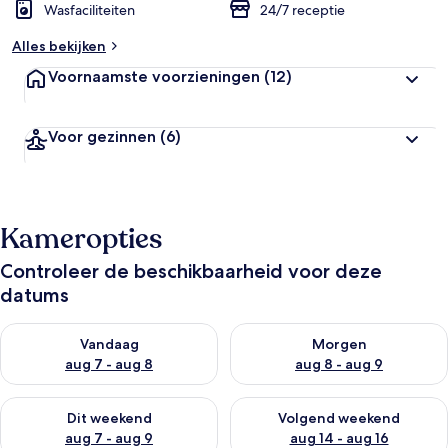
Wasfaciliteiten
24/7 receptie
Alles bekijken
Voornaamste voorzieningen
(12)
Voor gezinnen
(6)
Kameropties
Controleer de beschikbaarheid voor deze
datums
De beschikbaarheid controleren voor vanavond aug 7 - aug 8
De beschikbaarheid controler
Vandaag
Morgen
aug 7 - aug 8
aug 8 - aug 9
De beschikbaarheid controleren voor dit weekend aug 7 - aug
De beschikbaarheid controler
Dit weekend
Volgend weekend
aug 7 - aug 9
aug 14 - aug 16