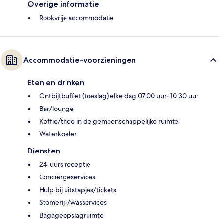
Overige informatie
Rookvrije accommodatie
Accommodatie-voorzieningen
Eten en drinken
Ontbijtbuffet (toeslag) elke dag 07.00 uur–10.30 uur
Bar/lounge
Koffie/thee in de gemeenschappelijke ruimte
Waterkoeler
Diensten
24-uurs receptie
Conciërgeservices
Hulp bij uitstapjes/tickets
Stomerij-/wasservices
Bagageopslagruimte