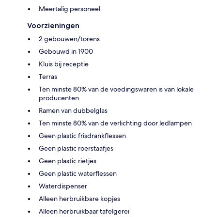
Meertalig personeel
Voorzieningen
2 gebouwen/torens
Gebouwd in 1900
Kluis bij receptie
Terras
Ten minste 80% van de voedingswaren is van lokale
producenten
Ramen van dubbelglas
Ten minste 80% van de verlichting door ledlampen
Geen plastic frisdrankflessen
Geen plastic roerstaafjes
Geen plastic rietjes
Geen plastic waterflessen
Waterdispenser
Alleen herbruikbare kopjes
Alleen herbruikbaar tafelgerei