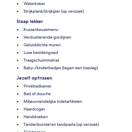
Waterkoker
Strijkplank/strijkijzer (op verzoek)
Slaap lekker
Kussenkeuzemenu
Verduisterende gordijnen
Geluiddichte muren
Luxe beddengoed
Traagschuimmatras
Baby-/kinderbedjes (tegen een toeslag)
Jezelf opfrissen
Privébadkamer
Bad of douche
Milieuvriendelijke toiletartikelen
Haardroger
Handdoeken
Tandenborstel en tandpasta (op verzoek)