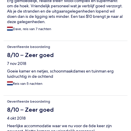
Erg gemoedelijk, relaxte sfeer! Mooi complex en supermarkt
om de hoek. Vriendelijk personeel wat je verblijf goed verzorgt.
Als je de stranden en de uitgaansgelegenheden lopend wil
doen dan is de ligging iets minder. Een taxi $10 brengt je naar al
deze gelegenheden.
Dave, reis van 7 nachten
Geverifieerde beoordeling
8/10 – Zeer goed
7 nov 2018
Goeie kamer en netjes, schoonmaakdames en tuinman erg
luidruchtig in de ochtend
Reis van 5 nachten
Geverifieerde beoordeling
8/10 – Zeer goed
4 okt 2018
Heerlijke accommodatie waar we nu voor de 6de keer zijn