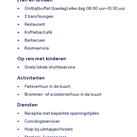
Ontbijtbuffet (toeslag) elke dag 08.00 uur–10.30 uur
2 bars/lounges
Restaurant
Koffiebar/café
Barbecues
Roomservice
Op reis met kinderen
Gratis lokale shuttleservice
Activiteiten
Fietsverhuur in de buurt
Brommer- of scooterverhuur in de buurt
Diensten
Receptie met beperkte openingstijden
Conciërgeservices
Hulp bij uitstapjes/tickets