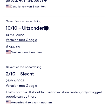
go back ❤️. Thank you all ❤️
Cynthia, reis van 3 nachten
Geverifieerde beoordeling
10/10 – Uitzonderlijk
13 mei 2022
Vertalen met Google
shopping
Ozel, reis van 4 nachten
Geverifieerde beoordeling
2/10 – Slecht
25 feb 2023
Vertalen met Google
That's horrible. It shouldn't be for vacation rentals, only drugged
people can be there.
Mercedes H, reis van 4 nachten