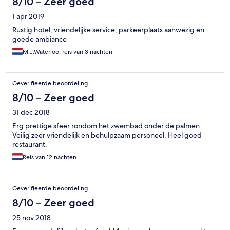
8/10 – Zeer goed
1 apr 2019
Rustig hotel, vriendelijke service, parkeerplaats aanwezig en
goede ambiance
M.J.Waterloo, reis van 3 nachten
Geverifieerde beoordeling
8/10 – Zeer goed
31 dec 2018
Erg prettige sfeer rondom het zwembad onder de palmen.
Veilig zeer vriendelijk en behulpzaam personeel. Heel goed
restaurant.
Reis van 12 nachten
Geverifieerde beoordeling
8/10 – Zeer goed
25 nov 2018