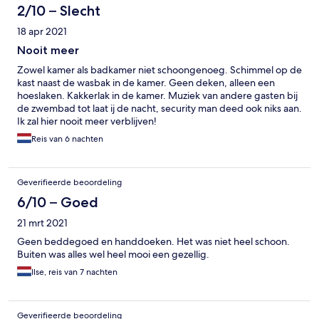
2/10 – Slecht
18 apr 2021
Nooit meer
Zowel kamer als badkamer niet schoongenoeg. Schimmel op de
kast naast de wasbak in de kamer. Geen deken, alleen een
hoeslaken. Kakkerlak in de kamer. Muziek van andere gasten bij
de zwembad tot laat ij de nacht, security man deed ook niks aan.
Ik zal hier nooit meer verblijven!
Reis van 6 nachten
Geverifieerde beoordeling
6/10 – Goed
21 mrt 2021
Geen beddegoed en handdoeken. Het was niet heel schoon.
Buiten was alles wel heel mooi een gezellig.
Ilse, reis van 7 nachten
Geverifieerde beoordeling