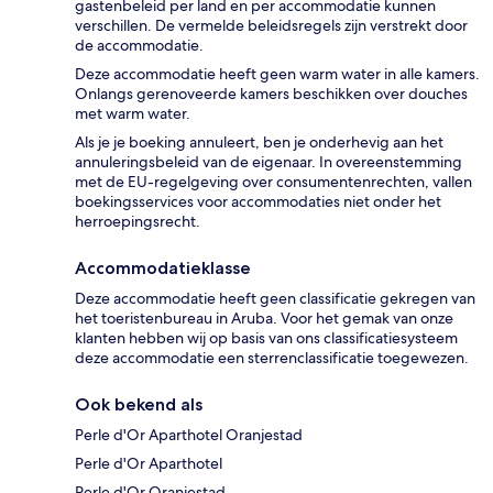
gastenbeleid per land en per accommodatie kunnen
verschillen. De vermelde beleidsregels zijn verstrekt door
de accommodatie.
Deze accommodatie heeft geen warm water in alle kamers.
Onlangs gerenoveerde kamers beschikken over douches
met warm water.
Als je je boeking annuleert, ben je onderhevig aan het
annuleringsbeleid van de eigenaar. In overeenstemming
met de EU-regelgeving over consumentenrechten, vallen
boekingsservices voor accommodaties niet onder het
herroepingsrecht.
Accommodatieklasse
Deze accommodatie heeft geen classificatie gekregen van
het toeristenbureau in Aruba. Voor het gemak van onze
klanten hebben wij op basis van ons classificatiesysteem
deze accommodatie een sterrenclassificatie toegewezen.
Ook bekend als
Perle d'Or Aparthotel Oranjestad
Perle d'Or Aparthotel
Perle d'Or Oranjestad