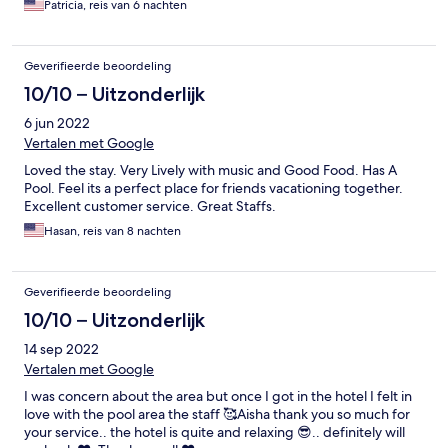
Patricia, reis van 6 nachten
Geverifieerde beoordeling
10/10 – Uitzonderlijk
6 jun 2022
Vertalen met Google
Loved the stay. Very Lively with music and Good Food. Has A
Pool. Feel its a perfect place for friends vacationing together.
Excellent customer service. Great Staffs.
Hasan, reis van 8 nachten
Geverifieerde beoordeling
10/10 – Uitzonderlijk
14 sep 2022
Vertalen met Google
I was concern about the area but once I got in the hotel I felt in
love with the pool area the staff 🥰Aisha thank you so much for
your service.. the hotel is quite and relaxing 😎.. definitely will