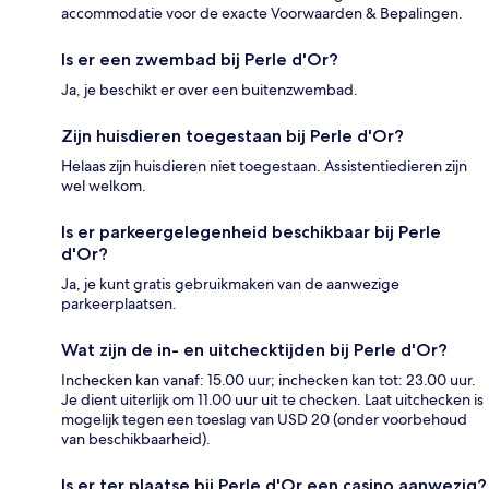
accommodatie voor de exacte Voorwaarden & Bepalingen.
Is er een zwembad bij Perle d'Or?
Ja, je beschikt er over een buitenzwembad.
Zijn huisdieren toegestaan bij Perle d'Or?
Helaas zijn huisdieren niet toegestaan. Assistentiedieren zijn
wel welkom.
Is er parkeergelegenheid beschikbaar bij Perle
d'Or?
Ja, je kunt gratis gebruikmaken van de aanwezige
parkeerplaatsen.
Wat zijn de in- en uitchecktijden bij Perle d'Or?
Inchecken kan vanaf: 15.00 uur; inchecken kan tot: 23.00 uur.
Je dient uiterlijk om 11.00 uur uit te checken. Laat uitchecken is
mogelijk tegen een toeslag van USD 20 (onder voorbehoud
van beschikbaarheid).
Is er ter plaatse bij Perle d'Or een casino aanwezig?