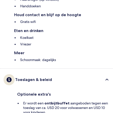
Handdoeken
Houd contact en blijf op de hoogte
Gratis wifi
Eten en drinken
Koelkast
Vriezer
Meer
Schoonmaak: dagelijks
Toeslagen & beleid
Optionele extra's
Er wordt een
ontbijtbuffet
aangeboden tegen een
toeslag van ca. USD 20 voor volwassenen en USD 10
voor kinderen