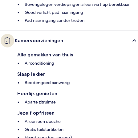
Bovengelegen verdiepingen alleen via trap bereikbaar
Goed verlicht pad naar ingang
Pad naar ingang zonder treden
Kamervoorzieningen
Alle gemakken van thuis
Airconditioning
Slaap lekker
Beddengoed aanwezig
Heerlijk genieten
Aparte zitruimte
Jezelf opfrissen
Alleen een douche
Gratis toiletartikelen
Haardroger (op verzoek)