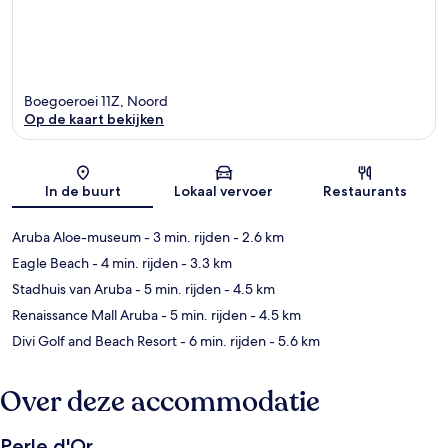
Boegoeroei 11Z, Noord
Op de kaart bekijken
Kaart
In de buurt
Lokaal vervoer
Restaurants
Aruba Aloe-museum
- 3 min. rijden
- 2.6 km
Eagle Beach
- 4 min. rijden
- 3.3 km
Stadhuis van Aruba
- 5 min. rijden
- 4.5 km
Renaissance Mall Aruba
- 5 min. rijden
- 4.5 km
Divi Golf and Beach Resort
- 6 min. rijden
- 5.6 km
Over deze accommodatie
Perle d'Or