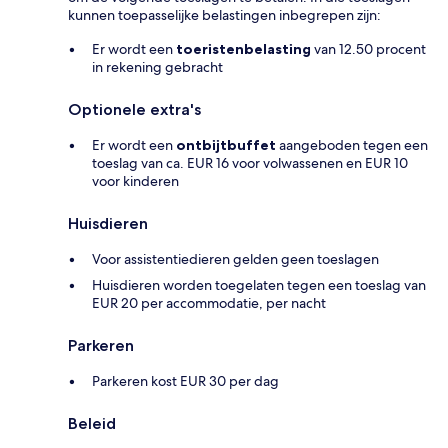
kunnen toepasselijke belastingen inbegrepen zijn:
Er wordt een
toeristenbelasting
van 12.50 procent
in rekening gebracht
Optionele extra's
Er wordt een
ontbijtbuffet
aangeboden tegen een
toeslag van ca. EUR 16 voor volwassenen en EUR 10
voor kinderen
Huisdieren
Voor assistentiedieren gelden geen toeslagen
Huisdieren worden toegelaten tegen een toeslag van
EUR 20 per accommodatie, per nacht
Parkeren
Parkeren kost EUR 30 per dag
Beleid