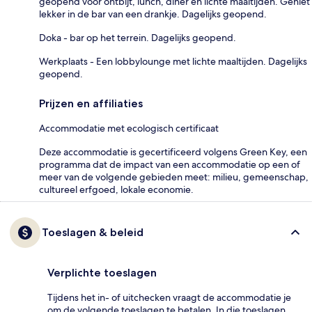
geopend voor ontbijt, lunch, diner en lichte maaltijden. Geniet
lekker in de bar van een drankje. Dagelijks geopend.
Doka - bar op het terrein. Dagelijks geopend.
Werkplaats - Een lobbylounge met lichte maaltijden. Dagelijks
geopend.
Prijzen en affiliaties
Accommodatie met ecologisch certificaat
Deze accommodatie is gecertificeerd volgens Green Key, een
programma dat de impact van een accommodatie op een of
meer van de volgende gebieden meet: milieu, gemeenschap,
cultureel erfgoed, lokale economie.
Toeslagen & beleid
Verplichte toeslagen
Tijdens het in- of uitchecken vraagt de accommodatie je
om de volgende toeslagen te betalen. In die toeslagen