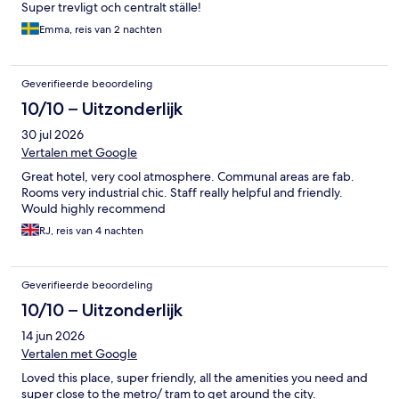
Super trevligt och centralt ställe!
Emma, reis van 2 nachten
Geverifieerde beoordeling
10/10 – Uitzonderlijk
30 jul 2026
Vertalen met Google
Great hotel, very cool atmosphere. Communal areas are fab.
Rooms very industrial chic. Staff really helpful and friendly.
Would highly recommend
RJ, reis van 4 nachten
Geverifieerde beoordeling
10/10 – Uitzonderlijk
14 jun 2026
Vertalen met Google
Loved this place, super friendly, all the amenities you need and
super close to the metro/ tram to get around the city.