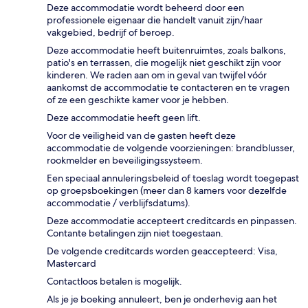
Deze accommodatie wordt beheerd door een
professionele eigenaar die handelt vanuit zijn/haar
vakgebied, bedrijf of beroep.
Deze accommodatie heeft buitenruimtes, zoals balkons,
patio's en terrassen, die mogelijk niet geschikt zijn voor
kinderen. We raden aan om in geval van twijfel vóór
aankomst de accommodatie te contacteren en te vragen
of ze een geschikte kamer voor je hebben.
Deze accommodatie heeft geen lift.
Voor de veiligheid van de gasten heeft deze
accommodatie de volgende voorzieningen: brandblusser,
rookmelder en beveiligingssysteem.
Een speciaal annuleringsbeleid of toeslag wordt toegepast
op groepsboekingen (meer dan 8 kamers voor dezelfde
accommodatie / verblijfsdatums).
Deze accommodatie accepteert creditcards en pinpassen.
Contante betalingen zijn niet toegestaan.
De volgende creditcards worden geaccepteerd: Visa,
Mastercard
Contactloos betalen is mogelijk.
Als je je boeking annuleert, ben je onderhevig aan het