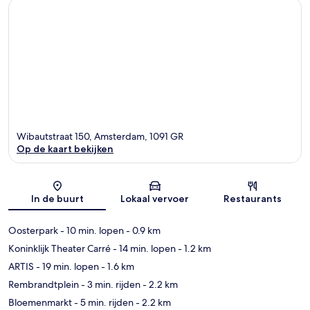
Wibautstraat 150, Amsterdam, 1091 GR
Op de kaart bekijken
Kaart
In de buurt
Lokaal vervoer
Restaurants
Oosterpark
- 10 min. lopen
- 0.9 km
Koninklijk Theater Carré
- 14 min. lopen
- 1.2 km
ARTIS
- 19 min. lopen
- 1.6 km
Rembrandtplein
- 3 min. rijden
- 2.2 km
Bloemenmarkt
- 5 min. rijden
- 2.2 km