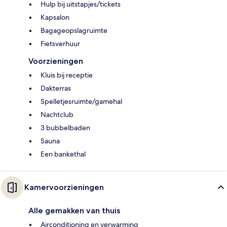
Hulp bij uitstapjes/tickets
Kapsalon
Bagageopslagruimte
Fietsverhuur
Voorzieningen
Kluis bij receptie
Dakterras
Spelletjesruimte/gamehal
Nachtclub
3 bubbelbaden
Sauna
Een bankethal
Kamervoorzieningen
Alle gemakken van thuis
Airconditioning en verwarming