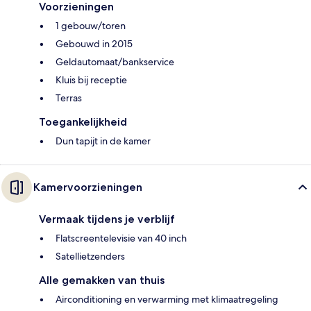
Voorzieningen
1 gebouw/toren
Gebouwd in 2015
Geldautomaat/bankservice
Kluis bij receptie
Terras
Toegankelijkheid
Dun tapijt in de kamer
Kamervoorzieningen
Vermaak tijdens je verblijf
Flatscreentelevisie van 40 inch
Satellietzenders
Alle gemakken van thuis
Airconditioning en verwarming met klimaatregeling