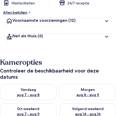
Wasfaciliteiten
24/7 receptie
Alles bekijken
Voornaamste voorzieningen
(12)
Net als thuis
(6)
Kameropties
Controleer de beschikbaarheid voor deze
datums
De beschikbaarheid controleren voor vanavond aug 7 - aug 8
De beschikbaarheid controler
Vandaag
Morgen
aug 7 - aug 8
aug 8 - aug 9
De beschikbaarheid controleren voor dit weekend aug 7 - aug
De beschikbaarheid controler
Dit weekend
Volgend weekend
aug 7 - aug 9
aug 14 - aug 16