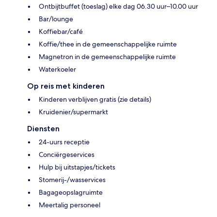
Ontbijtbuffet (toeslag) elke dag 06.30 uur–10.00 uur
Bar/lounge
Koffiebar/café
Koffie/thee in de gemeenschappelijke ruimte
Magnetron in de gemeenschappelijke ruimte
Waterkoeler
Op reis met kinderen
Kinderen verblijven gratis (zie details)
Kruidenier/supermarkt
Diensten
24-uurs receptie
Conciërgeservices
Hulp bij uitstapjes/tickets
Stomerij-/wasservices
Bagageopslagruimte
Meertalig personeel