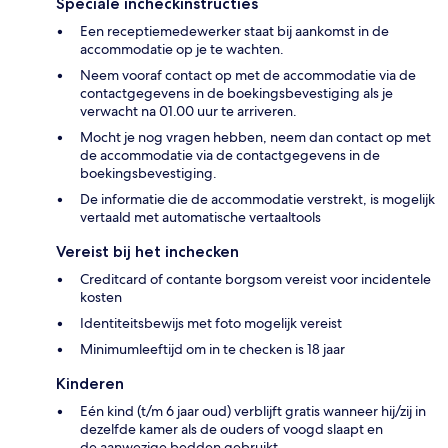
Speciale incheckinstructies
Een receptiemedewerker staat bij aankomst in de
accommodatie op je te wachten.
Neem vooraf contact op met de accommodatie via de
contactgegevens in de boekingsbevestiging als je
verwacht na 01.00 uur te arriveren.
Mocht je nog vragen hebben, neem dan contact op met
de accommodatie via de contactgegevens in de
boekingsbevestiging.
De informatie die de accommodatie verstrekt, is mogelijk
vertaald met automatische vertaaltools
Vereist bij het inchecken
Creditcard of contante borgsom vereist voor incidentele
kosten
Identiteitsbewijs met foto mogelijk vereist
Minimumleeftijd om in te checken is 18 jaar
Kinderen
Eén kind (t/m 6 jaar oud) verblijft gratis wanneer hij/zij in
dezelfde kamer als de ouders of voogd slaapt en
de aanwezige bedden gebruikt