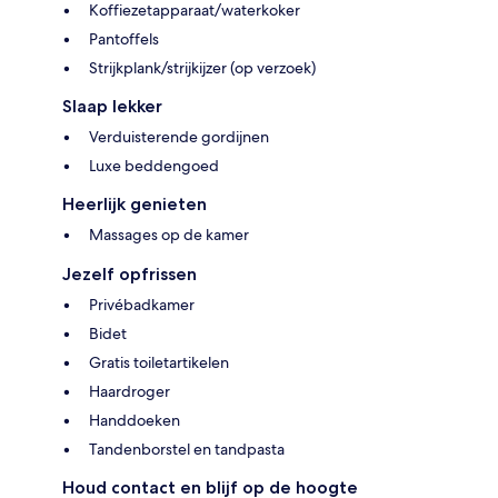
Koffiezetapparaat/waterkoker
Pantoffels
Strijkplank/strijkijzer (op verzoek)
Slaap lekker
Verduisterende gordijnen
Luxe beddengoed
Heerlijk genieten
Massages op de kamer
Jezelf opfrissen
Privébadkamer
Bidet
Gratis toiletartikelen
Haardroger
Handdoeken
Tandenborstel en tandpasta
Houd contact en blijf op de hoogte