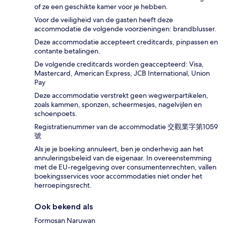
of ze een geschikte kamer voor je hebben.
Voor de veiligheid van de gasten heeft deze
accommodatie de volgende voorzieningen: brandblusser.
Deze accommodatie accepteert creditcards, pinpassen en
contante betalingen.
De volgende creditcards worden geaccepteerd: Visa,
Mastercard, American Express, JCB International, Union
Pay
Deze accommodatie verstrekt geen wegwerpartikelen,
zoals kammen, sponzen, scheermesjes, nagelvijlen en
schoenpoets.
Registratienummer van de accommodatie 交觀業字第1059
號
Als je je boeking annuleert, ben je onderhevig aan het
annuleringsbeleid van de eigenaar. In overeenstemming
met de EU-regelgeving over consumentenrechten, vallen
boekingsservices voor accommodaties niet onder het
herroepingsrecht.
Ook bekend als
Formosan Naruwan