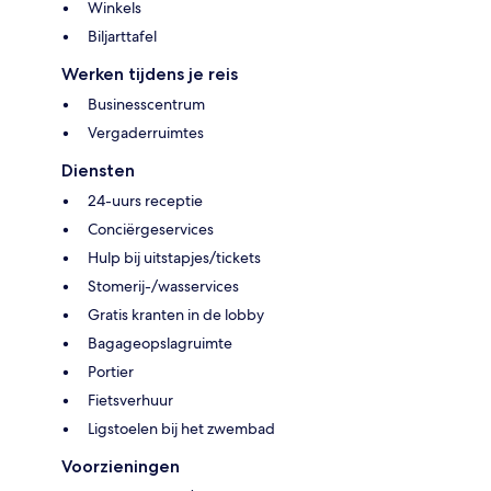
Winkels
Biljarttafel
Werken tijdens je reis
Businesscentrum
Vergaderruimtes
Diensten
24-uurs receptie
Conciërgeservices
Hulp bij uitstapjes/tickets
Stomerij-/wasservices
Gratis kranten in de lobby
Bagageopslagruimte
Portier
Fietsverhuur
Ligstoelen bij het zwembad
Voorzieningen