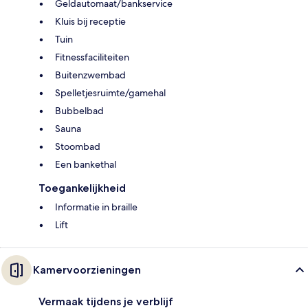
Geldautomaat/bankservice
Kluis bij receptie
Tuin
Fitnessfaciliteiten
Buitenzwembad
Spelletjesruimte/gamehal
Bubbelbad
Sauna
Stoombad
Een bankethal
Toegankelijkheid
Informatie in braille
Lift
Kamervoorzieningen
Vermaak tijdens je verblijf