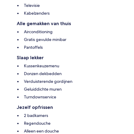
Televisie
Kabelzenders
Alle gemakken van thuis
Airconditioning
Gratis gevulde minibar
Pantoffels
Slaap lekker
Kussenkeuzemenu
Donzen dekbedden
Verduisterende gordijnen
Geluiddichte muren
Turndownservice
Jezelf opfrissen
2 badkamers
Regendouche
Alleen een douche