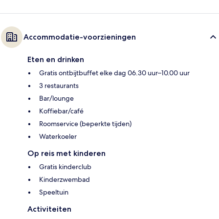
Accommodatie-voorzieningen
Eten en drinken
Gratis ontbijtbuffet elke dag 06.30 uur–10.00 uur
3 restaurants
Bar/lounge
Koffiebar/café
Roomservice (beperkte tijden)
Waterkoeler
Op reis met kinderen
Gratis kinderclub
Kinderzwembad
Speeltuin
Activiteiten