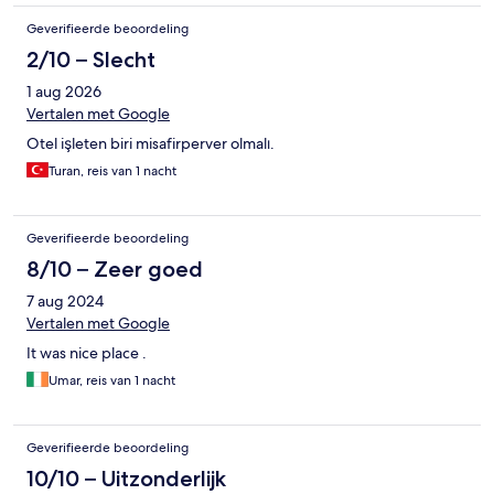
Geverifieerde beoordeling
2/10 – Slecht
1 aug 2026
Vertalen met Google
Otel işleten biri misafirperver olmalı.
Turan, reis van 1 nacht
Geverifieerde beoordeling
8/10 – Zeer goed
7 aug 2024
Vertalen met Google
It was nice place .
Umar, reis van 1 nacht
Geverifieerde beoordeling
10/10 – Uitzonderlijk