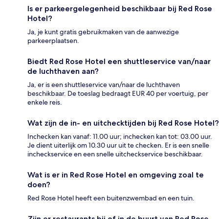
Is er parkeergelegenheid beschikbaar bij Red Rose
Hotel?
Ja, je kunt gratis gebruikmaken van de aanwezige
parkeerplaatsen.
Biedt Red Rose Hotel een shuttleservice van/naar
de luchthaven aan?
Ja, er is een shuttleservice van/naar de luchthaven
beschikbaar. De toeslag bedraagt EUR 40 per voertuig, per
enkele reis.
Wat zijn de in- en uitchecktijden bij Red Rose Hotel?
Inchecken kan vanaf: 11.00 uur; inchecken kan tot: 03.00 uur.
Je dient uiterlijk om 10.30 uur uit te checken. Er is een snelle
incheckservice en een snelle uitcheckservice beschikbaar.
Wat is er in Red Rose Hotel en omgeving zoal te
doen?
Red Rose Hotel heeft een buitenzwembad en een tuin.
Zijn er restaurants bij of in de buurt van Red Rose