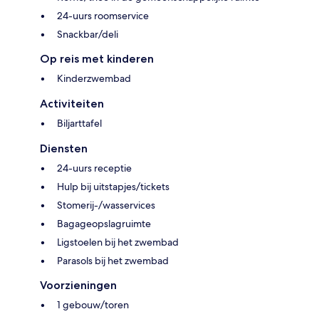
24-uurs roomservice
Snackbar/deli
Op reis met kinderen
Kinderzwembad
Activiteiten
Biljarttafel
Diensten
24-uurs receptie
Hulp bij uitstapjes/tickets
Stomerij-/wasservices
Bagageopslagruimte
Ligstoelen bij het zwembad
Parasols bij het zwembad
Voorzieningen
1 gebouw/toren