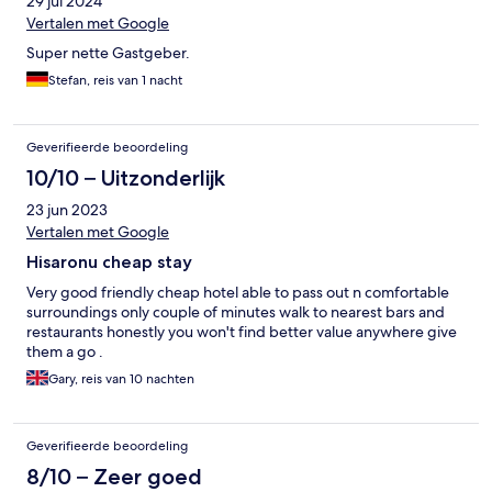
29 jul 2024
Vertalen met Google
Super nette Gastgeber.
Stefan, reis van 1 nacht
Geverifieerde beoordeling
10/10 – Uitzonderlijk
23 jun 2023
Vertalen met Google
Hisaronu cheap stay
Very good friendly cheap hotel able to pass out n comfortable
surroundings only couple of minutes walk to nearest bars and
restaurants honestly you won't find better value anywhere give
them a go .
Gary, reis van 10 nachten
Geverifieerde beoordeling
8/10 – Zeer goed