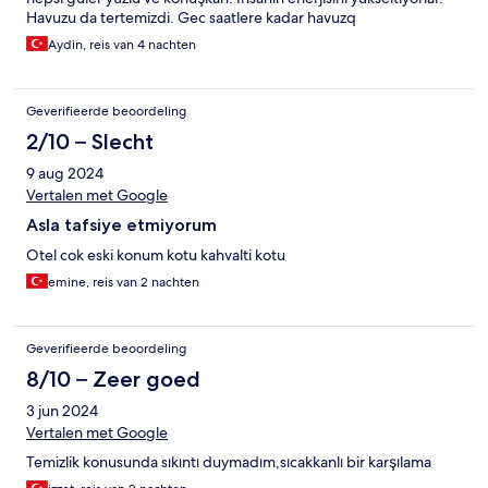
Havuzu da tertemizdi. Gec saatlere kadar havuzq
Aydin, reis van 4 nachten
Geverifieerde beoordeling
2/10 – Slecht
9 aug 2024
Vertalen met Google
Asla tafsiye etmiyorum
Otel cok eski konum kotu kahvalti kotu
emine, reis van 2 nachten
Geverifieerde beoordeling
8/10 – Zeer goed
3 jun 2024
Vertalen met Google
Temizlik konusunda sıkıntı duymadım,sıcakkanlı bir karşılama