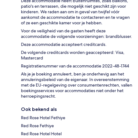
Deze accommodatie heeft buitenruimtes, zoals balkons,
patio's en terrassen, die mogelijk niet geschikt zijn voor
kinderen. We raden aan om in geval van twijfel vóór
aankomst de accommodatie te contacteren en te vragen
of ze een geschikte kamer voor je hebben.
Voor de veiligheid van de gasten heeft deze
accommodatie de volgende voorzieningen: brandblusser.
Deze accommodatie accepteert creditcards.
De volgende creditcards worden geaccepteerd: Visa,
Mastercard
Registratienummer van de accommodatie 2022-48-1744
Als je je boeking annuleert, ben je onderhevig aan het
annuleringsbeleid van de eigenaar. In overeenstemming
met de EU-regelgeving over consumentenrechten, vallen
boekingsservices voor accommodaties niet onder het
herroepingsrecht.
Ook bekend als
Red Rose Hotel Fethiye
Red Rose Fethiye
Red Rose Hotel Hotel