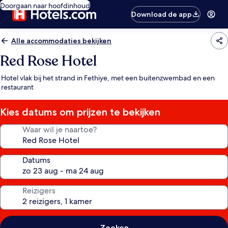
Doorgaan naar hoofdinhoud
Download de app
Alle accommodaties bekijken
Red Rose Hotel
Hotel vlak bij het strand in Fethiye, met een buitenzwembad en een
restaurant
Kies datums om prijzen te bekijken
Waar wil je naartoe?
Datums
Reizigers
Zoeken