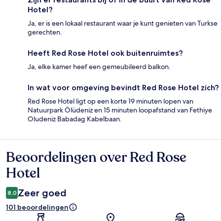
Hotel?
Ja, er is een lokaal restaurant waar je kunt genieten van Turkse
gerechten.
Heeft Red Rose Hotel ook buitenruimtes?
Ja, elke kamer heef een gemeubileerd balkon.
In wat voor omgeving bevindt Red Rose Hotel zich?
Red Rose Hotel ligt op een korte 19 minuten lopen van
Natuurpark Ölüdeniz en 15 minuten loopafstand van Fethiye
Oludeniz Babadag Kabelbaan.
Beoordelingen over Red Rose
Beoordelingen
Hotel
Zeer goed
8,0
101 beoordelingen