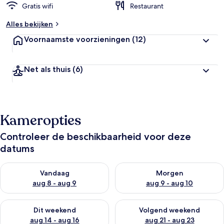
Gratis wifi
Restaurant
Alles bekijken
Voornaamste voorzieningen
(12)
Net als thuis
(6)
Kameropties
Controleer de beschikbaarheid voor deze
datums
De beschikbaarheid controleren voor vanavond aug 8 - aug 9
De beschikbaarheid controler
Vandaag
Morgen
aug 8 - aug 9
aug 9 - aug 10
De beschikbaarheid controleren voor dit weekend aug 14 - au
De beschikbaarheid controler
Dit weekend
Volgend weekend
aug 14 - aug 16
aug 21 - aug 23