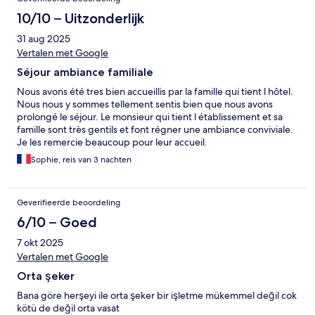
10/10 – Uitzonderlijk
31 aug 2025
Vertalen met Google
Séjour ambiance familiale
Nous avons été tres bien accueillis par la famille qui tient l hôtel.
Nous nous y sommes tellement sentis bien que nous avons
prolongé le séjour. Le monsieur qui tient l établissement et sa
famille sont très gentils et font régner une ambiance conviviale.
Je les remercie beaucoup pour leur accueil.
Sophie, reis van 3 nachten
Geverifieerde beoordeling
6/10 – Goed
7 okt 2025
Vertalen met Google
Orta şeker
Bana göre herşeyi ile orta şeker bir işletme mükemmel değil cok
kötü de değil orta vasat