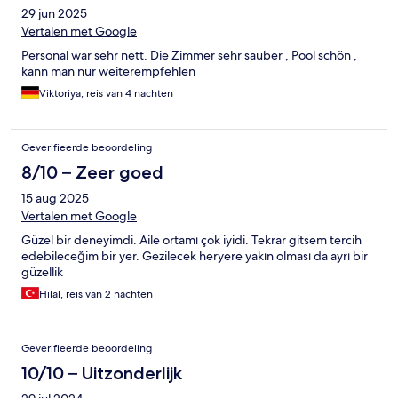
29 jun 2025
Vertalen met Google
Personal war sehr nett. Die Zimmer sehr sauber , Pool schön ,
kann man nur weiterempfehlen
Viktoriya, reis van 4 nachten
Geverifieerde beoordeling
8/10 – Zeer goed
15 aug 2025
Vertalen met Google
Güzel bir deneyimdi. Aile ortamı çok iyidi. Tekrar gitsem tercih
edebileceğim bir yer. Gezilecek heryere yakın olması da ayrı bir
güzellik
Hilal, reis van 2 nachten
Geverifieerde beoordeling
10/10 – Uitzonderlijk