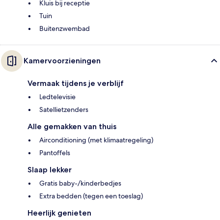
Kluis bij receptie
Tuin
Buitenzwembad
Kamervoorzieningen
Vermaak tijdens je verblijf
Ledtelevisie
Satellietzenders
Alle gemakken van thuis
Airconditioning (met klimaatregeling)
Pantoffels
Slaap lekker
Gratis baby-/kinderbedjes
Extra bedden (tegen een toeslag)
Heerlijk genieten