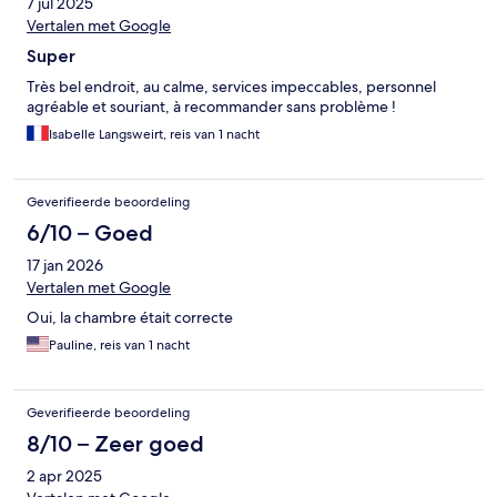
7 jul 2025
Vertalen met Google
Super
Très bel endroit, au calme, services impeccables, personnel
agréable et souriant, à recommander sans problème !
Isabelle Langsweirt, reis van 1 nacht
Geverifieerde beoordeling
6/10 – Goed
17 jan 2026
Vertalen met Google
Oui, la chambre était correcte
Pauline, reis van 1 nacht
Geverifieerde beoordeling
8/10 – Zeer goed
2 apr 2025