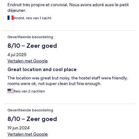
Endroit très propre et convivial. Nous avons adoré aussi le petit
déjeuner.
André, reis van 1 nacht
Geverifieerde beoordeling
8/10 – Zeer goed
4 jul 2025
Vertalen met Google
Great location and cool place
The location was great but noisy, the hostel staff were friendly,
rooms were ok, not super clean but fine enough.
Reis van 2 nachten
Geverifieerde beoordeling
8/10 – Zeer goed
19 jun 2024
Vertalen met Google