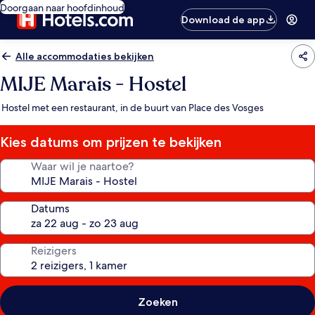
Doorgaan naar hoofdinhoud
Download de app
Alle accommodaties bekijken
MIJE Marais - Hostel
Hostel met een restaurant, in de buurt van Place des Vosges
Kies datums om prijzen te bekijken
Waar wil je naartoe?
Datums
Reizigers
Zoeken