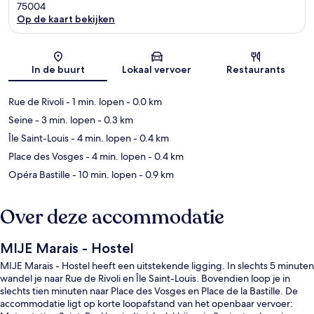
75004
Op de kaart bekijken
Kaart
In de buurt
Lokaal vervoer
Restaurants
Rue de Rivoli
- 1 min. lopen
- 0.0 km
Seine
- 3 min. lopen
- 0.3 km
Île Saint-Louis
- 4 min. lopen
- 0.4 km
Place des Vosges
- 4 min. lopen
- 0.4 km
Opéra Bastille
- 10 min. lopen
- 0.9 km
Over deze accommodatie
MIJE Marais - Hostel
MIJE Marais - Hostel heeft een uitstekende ligging. In slechts 5 minuten
wandel je naar Rue de Rivoli en Île Saint-Louis. Bovendien loop je in
slechts tien minuten naar Place des Vosges en Place de la Bastille. De
accommodatie ligt op korte loopafstand van het openbaar vervoer: