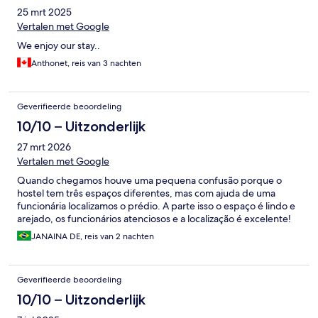
25 mrt 2025
Vertalen met Google
We enjoy our stay..
Anthonet, reis van 3 nachten
Geverifieerde beoordeling
10/10 – Uitzonderlijk
27 mrt 2026
Vertalen met Google
Quando chegamos houve uma pequena confusão porque o
hostel tem três espaços diferentes, mas com ajuda de uma
funcionária localizamos o prédio. A parte isso o espaço é lindo e
arejado, os funcionários atenciosos e a localização é excelente!
JANAINA DE, reis van 2 nachten
Geverifieerde beoordeling
10/10 – Uitzonderlijk