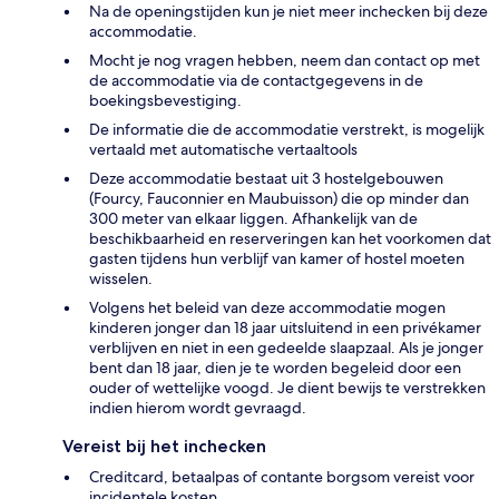
Na de openingstijden kun je niet meer inchecken bij deze
accommodatie.
Mocht je nog vragen hebben, neem dan contact op met
de accommodatie via de contactgegevens in de
boekingsbevestiging.
De informatie die de accommodatie verstrekt, is mogelijk
vertaald met automatische vertaaltools
Deze accommodatie bestaat uit 3 hostelgebouwen
(Fourcy, Fauconnier en Maubuisson) die op minder dan
300 meter van elkaar liggen. Afhankelijk van de
beschikbaarheid en reserveringen kan het voorkomen dat
gasten tijdens hun verblijf van kamer of hostel moeten
wisselen.
Volgens het beleid van deze accommodatie mogen
kinderen jonger dan 18 jaar uitsluitend in een privékamer
verblijven en niet in een gedeelde slaapzaal. Als je jonger
bent dan 18 jaar, dien je te worden begeleid door een
ouder of wettelijke voogd. Je dient bewijs te verstrekken
indien hierom wordt gevraagd.
Vereist bij het inchecken
Creditcard, betaalpas of contante borgsom vereist voor
incidentele kosten