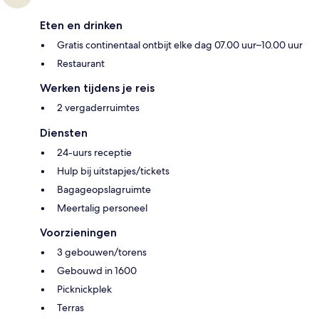
Eten en drinken
Gratis continentaal ontbijt elke dag 07.00 uur–10.00 uur
Restaurant
Werken tijdens je reis
2 vergaderruimtes
Diensten
24-uurs receptie
Hulp bij uitstapjes/tickets
Bagageopslagruimte
Meertalig personeel
Voorzieningen
3 gebouwen/torens
Gebouwd in 1600
Picknickplek
Terras