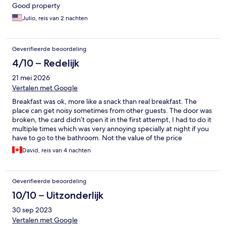
Good property
Julio, reis van 2 nachten
Geverifieerde beoordeling
4/10 – Redelijk
21 mei 2026
Vertalen met Google
Breakfast was ok, more like a snack than real breakfast. The
place can get noisy sometimes from other guests. The door was
broken, the card didn’t open it in the first attempt, I had to do it
multiple times which was very annoying specially at night if you
have to go to the bathroom. Not the value of the price
David, reis van 4 nachten
Geverifieerde beoordeling
10/10 – Uitzonderlijk
30 sep 2023
Vertalen met Google