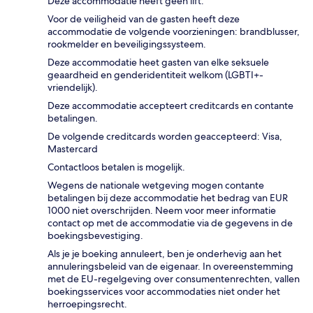
Deze accommodatie heeft geen lift.
Voor de veiligheid van de gasten heeft deze
accommodatie de volgende voorzieningen: brandblusser,
rookmelder en beveiligingssysteem.
Deze accommodatie heet gasten van elke seksuele
geaardheid en genderidentiteit welkom (LGBTI+-
vriendelijk).
Deze accommodatie accepteert creditcards en contante
betalingen.
De volgende creditcards worden geaccepteerd: Visa,
Mastercard
Contactloos betalen is mogelijk.
Wegens de nationale wetgeving mogen contante
betalingen bij deze accommodatie het bedrag van EUR
1000 niet overschrijden. Neem voor meer informatie
contact op met de accommodatie via de gegevens in de
boekingsbevestiging.
Als je je boeking annuleert, ben je onderhevig aan het
annuleringsbeleid van de eigenaar. In overeenstemming
met de EU-regelgeving over consumentenrechten, vallen
boekingsservices voor accommodaties niet onder het
herroepingsrecht.