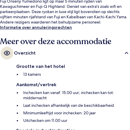
Fuji Onsenji Yumedono ligt op maar 5 minuten rijden van
Kawaguchimeer en Fuji-Q Highland. Geniet van extra's zoals wifi en
parkeerplaatsen. Deze ryokan in luxe stijl ligt bovendien op slechts
vijftien minuten rijafstand van Fuji en Kabelbaan van Kachi-Kachi Yama.
Andere reizigers waarderen het behulpzame personeel.
Informatie over annuleringsrechten
Meer over deze accommodatie
Overzicht
Grootte van het hotel
13 kamers
Aankomst/vertrek
Inchecken kan vanaf: 15.00 uur; inchecken kan tot:
middernacht
Laat inchecken afhankelijk van de beschikbaarheid
Minimumleeftijd voor inchecken: 20 jaar
Uitchecken om 11.00 uur