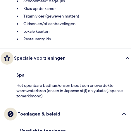
Schoonmaak: dagelijks
Kluis op de kamer
Tatamivloer (geweven matten)
Gidsen en/of aanbevelingen
Lokale kaarten
Restaurantgids
Speciale voorzieningen
Spa
Het openbare badhuis/onsen biedt een onoverdekte
warmwaterbron (onsen in Japanse stijl) en yukata (Japanse
zomerkimono).
Toeslagen & beleid
Verplichte toeslagen