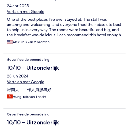
24 apr 2025
Vertalen met Google
One of the best places I’ve ever stayed at. The staff was
amazing and welcoming, and everyone tried their absolute best
to help us in every way. The rooms were beautiful and big, and
the breakfast was delicious. I can recommend this hotel enough.
Alek, reis van 2 nachten
Geverifieerde beoordeling
10/10 – Uitzonderlijk
23 jun 2024
Vertalen met Google
房間大，工作人員服務好
Hung, reis van 1 nacht
Geverifieerde beoordeling
10/10 – Uitzonderlijk