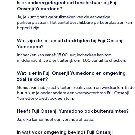
Is er parkeergelegenheid beschikbaar bij Fuji
Onsenji Yumedono?
Ja, je kunt gratis gebruikmaken van de aanwezige
parkeerplaatsen. Het aantal beschikbare parkeerplaatsen kan
beperkt zijn.
Wat zijn de in- en uitchecktijden bij Fuji Onsenji
Yumedono?
Inchecken kan vanaf: 15.00 uur; inchecken kan tot:
middernacht. Je dient uiterlijk om 11.00 uur uit te checken.
Wat is er in Fuji Onsenji Yumedono en omgeving
zoal te doen?
Geniet van nabije activiteiten, zoals vissen en windsurfen. In de
buurt kun je onder andere een warmwaterbron.Fuji Onsenji
Yumedono biedt ook een tuin.
Heeft Fuji Onsenji Yumedono ook buitenruimtes?
Ja, elke kamer heef een veranda of patio.
In wat voor omgeving bevindt Fuji Onsenji