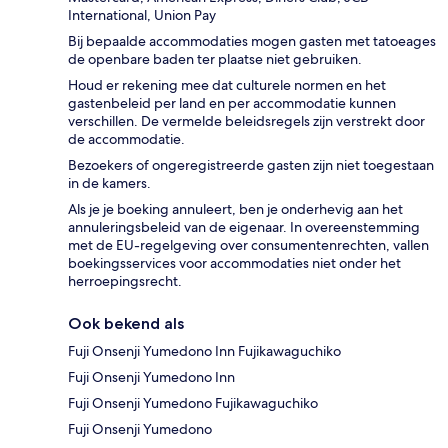
International, Union Pay
Bij bepaalde accommodaties mogen gasten met tatoeages
de openbare baden ter plaatse niet gebruiken.
Houd er rekening mee dat culturele normen en het
gastenbeleid per land en per accommodatie kunnen
verschillen. De vermelde beleidsregels zijn verstrekt door
de accommodatie.
Bezoekers of ongeregistreerde gasten zijn niet toegestaan
in de kamers.
Als je je boeking annuleert, ben je onderhevig aan het
annuleringsbeleid van de eigenaar. In overeenstemming
met de EU-regelgeving over consumentenrechten, vallen
boekingsservices voor accommodaties niet onder het
herroepingsrecht.
Ook bekend als
Fuji Onsenji Yumedono Inn Fujikawaguchiko
Fuji Onsenji Yumedono Inn
Fuji Onsenji Yumedono Fujikawaguchiko
Fuji Onsenji Yumedono