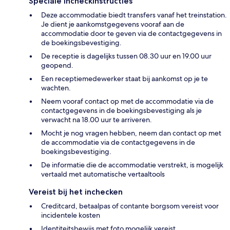
Speciale incheckinstructies
Deze accommodatie biedt transfers vanaf het treinstation.
Je dient je aankomstgegevens vooraf aan de
accommodatie door te geven via de contactgegevens in
de boekingsbevestiging.
De receptie is dagelijks tussen 08.30 uur en 19.00 uur
geopend.
Een receptiemedewerker staat bij aankomst op je te
wachten.
Neem vooraf contact op met de accommodatie via de
contactgegevens in de boekingsbevestiging als je
verwacht na 18.00 uur te arriveren.
Mocht je nog vragen hebben, neem dan contact op met
de accommodatie via de contactgegevens in de
boekingsbevestiging.
De informatie die de accommodatie verstrekt, is mogelijk
vertaald met automatische vertaaltools
Vereist bij het inchecken
Creditcard, betaalpas of contante borgsom vereist voor
incidentele kosten
Identiteitsbewijs met foto mogelijk vereist