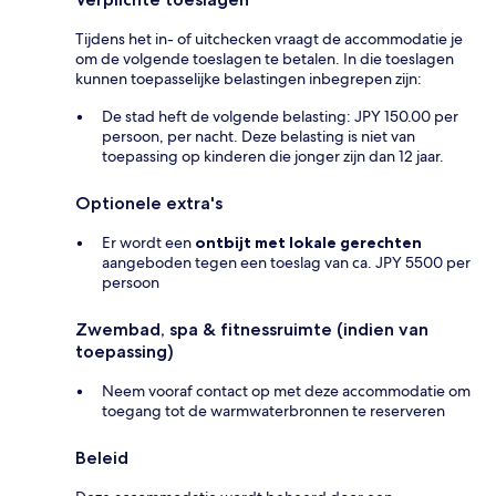
Tijdens het in- of uitchecken vraagt de accommodatie je
om de volgende toeslagen te betalen. In die toeslagen
kunnen toepasselijke belastingen inbegrepen zijn:
De stad heft de volgende belasting: JPY 150.00 per
persoon, per nacht. Deze belasting is niet van
toepassing op kinderen die jonger zijn dan 12 jaar.
Optionele extra's
Er wordt een
ontbijt met lokale gerechten
aangeboden tegen een toeslag van ca. JPY 5500 per
persoon
Zwembad, spa & fitnessruimte (indien van
toepassing)
Neem vooraf contact op met deze accommodatie om
toegang tot de warmwaterbronnen te reserveren
Beleid