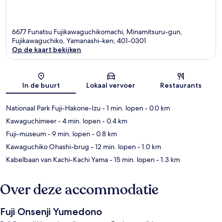
6677 Funatsu Fujikawaguchikomachi, Minamitsuru-gun,
Fujikawaguchiko, Yamanashi-ken, 401-0301
Op de kaart bekijken
Kaart
In de buurt
Lokaal vervoer
Restaurants
Nationaal Park Fuji-Hakone-Izu
- 1 min. lopen
- 0.0 km
Kawaguchimeer
- 4 min. lopen
- 0.4 km
Fuji-museum
- 9 min. lopen
- 0.8 km
Kawaguchiko Ohashi-brug
- 12 min. lopen
- 1.0 km
Kabelbaan van Kachi-Kachi Yama
- 15 min. lopen
- 1.3 km
Over deze accommodatie
Fuji Onsenji Yumedono