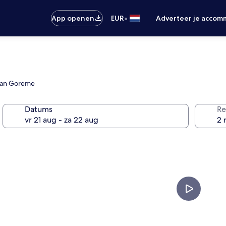
•
App openen
EUR
Adverteer je accom
 van Goreme
Datums
Re