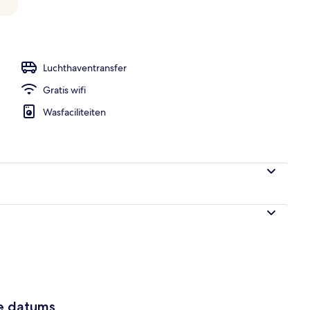
Luchthaventransfer
Gratis wifi
Wasfaciliteiten
ze datums