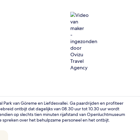
Video van m
al Park van Göreme en Liefdesvallei. Ga paardrijden en profiteer
gebreid ontbijt dat dagelijks van 08.30 uur tot 10.30 uur wordt
vendien op slechts tien minuten rijafstand van Openluchtmuseum
Junior Cave
te spreken over het behulpzame personeel en het ontbijt.