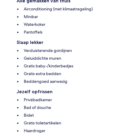
Alle gemakken van thuis
Airconditioning (met klimaatregeling)
Minibar
Waterkoker
Pantoffels
Slaap lekker
Verduisterende gordijnen
Geluiddichte muren
Gratis baby-/kinderbedjes
Gratis extra bedden
Beddengoed aanwezig
Jezelf opfrissen
Privébadkamer
Bad of douche
Bidet
Gratis toiletartikelen
Haardroger