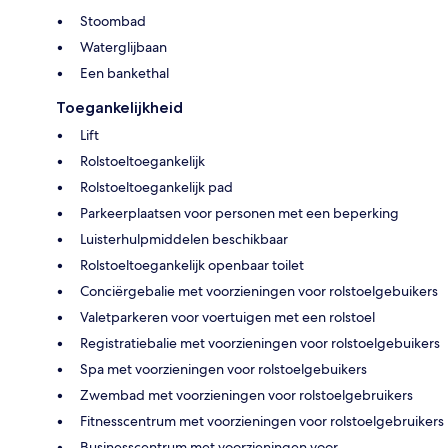
Stoombad
Waterglijbaan
Een bankethal
Toegankelijkheid
Lift
Rolstoeltoegankelijk
Rolstoeltoegankelijk pad
Parkeerplaatsen voor personen met een beperking
Luisterhulpmiddelen beschikbaar
Rolstoeltoegankelijk openbaar toilet
Conciërgebalie met voorzieningen voor rolstoelgebuikers
Valetparkeren voor voertuigen met een rolstoel
Registratiebalie met voorzieningen voor rolstoelgebuikers
Spa met voorzieningen voor rolstoelgebuikers
Zwembad met voorzieningen voor rolstoelgebruikers
Fitnesscentrum met voorzieningen voor rolstoelgebruikers
Businesscentrum met voorzieningen voor