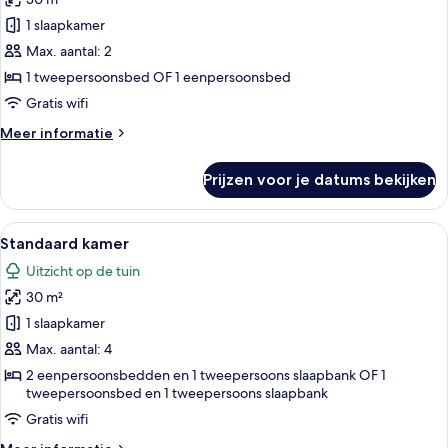
Standaard
eenpersoonskamer
1 slaapkamer
laden
Max. aantal: 2
1 tweepersoonsbed OF 1 eenpersoonsbed
Gratis wifi
Meer
Meer informatie
details
over
Prijzen voor je datums bekijken
Standaard
eenpersoonskamer
Alle
Een hotelkamer met balkon, twee bedde
4
Standaard kamer
foto's
Uitzicht op de tuin
voor
30 m²
Standaard
kamer
1 slaapkamer
laden
Max. aantal: 4
2 eenpersoonsbedden en 1 tweepersoons slaapbank OF 1
tweepersoonsbed en 1 tweepersoons slaapbank
Gratis wifi
Meer