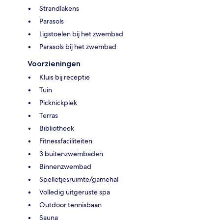
Strandlakens
Parasols
Ligstoelen bij het zwembad
Parasols bij het zwembad
Voorzieningen
Kluis bij receptie
Tuin
Picknickplek
Terras
Bibliotheek
Fitnessfaciliteiten
3 buitenzwembaden
Binnenzwembad
Spelletjesruimte/gamehal
Volledig uitgeruste spa
Outdoor tennisbaan
Sauna