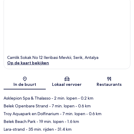
Camlik Sokak No 12 Ileribasi Mevkii, Serik, Antalya
Op de kaart bekijken
Kaart
In de buurt
Lokaal vervoer
Restaurants
Asklepion Spa & Thalasso
- 2 min. lopen
- 0.2 km
Belek Openbare Strand
- 7 min. lopen
- 0.6 km
Troy Aquapark en Dolfinarium
- 7 min. lopen
- 0.6 km
Belek Beach Park
- 19 min. lopen
- 1.6 km
Lara-strand
- 35 min. rijden
- 31.4 km