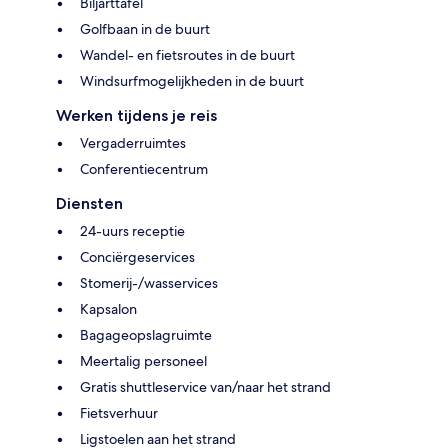
Biljarttafel
Golfbaan in de buurt
Wandel- en fietsroutes in de buurt
Windsurfmogelijkheden in de buurt
Werken tijdens je reis
Vergaderruimtes
Conferentiecentrum
Diensten
24-uurs receptie
Conciërgeservices
Stomerij-/wasservices
Kapsalon
Bagageopslagruimte
Meertalig personeel
Gratis shuttleservice van/naar het strand
Fietsverhuur
Ligstoelen aan het strand