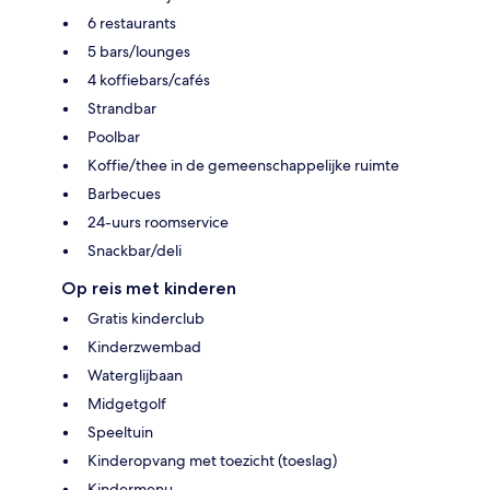
6 restaurants
5 bars/lounges
4 koffiebars/cafés
Strandbar
Poolbar
Koffie/thee in de gemeenschappelijke ruimte
Barbecues
24-uurs roomservice
Snackbar/deli
Op reis met kinderen
Gratis kinderclub
Kinderzwembad
Waterglijbaan
Midgetgolf
Speeltuin
Kinderopvang met toezicht (toeslag)
Kindermenu