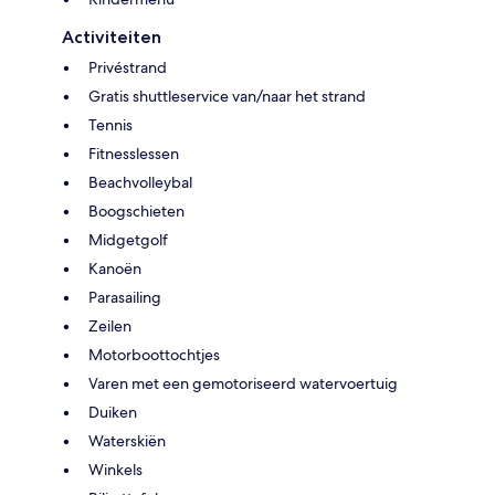
Activiteiten
Privéstrand
Gratis shuttleservice van/naar het strand
Tennis
Fitnesslessen
Beachvolleybal
Boogschieten
Midgetgolf
Kanoën
Parasailing
Zeilen
Motorboottochtjes
Varen met een gemotoriseerd watervoertuig
Duiken
Waterskiën
Winkels