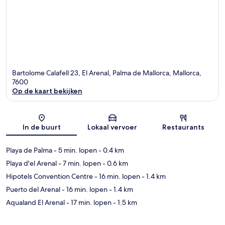
Bartolome Calafell 23, El Arenal, Palma de Mallorca, Mallorca,
7600
Op de kaart bekijken
Kaart
In de buurt
Lokaal vervoer
Restaurants
Playa de Palma
- 5 min. lopen
- 0.4 km
Playa d'el Arenal
- 7 min. lopen
- 0.6 km
Hipotels Convention Centre
- 16 min. lopen
- 1.4 km
Puerto del Arenal
- 16 min. lopen
- 1.4 km
Aqualand El Arenal
- 17 min. lopen
- 1.5 km