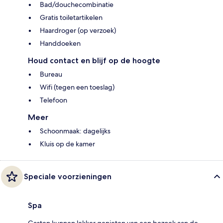
Bad/douchecombinatie
Gratis toiletartikelen
Haardroger (op verzoek)
Handdoeken
Houd contact en blijf op de hoogte
Bureau
Wifi (tegen een toeslag)
Telefoon
Meer
Schoonmaak: dagelijks
Kluis op de kamer
Speciale voorzieningen
Spa