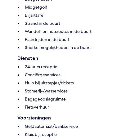
Midgetgolf
Biljarttafel
Strand in de buurt
Wandel- en fietsroutes in de buurt
Paardrijden in de buurt
Snorkelmogelijkheden in de buurt
Diensten
24-uurs receptie
Conciërgeservices
Hulp bij uitstapjes/tickets
Stomerij-/wasservices
Bagageopslagruimte
Fietsverhuur
Voorzieningen
Geldautomaat/bankservice
Kluis bij receptie