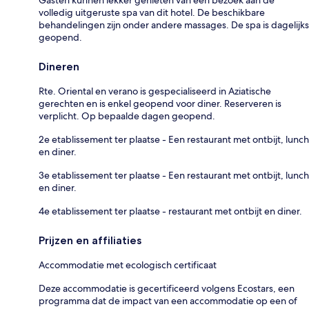
Gasten kunnen lekker genieten van een bezoek aan de
volledig uitgeruste spa van dit hotel. De beschikbare
behandelingen zijn onder andere massages. De spa is dagelijks
geopend.
Dineren
Rte. Oriental en verano is gespecialiseerd in Aziatische
gerechten en is enkel geopend voor diner. Reserveren is
verplicht. Op bepaalde dagen geopend.
2e etablissement ter plaatse - Een restaurant met ontbijt, lunch
en diner.
3e etablissement ter plaatse - Een restaurant met ontbijt, lunch
en diner.
4e etablissement ter plaatse - restaurant met ontbijt en diner.
Prijzen en affiliaties
Accommodatie met ecologisch certificaat
Deze accommodatie is gecertificeerd volgens Ecostars, een
programma dat de impact van een accommodatie op een of