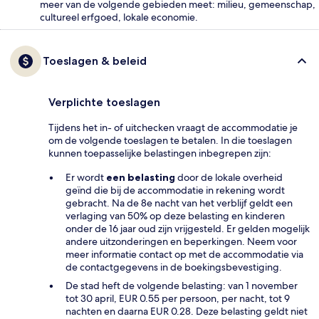
meer van de volgende gebieden meet: milieu, gemeenschap,
cultureel erfgoed, lokale economie.
Toeslagen & beleid
Verplichte toeslagen
Tijdens het in- of uitchecken vraagt de accommodatie je
om de volgende toeslagen te betalen. In die toeslagen
kunnen toepasselijke belastingen inbegrepen zijn:
Er wordt
een belasting
door de lokale overheid
geïnd die bij de accommodatie in rekening wordt
gebracht. Na de 8e nacht van het verblijf geldt een
verlaging van 50% op deze belasting en kinderen
onder de 16 jaar oud zijn vrijgesteld. Er gelden mogelijk
andere uitzonderingen en beperkingen. Neem voor
meer informatie contact op met de accommodatie via
de contactgegevens in de boekingsbevestiging.
De stad heft de volgende belasting: van 1 november
tot 30 april, EUR 0.55 per persoon, per nacht, tot 9
nachten en daarna EUR 0.28. Deze belasting geldt niet