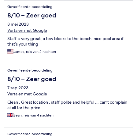
Geverifieerde beoordeling
8/10 – Zeer goed
3 mei 2023
Vertalen met Google
Staff is very great, a few blocks to the beach, nice pool area if
that’s your thing
James, reis van 2 nachten
Geverifieerde beoordeling
8/10 – Zeer goed
7 sep 2023
Vertalen met Google
Clean , Great location , staff polite and helpful … can’t complain
at all for the price.
Sean, reis van 4 nachten
Geverifieerde beoordeling