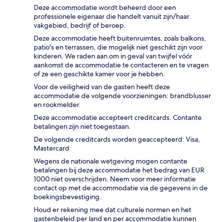
Deze accommodatie wordt beheerd door een
professionele eigenaar die handelt vanuit zijn/haar
vakgebied, bedrijf of beroep.
Deze accommodatie heeft buitenruimtes, zoals balkons,
patio's en terrassen, die mogelijk niet geschikt zijn voor
kinderen. We raden aan om in geval van twijfel vóór
aankomst de accommodatie te contacteren en te vragen
of ze een geschikte kamer voor je hebben.
Voor de veiligheid van de gasten heeft deze
accommodatie de volgende voorzieningen: brandblusser
en rookmelder.
Deze accommodatie accepteert creditcards. Contante
betalingen zijn niet toegestaan.
De volgende creditcards worden geaccepteerd: Visa,
Mastercard
Wegens de nationale wetgeving mogen contante
betalingen bij deze accommodatie het bedrag van EUR
1000 niet overschrijden. Neem voor meer informatie
contact op met de accommodatie via de gegevens in de
boekingsbevestiging.
Houd er rekening mee dat culturele normen en het
gastenbeleid per land en per accommodatie kunnen