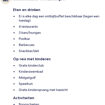
Eten en drinken
Er is elke dag een ontbijtbuffet beschikbaar (tegen een
toeslag)
4 restaurants
3 bars/lounges
Poolbar
Barbecues
Snackbar/deli
Op reis met kinderen
Gratis kinderclub
Kinderzwembad
Midgetgolf
Speeltuin
Gratis kinderopvang met toezicht
Activiteiten
Boogschieten