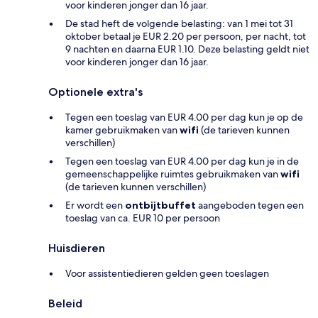
voor kinderen jonger dan 16 jaar.
De stad heft de volgende belasting: van 1 mei tot 31
oktober betaal je EUR 2.20 per persoon, per nacht, tot
9 nachten en daarna EUR 1.10. Deze belasting geldt niet
voor kinderen jonger dan 16 jaar.
Optionele extra's
Tegen een toeslag van EUR 4.00 per dag kun je op de
kamer gebruikmaken van
wifi
(de tarieven kunnen
verschillen)
Tegen een toeslag van EUR 4.00 per dag kun je in de
gemeenschappelijke ruimtes gebruikmaken van
wifi
(de tarieven kunnen verschillen)
Er wordt een
ontbijtbuffet
aangeboden tegen een
toeslag van ca. EUR 10 per persoon
Huisdieren
Voor assistentiedieren gelden geen toeslagen
Beleid