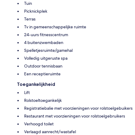
Tuin
Picknickplek
Terras
Tv in gemeenschappelijke ruimte
24-uurs fitnesscentrum
4 buitenzwembaden
Spelletjesruimte/gamehal
Volledig uitgeruste spa
Outdoor tennisbaan
Een receptieruimte
Toegankelijkheid
Lift
Rolstoeltoegankelijk
Registratiebalie met voorzieningen voor rolstoelgebuikers
Restaurant met voorzieningen voor rolstoelgebruikers
Verhoogd toilet
Verlaagd aanrecht/wastafel