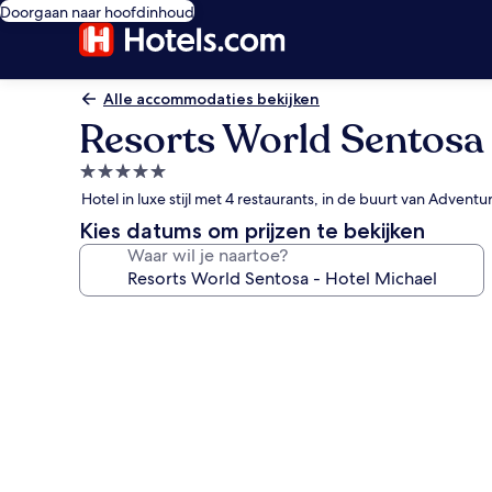
Doorgaan naar hoofdinhoud
Alle accommodaties bekijken
Resorts World Sentosa 
5.0-
sterrenaccommodatie
Hotel in luxe stijl met 4 restaurants, in de buurt van Adven
Kies datums om prijzen te bekijken
Waar wil je naartoe?
Fotogalerie
voor
Resorts
World
Sentosa
-