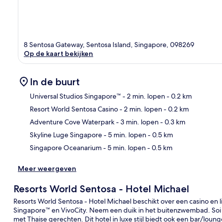
8 Sentosa Gateway, Sentosa Island, Singapore, 098269
Op de kaart bekijken
In de buurt
Universal Studios Singapore™
- 2 min. lopen
- 0.2 km
Resort World Sentosa Casino
- 2 min. lopen
- 0.2 km
Kaa
Adventure Cove Waterpark
- 3 min. lopen
- 0.3 km
Skyline Luge Singapore
- 5 min. lopen
- 0.5 km
Singapore Oceanarium
- 5 min. lopen
- 0.5 km
Meer weergeven
Resorts World Sentosa - Hotel Michael
Resorts World Sentosa - Hotel Michael beschikt over een casino en l
Singapore™ en VivoCity. Neem een duik in het buitenzwembad. Soi So
met Thaise gerechten. Dit hotel in luxe stijl biedt ook een bar/lou