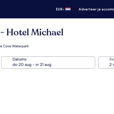
•
EUR
Adverteer je accom
- Hotel Michael
ture Cove Waterpark
Datums
Re