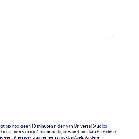
rt
igt op nog geen 10 minuten rijden van Universal Studios
cial, een van de 4 restaurants, serveert een lunch en diner
nge, een fitnesscentrum en een snackbar/deli. Andere