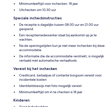
Minimumleeftijd voor inchecken: 18 jaar
Uitchecken om 10.30 uur
Speciale incheckinstructies
De receptie is dagelijks tussen 08.00 uur en 21.00 uur
geopend.
Een receptiemedewerker staat bij aankomst op je te
wachten.
Na de openingstijden kun je niet meer inchecken bij deze
accommodatie.
De informatie die de accommodatie verstrekt, is mogelijk
vertaald met automatische vertaaltools
Vereist bij het inchecken
Creditcard, betaalpas of contante borgsom vereist voor
incidentele kosten
Identiteitsbewijs met foto mogelijk vereist
Minimumleeftijd om in te checken is 18 jaar
Kinderen
Geen babybedden