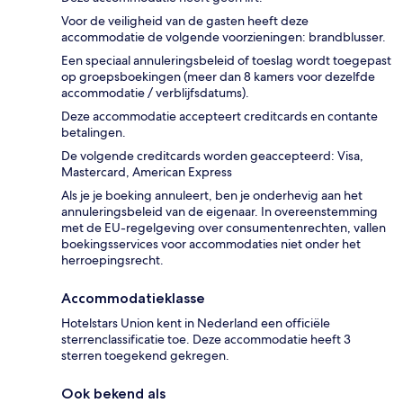
Voor de veiligheid van de gasten heeft deze
accommodatie de volgende voorzieningen: brandblusser.
Een speciaal annuleringsbeleid of toeslag wordt toegepast
op groepsboekingen (meer dan 8 kamers voor dezelfde
accommodatie / verblijfsdatums).
Deze accommodatie accepteert creditcards en contante
betalingen.
De volgende creditcards worden geaccepteerd: Visa,
Mastercard, American Express
Als je je boeking annuleert, ben je onderhevig aan het
annuleringsbeleid van de eigenaar. In overeenstemming
met de EU-regelgeving over consumentenrechten, vallen
boekingsservices voor accommodaties niet onder het
herroepingsrecht.
Accommodatieklasse
Hotelstars Union kent in Nederland een officiële
sterrenclassificatie toe. Deze accommodatie heeft 3
sterren toegekend gekregen.
Ook bekend als