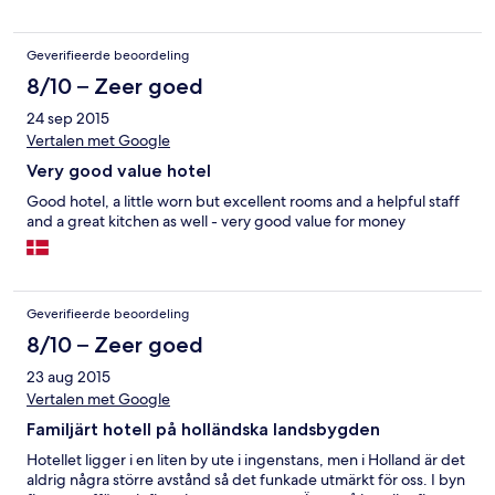
Geverifieerde beoordeling
8/10 – Zeer goed
24 sep 2015
Vertalen met Google
Very good value hotel
Good hotel, a little worn but excellent rooms and a helpful staff
and a great kitchen as well - very good value for money
Geverifieerde beoordeling
8/10 – Zeer goed
23 aug 2015
Vertalen met Google
Familjärt hotell på holländska landsbygden
Hotellet ligger i en liten by ute i ingenstans, men i Holland är det
aldrig några större avstånd så det funkade utmärkt för oss. I byn