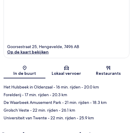
Goorsestraat 25, Hengevelde, 7496 AB
Op de kaart bekijken
Kaart
In de buurt
Lokaal vervoer
Restaurants
Het Hulsbeek in Oldenzaal
- 16 min. rijden
- 20.0 km
Forelderij
- 17 min. rijden
- 20.3 km
De Waarbeek Amusement Park
- 21 min. rijden
- 18.3 km
Grolsch Veste
- 22 min. rijden
- 26.1 km
Universiteit van Twente
- 22 min. rijden
- 25.9 km