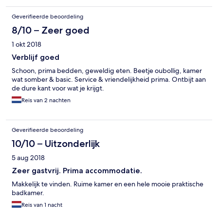
Geverifieerde beoordeling
8/10 – Zeer goed
1 okt 2018
Verblijf goed
Schoon, prima bedden, geweldig eten. Beetje oubollig, kamer
wat somber & basic. Service & vriendelijkheid prima. Ontbijt aan
de dure kant voor wat je krijgt.
Reis van 2 nachten
Geverifieerde beoordeling
10/10 – Uitzonderlijk
5 aug 2018
Zeer gastvrij. Prima accommodatie.
Makkelijk te vinden. Ruime kamer en een hele mooie praktische
badkamer.
Reis van 1 nacht