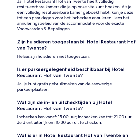
Ja, Hotel Restaurant Hof van Twente heeft volledig
restitueerbare kamers die je op onze site kunt boeken. Als je
een volledig restitueerbare kamer geboekt hebt, kun je deze
tot een paar dagen voor het inchecken annuleren. Lees het
annuleringsbeleid van de accommodatie voor de exacte
Voorwaarden & Bepalingen.
Zijn huisdieren toegestaan bij Hotel Restaurant Hof
van Twente?
Helaas zijn huisdieren niet toegestaan.
Is er parkeergelegenheid beschikbaar bij Hotel
Restaurant Hof van Twente?
Ja, je kunt gratis gebruikmaken van de aanwezige
parkeerplaatsen.
Wat zijn de in- en uitchecktijden bij Hotel
Restaurant Hof van Twente?
Inchecken kan vanaf: 15.00 uur; inchecken kan tot: 21.00 uur.
Je dient uiterlijk om 10.30 uur uit te checken.
Wat is er in Hotel Restaurant Hof van Twente en