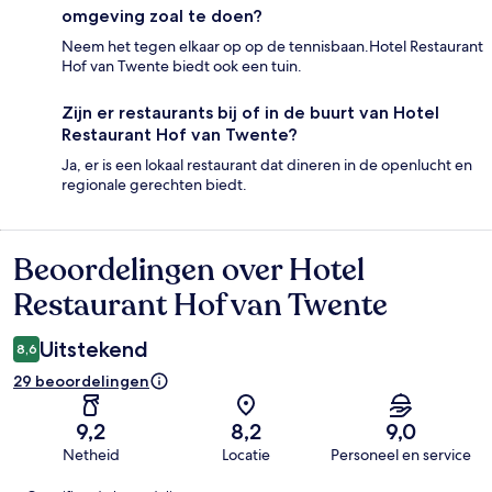
omgeving zoal te doen?
Neem het tegen elkaar op op de tennisbaan.Hotel Restaurant
Hof van Twente biedt ook een tuin.
Zijn er restaurants bij of in de buurt van Hotel
Restaurant Hof van Twente?
Ja, er is een lokaal restaurant dat dineren in de openlucht en
regionale gerechten biedt.
Beoordelingen over Hotel
Beoordelingen
Restaurant Hof van Twente
Uitstekend
8,6
29 beoordelingen
9,2
8,2
9,0
Netheid
Locatie
Personeel en service
Beoordelingen