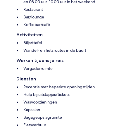
en 08.00 uur–10.00 uur in het weekend
Restaurant
Bar/lounge
Koffiebar/café
Activiteiten
Biljarttafel
Wandel- en fietsroutes in de buurt
Werken tijdens je reis
Vergaderruimte
Diensten
Receptie met beperkte openingstijden
Hulp bij uitstapjes/tickets
Wasvoorzieningen
Kapsalon
Bagageopslagruimte
Fietsverhuur