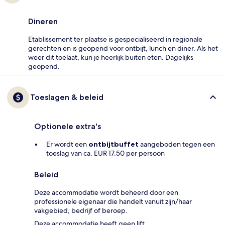
Dineren
Etablissement ter plaatse is gespecialiseerd in regionale
gerechten en is geopend voor ontbijt, lunch en diner. Als het
weer dit toelaat, kun je heerlijk buiten eten. Dagelijks
geopend.
Toeslagen & beleid
Optionele extra's
Er wordt een
ontbijtbuffet
aangeboden tegen een
toeslag van ca. EUR 17.50 per persoon
Beleid
Deze accommodatie wordt beheerd door een
professionele eigenaar die handelt vanuit zijn/haar
vakgebied, bedrijf of beroep.
Deze accommodatie heeft geen lift.