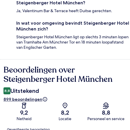
Steigenberger Hotel München?
Ja, Valentinum Bar & Terrace heeft Duitse gerechten.
In wat voor omgeving bevindt Steigenberger Hotel
München zich?
Steigenberger Hotel München ligt op slechts 3 minuten lopen
van Tramhalte Am Münchner Tor en 18 minuten loopafstand
van Englischer Garten.
Beoordelingen over
Beoordelingen
Steigenberger Hotel München
Uitstekend
8,8
899 beoordelingen
9,2
8,2
8,8
Netheid
Locatie
Personeel en service
Beoordelingen
Geverifieerde beoordeling