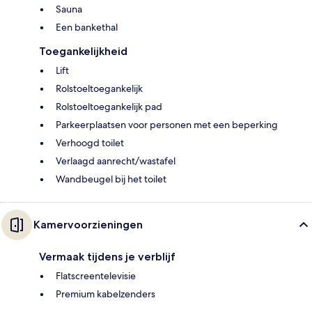
Sauna
Een bankethal
Toegankelijkheid
Lift
Rolstoeltoegankelijk
Rolstoeltoegankelijk pad
Parkeerplaatsen voor personen met een beperking
Verhoogd toilet
Verlaagd aanrecht/wastafel
Wandbeugel bij het toilet
Kamervoorzieningen
Vermaak tijdens je verblijf
Flatscreentelevisie
Premium kabelzenders