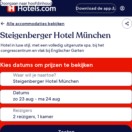
Doorgaan naar hoofdinhoud
Download de app
Alle accommodaties bekijken
Steigenberger Hotel München
Hotel in luxe stijl, met een volledig uitgeruste spa, bij het
congrescentrum en vlak bij Englischer Garten
Kies datums om prijzen te bekijken
Waar wil je naartoe?
Datums
Reizigers
Zoeken