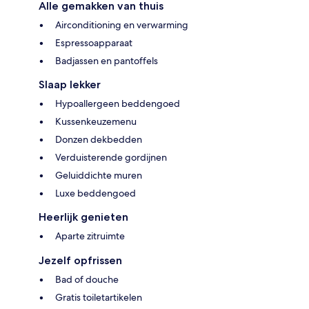
Alle gemakken van thuis
Airconditioning en verwarming
Espressoapparaat
Badjassen en pantoffels
Slaap lekker
Hypoallergeen beddengoed
Kussenkeuzemenu
Donzen dekbedden
Verduisterende gordijnen
Geluiddichte muren
Luxe beddengoed
Heerlijk genieten
Aparte zitruimte
Jezelf opfrissen
Bad of douche
Gratis toiletartikelen