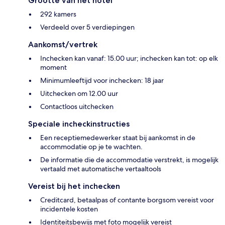
Grootte van het hotel
292 kamers
Verdeeld over 5 verdiepingen
Aankomst/vertrek
Inchecken kan vanaf: 15.00 uur; inchecken kan tot: op elk
moment
Minimumleeftijd voor inchecken: 18 jaar
Uitchecken om 12.00 uur
Contactloos uitchecken
Speciale incheckinstructies
Een receptiemedewerker staat bij aankomst in de
accommodatie op je te wachten.
De informatie die de accommodatie verstrekt, is mogelijk
vertaald met automatische vertaaltools
Vereist bij het inchecken
Creditcard, betaalpas of contante borgsom vereist voor
incidentele kosten
Identiteitsbewijs met foto mogelijk vereist