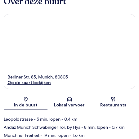
Over deze buurt
Berliner Str. 85, Munich, 80805
Op de kaart bekijken
Kaart
In de buurt
Lokaal vervoer
Restaurants
Leopoldstrasse
- 5 min. lopen
- 0.4 km
Andaz Munich Schwabinger Tor, by Hya
- 8 min. lopen
- 0.7 km
Münchner Freiheit
- 19 min. lopen
- 1.6 km