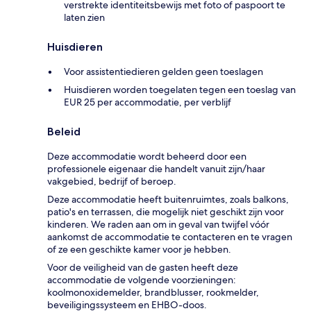
verstrekte identiteitsbewijs met foto of paspoort te
laten zien
Huisdieren
Voor assistentiedieren gelden geen toeslagen
Huisdieren worden toegelaten tegen een toeslag van
EUR 25 per accommodatie, per verblijf
Beleid
Deze accommodatie wordt beheerd door een
professionele eigenaar die handelt vanuit zijn/haar
vakgebied, bedrijf of beroep.
Deze accommodatie heeft buitenruimtes, zoals balkons,
patio's en terrassen, die mogelijk niet geschikt zijn voor
kinderen. We raden aan om in geval van twijfel vóór
aankomst de accommodatie te contacteren en te vragen
of ze een geschikte kamer voor je hebben.
Voor de veiligheid van de gasten heeft deze
accommodatie de volgende voorzieningen:
koolmonoxidemelder, brandblusser, rookmelder,
beveiligingssysteem en EHBO-doos.