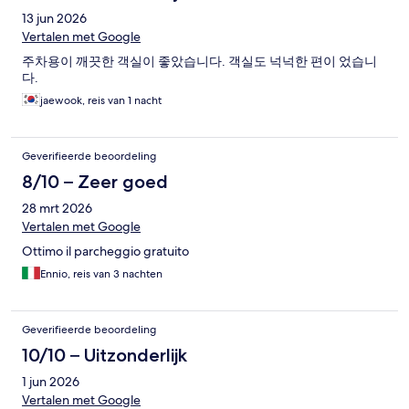
13 jun 2026
Vertalen met Google
주차용이 깨끗한 객실이 좋았습니다. 객실도 넉넉한 편이 었습니
다.
jaewook, reis van 1 nacht
Geverifieerde beoordeling
8/10 – Zeer goed
28 mrt 2026
Vertalen met Google
Ottimo il parcheggio gratuito
Ennio, reis van 3 nachten
Geverifieerde beoordeling
10/10 – Uitzonderlijk
1 jun 2026
Vertalen met Google