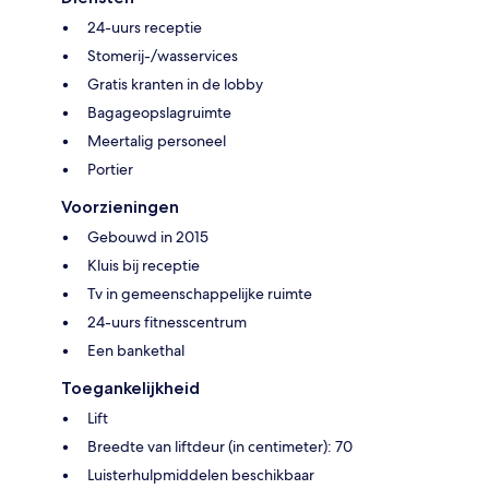
24-uurs receptie
Stomerij-/wasservices
Gratis kranten in de lobby
Bagageopslagruimte
Meertalig personeel
Portier
Voorzieningen
Gebouwd in 2015
Kluis bij receptie
Tv in gemeenschappelijke ruimte
24-uurs fitnesscentrum
Een bankethal
Toegankelijkheid
Lift
Breedte van liftdeur (in centimeter): 70
Luisterhulpmiddelen beschikbaar