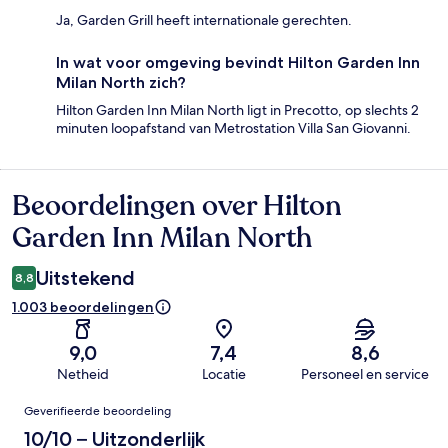
Ja, Garden Grill heeft internationale gerechten.
In wat voor omgeving bevindt Hilton Garden Inn
Milan North zich?
Hilton Garden Inn Milan North ligt in Precotto, op slechts 2
minuten loopafstand van Metrostation Villa San Giovanni.
Beoordelingen over Hilton
Beoordelingen
Garden Inn Milan North
Uitstekend
8,8
1.003 beoordelingen
9,0
7,4
8,6
Netheid
Locatie
Personeel en service
Beoordelingen
Geverifieerde beoordeling
10/10 – Uitzonderlijk