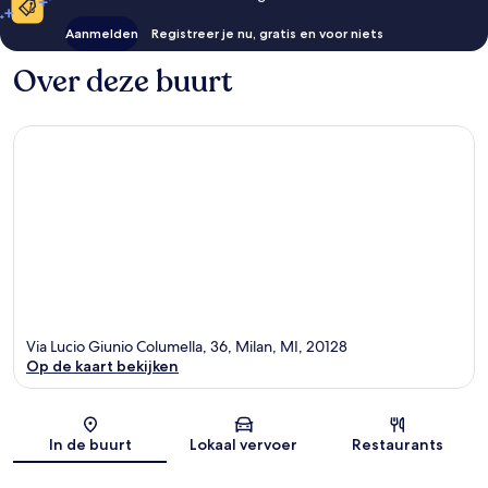
Aanmelden
Registreer je nu, gratis en voor niets
Over deze buurt
Via Lucio Giunio Columella, 36, Milan, MI, 20128
Op de kaart bekijken
Kaart
In de buurt
Lokaal vervoer
Restaurants