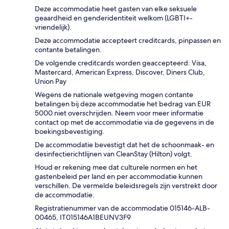
Deze accommodatie heet gasten van elke seksuele
geaardheid en genderidentiteit welkom (LGBTI+-
vriendelijk).
Deze accommodatie accepteert creditcards, pinpassen en
contante betalingen.
De volgende creditcards worden geaccepteerd: Visa,
Mastercard, American Express, Discover, Diners Club,
Union Pay
Wegens de nationale wetgeving mogen contante
betalingen bij deze accommodatie het bedrag van EUR
5000 niet overschrijden. Neem voor meer informatie
contact op met de accommodatie via de gegevens in de
boekingsbevestiging.
De accommodatie bevestigt dat het de schoonmaak- en
desinfectierichtlijnen van CleanStay (Hilton) volgt.
Houd er rekening mee dat culturele normen en het
gastenbeleid per land en per accommodatie kunnen
verschillen. De vermelde beleidsregels zijn verstrekt door
de accommodatie.
Registratienummer van de accommodatie 015146-ALB-
00465, IT015146A1BEUNV3F9