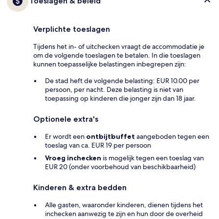
Toeslagen & beleid
Verplichte toeslagen
Tijdens het in- of uitchecken vraagt de accommodatie je
om de volgende toeslagen te betalen. In die toeslagen
kunnen toepasselijke belastingen inbegrepen zijn:
De stad heft de volgende belasting: EUR 10.00 per
persoon, per nacht. Deze belasting is niet van
toepassing op kinderen die jonger zijn dan 18 jaar.
Optionele extra's
Er wordt een
ontbijtbuffet
aangeboden tegen een
toeslag van ca. EUR 19 per persoon
Vroeg inchecken
is mogelijk tegen een toeslag van
EUR 20 (onder voorbehoud van beschikbaarheid)
Kinderen & extra bedden
Alle gasten, waaronder kinderen, dienen tijdens het
inchecken aanwezig te zijn en hun door de overheid