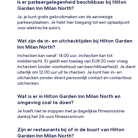
Is er parkeergelegenheid beschikbaar bij Hilton
Garden Inn Milan North?
Ja, je kunt gratis gebruikmaken van de aanwezige
parkeerplaatsen. Je hebt hier toegang tot een oplaadpunt
voor elektrische auto's.
Wat zijn de in- en uitchecktijden bij Hilton Garden
Inn Milan North?
Inchecken kan vanaf: 14.00 uur; inchecken kan tot:
middernacht. Er geldt een toeslag van EUR 20 voor vroeg
inchecken (onder voorbehoud van beschikbaarheid). Je dient
uiterlijk om 12.00 uur uit te checken. Je kunt hier in- en
uitchecken zonder direct persoonlijk contact en contactloos
uitchecken.
Wat is er in Hilton Garden Inn Milan North en
omgeving zoal te doen?
Je hoeft niet te stoppen met je dagelijkse fitnessroutine
dankzij het 24-uurs fitnesscentrum.
Zijn er restaurants bij of in de buurt van Hilton
Garden Inn Milan North?