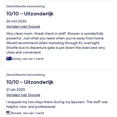
Geverifieerde beoordeling
10/10 – Uitzonderlijk
26 mrt 2026
Vertalen met Google
Very clean room. Great check in staff. Shower is wonderfully
powerful. Just what you need when you’re away from home.
Would recommend when transiting through KL overnight.
Shuttle bus to departure gate is just down the stairs and very
close and convenient.
Shirley, reis van 1 nacht
Geverifieerde beoordeling
10/10 – Uitzonderlijk
21 okt 2025
Vertalen met Google
I enjoyed my two stays there during my layovers. The staff was
helpful, nice, and professional.
Ronald, reis van 1 nacht