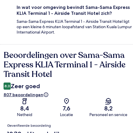
In wat voor omgeving bevindt Sama-Sama Express
KLIA Terminal 1 - Airside Transit Hotel zich?
Sama-Sama Express KLIA Terminal 1 - Airside Transit Hotel ligt
op een kleine 6 minuten loopafstand van Station Kuala Lumpur
International Airport.
Beoordelingen over Sama-Sama
Beoordelingen
Express KLIA Terminal 1 - Airside
Transit Hotel
Zeer goed
8,0
807 beoordelingen
8,4
7,6
8,2
Netheid
Locatie
Personeel en service
Beoordelingen
Geverifieerde beoordeling