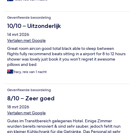
Geverifieerde beoordeling
10/10 – Uitzonderlijk
14 mrt 2026
Vertalen met Google
Great room aircon good total black able to sleep between
flights fully recommend beats sitting in a airport for 8 to 12 hours
shower was lovely just book it you won’t regret it awesome
pillows and bed
Tracy, reis van 1 nacht
Geverifieerde beoordeling
8/10 – Zeer goed
18 mrt 2026
Vertalen met Google
Gutes im Transitbereich gelegenes Hotel. Einige Zimmer
wurden bereits renoviert & sind sehr sauber, jedoch fehlt nun
ein kleiner Kühlschrank für die Getränke. Das Personal ist sehr