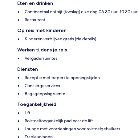
Eten en drinken
Continentaal ontbijt (toeslag) elke dag 06.30 uur–10.30 uur
Restaurant
Op reis met kinderen
Kinderen verblijven gratis (zie details)
Werken tijdens je reis
Vergaderruimtes
Diensten
Receptie met beperkte openingstijden
Conciërgeservices
Bagageopslagruimte
Toegankelijkheid
Lift
Rolstoeltoegankelijk pad naar de lift
Lounge met voorzieningen voor rolstoelgebuikers
Trapleuningen