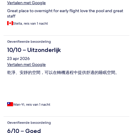
Vertalen met Google
Great place to overnight for early flight love the pool and great
staff
Stella, reis van 1 nacht
Geverifieerde beoordeling
10/10 – Uitzonderlijk
23 apr 2026
Vertalen met Google
乾淨、安靜的空間，可以在轉機過程中提供舒適的睡眠空間。
Wan-Yi, reis van 1 nacht
Geverifieerde beoordeling
6/10 – Goed