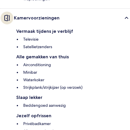
Kamervoorzieningen
Vermaak tijdens je verblijf
Televisie
Satellietzenders
Alle gemakken van thuis
Airconditioning
Minibar
Waterkoker
Strijkplank/strijkijzer (op verzoek)
Slaap lekker
Beddengoed aanwezig
Jezelf opfrissen
Privébadkamer