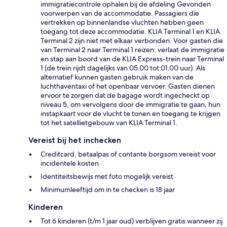
immigratiecontrole ophalen bij de afdeling Gevonden
voorwerpen van de accommodatie. Passagiers die
vertrekken op binnenlandse vluchten hebben geen
toegang tot deze accommodatie. KLIA Terminal 1 en KLIA
Terminal 2 zijn niet met elkaar verbonden. Voor gasten die
van Terminal 2 naar Terminal 1 reizen: verlaat de immigratie
en stap aan boord van de KLIA Express-trein naar Terminal
1 (de trein rijdt dagelijks van 05.00 tot 01.00 uur). Als
alternatief kunnen gasten gebruik maken van de
luchthaventaxi of het openbaar vervoer. Gasten dienen
ervoor te zorgen dat de bagage wordt ingecheckt op
niveau 5, om vervolgens door de immigratie te gaan, hun
instapkaart voor de vlucht te tonen en toegang te krijgen
tot het satellietgebouw van KLIA Terminal 1.
Vereist bij het inchecken
Creditcard, betaalpas of contante borgsom vereist voor
incidentele kosten
Identiteitsbewijs met foto mogelijk vereist
Minimumleeftijd om in te checken is 18 jaar
Kinderen
Tot 6 kinderen (t/m 1 jaar oud) verblijven gratis wanneer zij