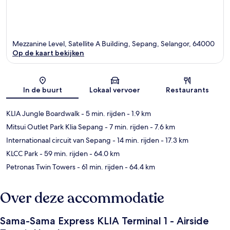
Mezzanine Level, Satellite A Building, Sepang, Selangor, 64000
Op de kaart bekijken
Kaart
In de buurt
Lokaal vervoer
Restaurants
KLIA Jungle Boardwalk
- 5 min. rijden
- 1.9 km
Mitsui Outlet Park Klia Sepang
- 7 min. rijden
- 7.6 km
Internationaal circuit van Sepang
- 14 min. rijden
- 17.3 km
KLCC Park
- 59 min. rijden
- 64.0 km
Petronas Twin Towers
- 61 min. rijden
- 64.4 km
Over deze accommodatie
Sama-Sama Express KLIA Terminal 1 - Airside