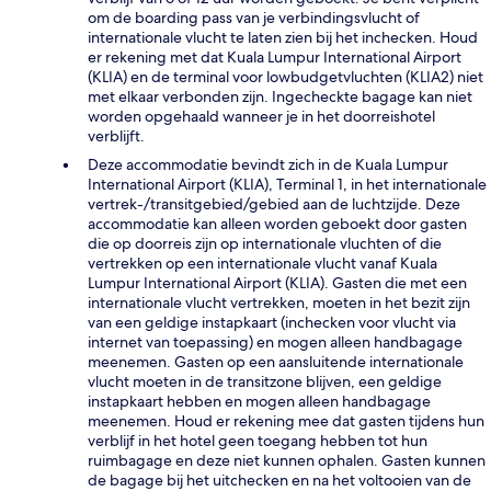
om de boarding pass van je verbindingsvlucht of
internationale vlucht te laten zien bij het inchecken. Houd
er rekening met dat Kuala Lumpur International Airport
(KLIA) en de terminal voor lowbudgetvluchten (KLIA2) niet
met elkaar verbonden zijn. Ingecheckte bagage kan niet
worden opgehaald wanneer je in het doorreishotel
verblijft.
Deze accommodatie bevindt zich in de Kuala Lumpur
International Airport (KLIA), Terminal 1, in het internationale
vertrek-/transitgebied/gebied aan de luchtzijde. Deze
accommodatie kan alleen worden geboekt door gasten
die op doorreis zijn op internationale vluchten of die
vertrekken op een internationale vlucht vanaf Kuala
Lumpur International Airport (KLIA). Gasten die met een
internationale vlucht vertrekken, moeten in het bezit zijn
van een geldige instapkaart (inchecken voor vlucht via
internet van toepassing) en mogen alleen handbagage
meenemen. Gasten op een aansluitende internationale
vlucht moeten in de transitzone blijven, een geldige
instapkaart hebben en mogen alleen handbagage
meenemen. Houd er rekening mee dat gasten tijdens hun
verblijf in het hotel geen toegang hebben tot hun
ruimbagage en deze niet kunnen ophalen. Gasten kunnen
de bagage bij het uitchecken en na het voltooien van de