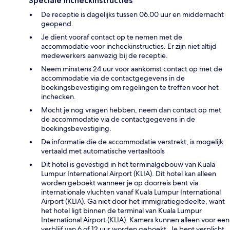
Speciale incheckinstructies
De receptie is dagelijks tussen 06.00 uur en middernacht
geopend.
Je dient vooraf contact op te nemen met de
accommodatie voor incheckinstructies. Er zijn niet altijd
medewerkers aanwezig bij de receptie.
Neem minstens 24 uur voor aankomst contact op met de
accommodatie via de contactgegevens in de
boekingsbevestiging om regelingen te treffen voor het
inchecken.
Mocht je nog vragen hebben, neem dan contact op met
de accommodatie via de contactgegevens in de
boekingsbevestiging.
De informatie die de accommodatie verstrekt, is mogelijk
vertaald met automatische vertaaltools
Dit hotel is gevestigd in het terminalgebouw van Kuala
Lumpur International Airport (KLIA). Dit hotel kan alleen
worden geboekt wanneer je op doorreis bent via
internationale vluchten vanaf Kuala Lumpur International
Airport (KLIA). Ga niet door het immigratiegedeelte, want
het hotel ligt binnen de terminal van Kuala Lumpur
International Airport (KLIA). Kamers kunnen alleen voor een
verblijf van 6 of 12 uur worden geboekt. Je bent verplicht