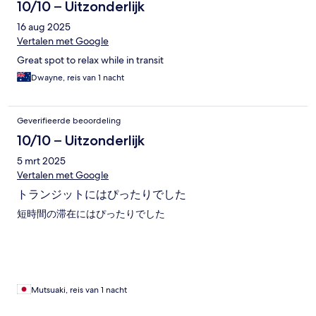
10/10 – Uitzonderlijk
16 aug 2025
Vertalen met Google
Great spot to relax while in transit
Dwayne, reis van 1 nacht
Geverifieerde beoordeling
10/10 – Uitzonderlijk
5 mrt 2025
Vertalen met Google
トランジットにはぴったりでした
短時間の滞在にはぴったりでした
Mutsuaki, reis van 1 nacht