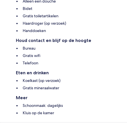
Alleen een douche
Bidet
Gratis toiletartikelen
Haardroger (op verzoek)
Handdoeken
Houd contact en blijf op de hoogte
Bureau
Gratis wifi
Telefoon
Eten en drinken
Koelkast (op verzoek)
Gratis mineraalwater
Meer
Schoonmaak: dagelijks
Kluis op de kamer