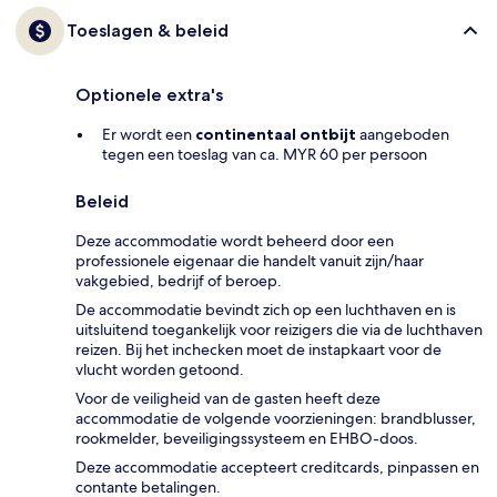
Toeslagen & beleid
Optionele extra's
Er wordt een
continentaal ontbijt
aangeboden
tegen een toeslag van ca. MYR 60 per persoon
Beleid
Deze accommodatie wordt beheerd door een
professionele eigenaar die handelt vanuit zijn/haar
vakgebied, bedrijf of beroep.
De accommodatie bevindt zich op een luchthaven en is
uitsluitend toegankelijk voor reizigers die via de luchthaven
reizen. Bij het inchecken moet de instapkaart voor de
vlucht worden getoond.
Voor de veiligheid van de gasten heeft deze
accommodatie de volgende voorzieningen: brandblusser,
rookmelder, beveiligingssysteem en EHBO-doos.
Deze accommodatie accepteert creditcards, pinpassen en
contante betalingen.