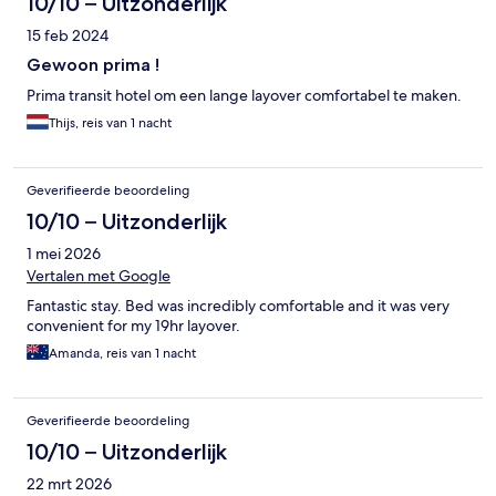
10/10 – Uitzonderlijk
15 feb 2024
Gewoon prima !
Prima transit hotel om een lange layover comfortabel te maken.
Thijs, reis van 1 nacht
Geverifieerde beoordeling
10/10 – Uitzonderlijk
1 mei 2026
Vertalen met Google
Fantastic stay. Bed was incredibly comfortable and it was very
convenient for my 19hr layover.
Amanda, reis van 1 nacht
Geverifieerde beoordeling
10/10 – Uitzonderlijk
22 mrt 2026