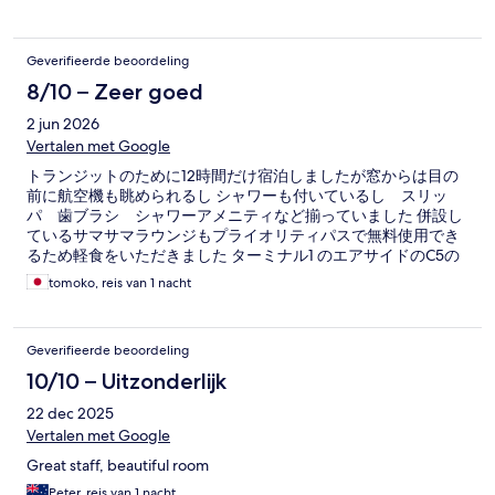
Geverifieerde beoordeling
8/10 – Zeer goed
2 jun 2026
Vertalen met Google
トランジットのために12時間だけ宿泊しましたが窓からは目の
前に航空機も眺められるし シャワーも付いているし スリッ
パ 歯ブラシ シャワーアメニティなど揃っていました 併設し
ているサマサマラウンジもプライオリティパスで無料使用でき
るため軽食をいただきました ターミナル1 のエアサイドのC5の
近くにあり 大変便利でした
tomoko, reis van 1 nacht
Geverifieerde beoordeling
10/10 – Uitzonderlijk
22 dec 2025
Vertalen met Google
Great staff, beautiful room
Peter, reis van 1 nacht