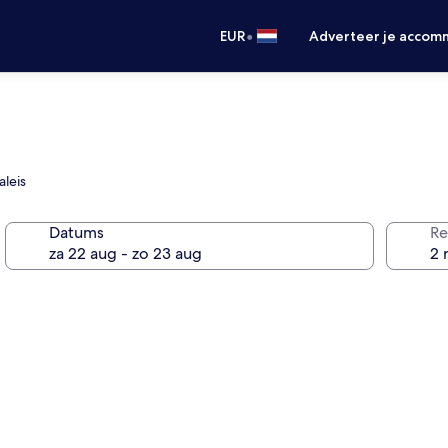
•
EUR
Adverteer je accom
aleis
Datums
Re