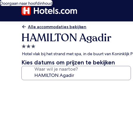
Doorgaan naar hoofdinhoud
Alle accommodaties bekijken
HAMILTON Agadir
3.0-
sterrenaccommodatie
Hotel vlak bij het strand met spa, in de buurt van Koninklijk P
Kies datums om prijzen te bekijken
Waar wil je naartoe?
Fotogalerie
voor
HAMILTON
Agadir