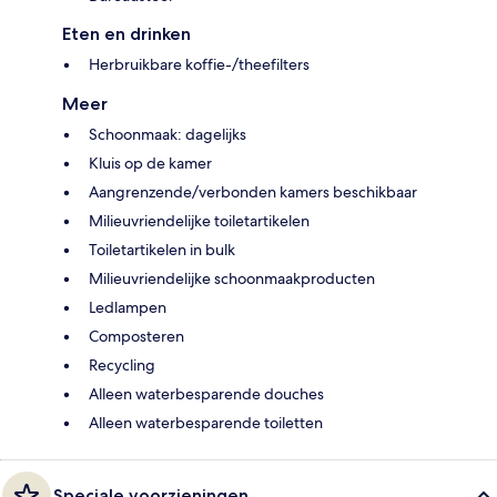
Eten en drinken
Herbruikbare koffie-/theefilters
Meer
Schoonmaak: dagelijks
Kluis op de kamer
Aangrenzende/verbonden kamers beschikbaar
Milieuvriendelijke toiletartikelen
Toiletartikelen in bulk
Milieuvriendelijke schoonmaakproducten
Ledlampen
Composteren
Recycling
Alleen waterbesparende douches
Alleen waterbesparende toiletten
Speciale voorzieningen