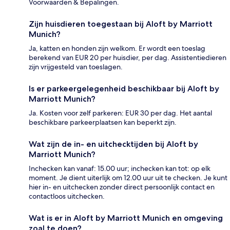
Voorwaarden & Bepalingen.
Zijn huisdieren toegestaan bij Aloft by Marriott
Munich?
Ja, katten en honden zijn welkom. Er wordt een toeslag
berekend van EUR 20 per huisdier, per dag. Assistentiedieren
zijn vrijgesteld van toeslagen.
Is er parkeergelegenheid beschikbaar bij Aloft by
Marriott Munich?
Ja. Kosten voor zelf parkeren: EUR 30 per dag. Het aantal
beschikbare parkeerplaatsen kan beperkt zijn.
Wat zijn de in- en uitchecktijden bij Aloft by
Marriott Munich?
Inchecken kan vanaf: 15.00 uur; inchecken kan tot: op elk
moment. Je dient uiterlijk om 12.00 uur uit te checken. Je kunt
hier in- en uitchecken zonder direct persoonlijk contact en
contactloos uitchecken.
Wat is er in Aloft by Marriott Munich en omgeving
zoal te doen?