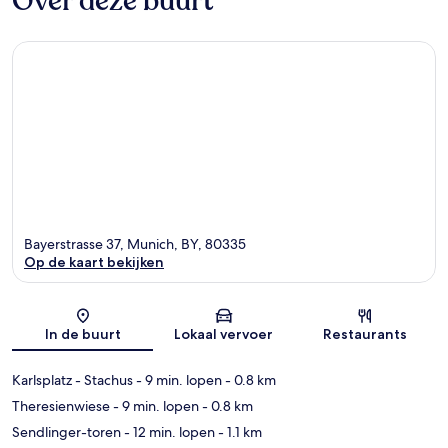
Over deze buurt
Bayerstrasse 37, Munich, BY, 80335
Op de kaart bekijken
Kaart
In de buurt
Lokaal vervoer
Restaurants
Karlsplatz - Stachus
- 9 min. lopen
- 0.8 km
Theresienwiese
- 9 min. lopen
- 0.8 km
Sendlinger-toren
- 12 min. lopen
- 1.1 km