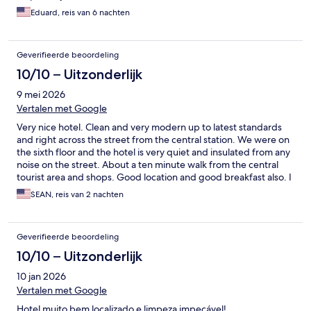
Eduard, reis van 6 nachten
Geverifieerde beoordeling
10/10 – Uitzonderlijk
9 mei 2026
Vertalen met Google
Very nice hotel. Clean and very modern up to latest standards
and right across the street from the central station. We were on
the sixth floor and the hotel is very quiet and insulated from any
noise on the street. About a ten minute walk from the central
tourist area and shops. Good location and good breakfast also. I
would stay here again.
SEAN, reis van 2 nachten
Geverifieerde beoordeling
10/10 – Uitzonderlijk
10 jan 2026
Vertalen met Google
Hotel muito bem localizado e limpeza impecável!