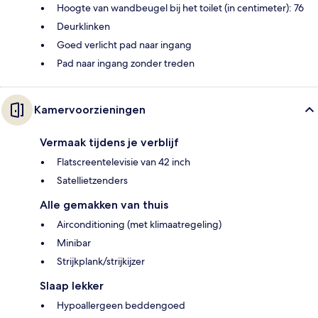
Hoogte van wandbeugel bij het toilet (in centimeter): 76
Deurklinken
Goed verlicht pad naar ingang
Pad naar ingang zonder treden
Kamervoorzieningen
Vermaak tijdens je verblijf
Flatscreentelevisie van 42 inch
Satellietzenders
Alle gemakken van thuis
Airconditioning (met klimaatregeling)
Minibar
Strijkplank/strijkijzer
Slaap lekker
Hypoallergeen beddengoed