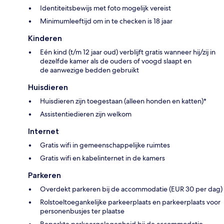
Identiteitsbewijs met foto mogelijk vereist
Minimumleeftijd om in te checken is 18 jaar
Kinderen
Eén kind (t/m 12 jaar oud) verblijft gratis wanneer hij/zij in
dezelfde kamer als de ouders of voogd slaapt en
de aanwezige bedden gebruikt
Huisdieren
Huisdieren zijn toegestaan (alleen honden en katten)*
Assistentiedieren zijn welkom
Internet
Gratis wifi in gemeenschappelijke ruimtes
Gratis wifi en kabelinternet in de kamers
Parkeren
Overdekt parkeren bij de accommodatie (EUR 30 per dag)
Rolstoeltoegankelijke parkeerplaats en parkeerplaats voor
personenbusjes ter plaatse
Beperkte parkeergelegenheid bij de accommodatie