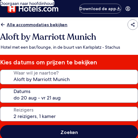
Doorgaan naar hoofdinhoud
Download de app
Alle accommodaties bekijken
Aloft by Marriott Munich
Hotel met een bar/lounge, in de buurt van Karlsplatz - Stachus
Kies datums om prijzen te bekijken
Waar wil je naartoe?
Datums
Reizigers
Zoeken