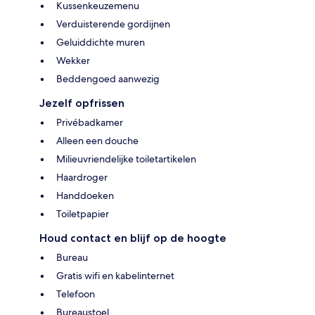
Kussenkeuzemenu
Verduisterende gordijnen
Geluiddichte muren
Wekker
Beddengoed aanwezig
Jezelf opfrissen
Privébadkamer
Alleen een douche
Milieuvriendelijke toiletartikelen
Haardroger
Handdoeken
Toiletpapier
Houd contact en blijf op de hoogte
Bureau
Gratis wifi en kabelinternet
Telefoon
Bureaustoel