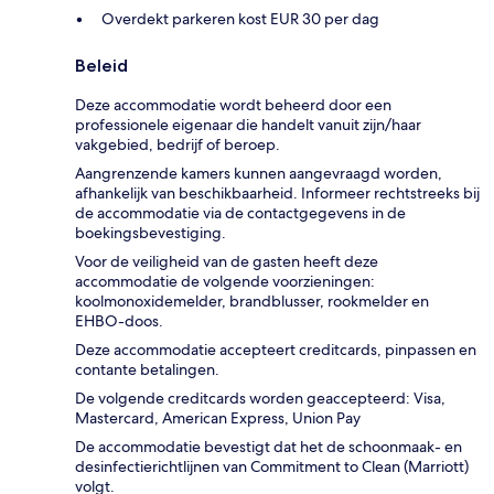
Overdekt parkeren kost EUR 30 per dag
Beleid
Deze accommodatie wordt beheerd door een
professionele eigenaar die handelt vanuit zijn/haar
vakgebied, bedrijf of beroep.
Aangrenzende kamers kunnen aangevraagd worden,
afhankelijk van beschikbaarheid. Informeer rechtstreeks bij
de accommodatie via de contactgegevens in de
boekingsbevestiging.
Voor de veiligheid van de gasten heeft deze
accommodatie de volgende voorzieningen:
koolmonoxidemelder, brandblusser, rookmelder en
EHBO-doos.
Deze accommodatie accepteert creditcards, pinpassen en
contante betalingen.
De volgende creditcards worden geaccepteerd: Visa,
Mastercard, American Express, Union Pay
De accommodatie bevestigt dat het de schoonmaak- en
desinfectierichtlijnen van Commitment to Clean (Marriott)
volgt.