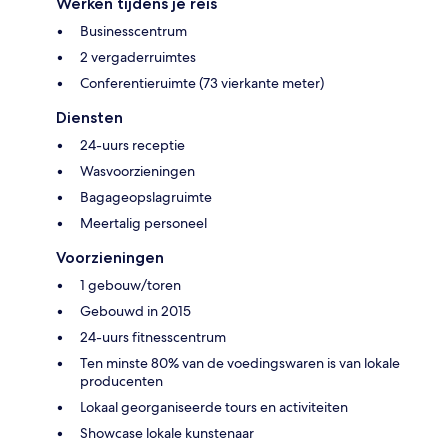
Werken tijdens je reis
Businesscentrum
2 vergaderruimtes
Conferentieruimte (73 vierkante meter)
Diensten
24-uurs receptie
Wasvoorzieningen
Bagageopslagruimte
Meertalig personeel
Voorzieningen
1 gebouw/toren
Gebouwd in 2015
24-uurs fitnesscentrum
Ten minste 80% van de voedingswaren is van lokale
producenten
Lokaal georganiseerde tours en activiteiten
Showcase lokale kunstenaar