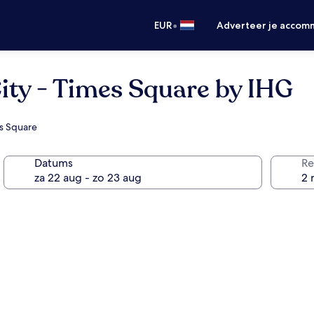
•
EUR
Adverteer je accom
ity - Times Square by IHG
es Square
Datums
Re