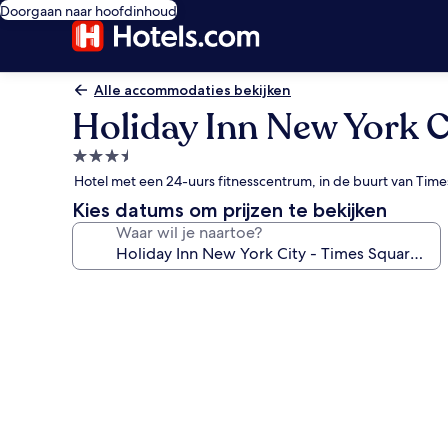
Doorgaan naar hoofdinhoud
Alle accommodaties bekijken
Holiday Inn New York C
3.5-
sterrenaccommodatie
Hotel met een 24-uurs fitnesscentrum, in de buurt van Tim
Kies datums om prijzen te bekijken
Waar wil je naartoe?
Fotogalerie
voor
Holiday
Inn
New
York