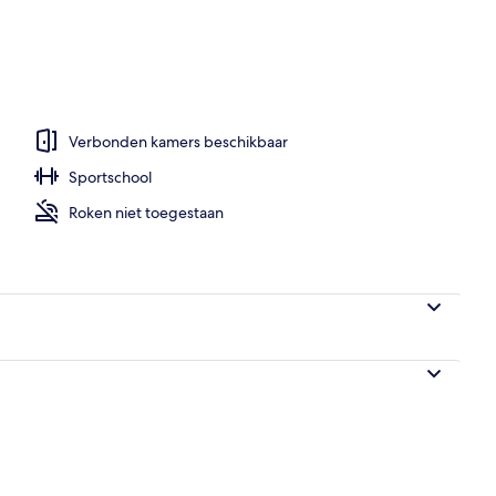
e stad
Verbonden kamers beschikbaar
Sportschool
Roken niet toegestaan