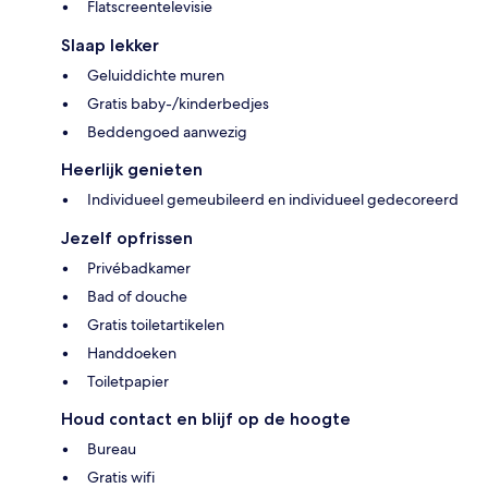
Flatscreentelevisie
Slaap lekker
Geluiddichte muren
Gratis baby-/kinderbedjes
Beddengoed aanwezig
Heerlijk genieten
Individueel gemeubileerd en individueel gedecoreerd
Jezelf opfrissen
Privébadkamer
Bad of douche
Gratis toiletartikelen
Handdoeken
Toiletpapier
Houd contact en blijf op de hoogte
Bureau
Gratis wifi