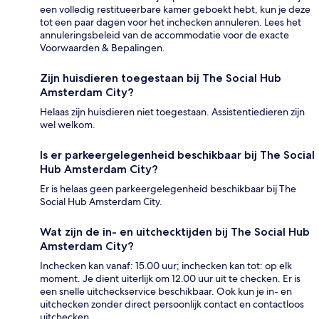
een volledig restitueerbare kamer geboekt hebt, kun je deze
tot een paar dagen voor het inchecken annuleren. Lees het
annuleringsbeleid van de accommodatie voor de exacte
Voorwaarden & Bepalingen.
Zijn huisdieren toegestaan bij The Social Hub
Amsterdam City?
Helaas zijn huisdieren niet toegestaan. Assistentiedieren zijn
wel welkom.
Is er parkeergelegenheid beschikbaar bij The Social
Hub Amsterdam City?
Er is helaas geen parkeergelegenheid beschikbaar bij The
Social Hub Amsterdam City.
Wat zijn de in- en uitchecktijden bij The Social Hub
Amsterdam City?
Inchecken kan vanaf: 15.00 uur; inchecken kan tot: op elk
moment. Je dient uiterlijk om 12.00 uur uit te checken. Er is
een snelle uitcheckservice beschikbaar. Ook kun je in- en
uitchecken zonder direct persoonlijk contact en contactloos
uitchecken.