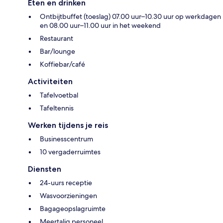
Eten en drinken
Ontbijtbuffet (toeslag) 07.00 uur–10.30 uur op werkdagen
en 08.00 uur–11.00 uur in het weekend
Restaurant
Bar/lounge
Koffiebar/café
Activiteiten
Tafelvoetbal
Tafeltennis
Werken tijdens je reis
Businesscentrum
10 vergaderruimtes
Diensten
24-uurs receptie
Wasvoorzieningen
Bagageopslagruimte
Meertalig personeel