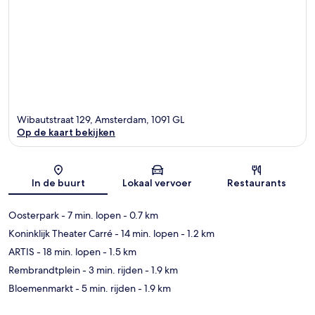
Wibautstraat 129, Amsterdam, 1091 GL
Op de kaart bekijken
Kaart
In de buurt
Lokaal vervoer
Restaurants
Oosterpark
- 7 min. lopen
- 0.7 km
Koninklijk Theater Carré
- 14 min. lopen
- 1.2 km
ARTIS
- 18 min. lopen
- 1.5 km
Rembrandtplein
- 3 min. rijden
- 1.9 km
Bloemenmarkt
- 5 min. rijden
- 1.9 km