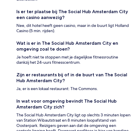
Is er ter plaatse bij The Social Hub Amsterdam City
een casino aanwezig?
Nee, dit hotel heeft geen casino, maar in de buurt ligt Holland
Casino (5 min. rijden).
Wat is er in The Social Hub Amsterdam City en
omgeving zoal te doen?
Je hoeft niet te stoppen met je dagelijkse fitnessroutine
dankzij het 24-uurs fitnesscentrum.
Zijn er restaurants bij of in de buurt van The Social
Hub Amsterdam City?
Ja, er is een lokaal restaurant: The Commons.
In wat voor omgeving bevindt The Social Hub
Amsterdam City zich?
The Social Hub Amsterdam City ligt op slechts 3 minuten lopen
van Station Wibautstraat en 8 minuten loopafstand van
Oosterpark. Reizigers geven aan dat de omgeving een
centrale ligging heeft. Daarnaast profiteer je hier van handige