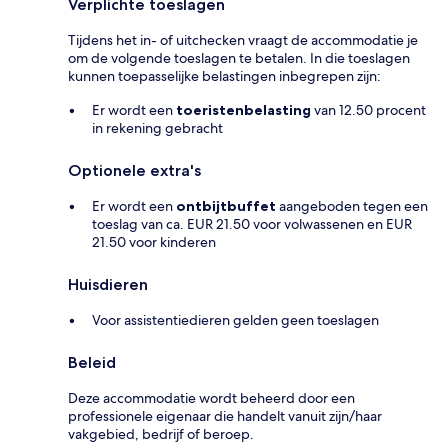
Verplichte toeslagen
Tijdens het in- of uitchecken vraagt de accommodatie je
om de volgende toeslagen te betalen. In die toeslagen
kunnen toepasselijke belastingen inbegrepen zijn:
Er wordt een
toeristenbelasting
van 12.50 procent
in rekening gebracht
Optionele extra's
Er wordt een
ontbijtbuffet
aangeboden tegen een
toeslag van ca. EUR 21.50 voor volwassenen en EUR
21.50 voor kinderen
Huisdieren
Voor assistentiedieren gelden geen toeslagen
Beleid
Deze accommodatie wordt beheerd door een
professionele eigenaar die handelt vanuit zijn/haar
vakgebied, bedrijf of beroep.