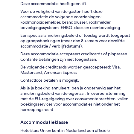
Deze accommodatie heeft geen lift.
Voor de veiligheid van de gasten heeft deze
accommodatie de volgende voorzieningen:
koolmonoxidemelder, brandblusser, rookmelder,
beveiligingssysteem, EHBO-doos en raambeveiliging.
Een speciaal annuleringsbeleid of toeslag wordt toegepast
op groepsboekingen (meer dan 8 kamers voor dezelfde
accommodatie / verblijfsdatums).
Deze accommodatie accepteert creditcards of pinpassen.
Contante betalingen zijn niet toegestaan.
De volgende creditcards worden geaccepteerd: Visa,
Mastercard, American Express
Contactloos betalen is mogelijk.
Als je je boeking annuleert, ben je onderhevig aan het
annuleringsbeleid van de eigenaar. In overeenstemming
met de EU-regelgeving over consumentenrechten, vallen
boekingsservices voor accommodaties niet onder het
herroepingsrecht.
Accommodatieklasse
Hotelstars Union kent in Nederland een officiële