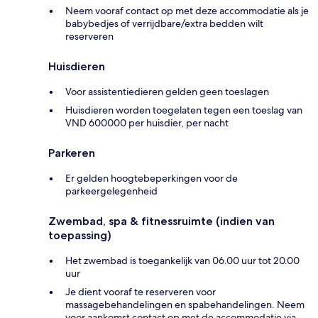
Neem vooraf contact op met deze accommodatie als je
babybedjes of verrijdbare/extra bedden wilt
reserveren
Huisdieren
Voor assistentiedieren gelden geen toeslagen
Huisdieren worden toegelaten tegen een toeslag van
VND 600000 per huisdier, per nacht
Parkeren
Er gelden hoogtebeperkingen voor de
parkeergelegenheid
Zwembad, spa & fitnessruimte (indien van
toepassing)
Het zwembad is toegankelijk van 06.00 uur tot 20.00
uur
Je dient vooraf te reserveren voor
massagebehandelingen en spabehandelingen. Neem
voor aankomst contact op met de accommodatie via