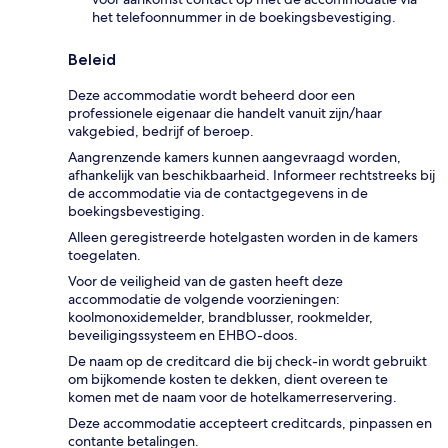
het telefoonnummer in de boekingsbevestiging.
Beleid
Deze accommodatie wordt beheerd door een
professionele eigenaar die handelt vanuit zijn/haar
vakgebied, bedrijf of beroep.
Aangrenzende kamers kunnen aangevraagd worden,
afhankelijk van beschikbaarheid. Informeer rechtstreeks bij
de accommodatie via de contactgegevens in de
boekingsbevestiging.
Alleen geregistreerde hotelgasten worden in de kamers
toegelaten.
Voor de veiligheid van de gasten heeft deze
accommodatie de volgende voorzieningen:
koolmonoxidemelder, brandblusser, rookmelder,
beveiligingssysteem en EHBO-doos.
De naam op de creditcard die bij check-in wordt gebruikt
om bijkomende kosten te dekken, dient overeen te
komen met de naam voor de hotelkamerreservering.
Deze accommodatie accepteert creditcards, pinpassen en
contante betalingen.