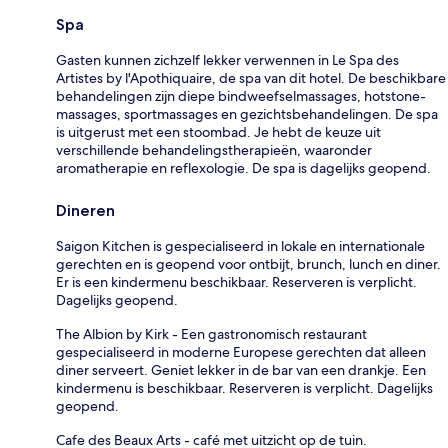
Spa
Gasten kunnen zichzelf lekker verwennen in Le Spa des
Artistes by l'Apothiquaire, de spa van dit hotel. De beschikbare
behandelingen zijn diepe bindweefselmassages, hotstone-
massages, sportmassages en gezichtsbehandelingen. De spa
is uitgerust met een stoombad. Je hebt de keuze uit
verschillende behandelingstherapieën, waaronder
aromatherapie en reflexologie. De spa is dagelijks geopend.
Dineren
Saigon Kitchen is gespecialiseerd in lokale en internationale
gerechten en is geopend voor ontbijt, brunch, lunch en diner.
Er is een kindermenu beschikbaar. Reserveren is verplicht.
Dagelijks geopend.
The Albion by Kirk - Een gastronomisch restaurant
gespecialiseerd in moderne Europese gerechten dat alleen
diner serveert. Geniet lekker in de bar van een drankje. Een
kindermenu is beschikbaar. Reserveren is verplicht. Dagelijks
geopend.
Cafe des Beaux Arts - café met uitzicht op de tuin.