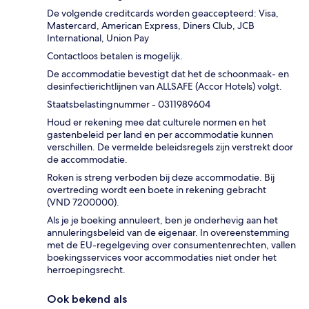
De volgende creditcards worden geaccepteerd: Visa,
Mastercard, American Express, Diners Club, JCB
International, Union Pay
Contactloos betalen is mogelijk.
De accommodatie bevestigt dat het de schoonmaak- en
desinfectierichtlijnen van ALLSAFE (Accor Hotels) volgt.
Staatsbelastingnummer - 0311989604
Houd er rekening mee dat culturele normen en het
gastenbeleid per land en per accommodatie kunnen
verschillen. De vermelde beleidsregels zijn verstrekt door
de accommodatie.
Roken is streng verboden bij deze accommodatie. Bij
overtreding wordt een boete in rekening gebracht
(VND 7200000).
Als je je boeking annuleert, ben je onderhevig aan het
annuleringsbeleid van de eigenaar. In overeenstemming
met de EU-regelgeving over consumentenrechten, vallen
boekingsservices voor accommodaties niet onder het
herroepingsrecht.
Ook bekend als