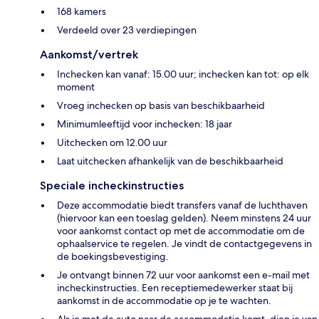
168 kamers
Verdeeld over 23 verdiepingen
Aankomst/vertrek
Inchecken kan vanaf: 15.00 uur; inchecken kan tot: op elk
moment
Vroeg inchecken op basis van beschikbaarheid
Minimumleeftijd voor inchecken: 18 jaar
Uitchecken om 12.00 uur
Laat uitchecken afhankelijk van de beschikbaarheid
Speciale incheckinstructies
Deze accommodatie biedt transfers vanaf de luchthaven
(hiervoor kan een toeslag gelden). Neem minstens 24 uur
voor aankomst contact op met de accommodatie om de
ophaalservice te regelen. Je vindt de contactgegevens in
de boekingsbevestiging.
Je ontvangt binnen 72 uur voor aankomst een e-mail met
incheckinstructies. Een receptiemedewerker staat bij
aankomst in de accommodatie op je te wachten.
Als je met de auto naar de accommodatie komt, dien je van