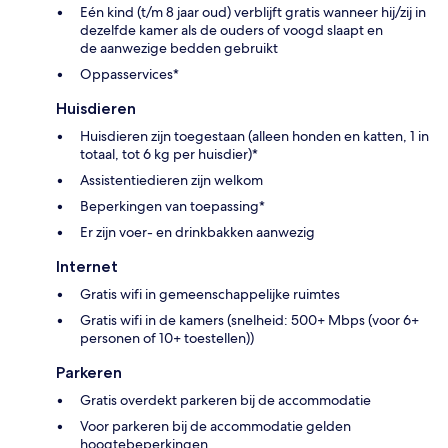
Eén kind (t/m 8 jaar oud) verblijft gratis wanneer hij/zij in
dezelfde kamer als de ouders of voogd slaapt en
de aanwezige bedden gebruikt
Oppasservices*
Huisdieren
Huisdieren zijn toegestaan (alleen honden en katten, 1 in
totaal, tot 6 kg per huisdier)*
Assistentiedieren zijn welkom
Beperkingen van toepassing*
Er zijn voer- en drinkbakken aanwezig
Internet
Gratis wifi in gemeenschappelijke ruimtes
Gratis wifi in de kamers (snelheid: 500+ Mbps (voor 6+
personen of 10+ toestellen))
Parkeren
Gratis overdekt parkeren bij de accommodatie
Voor parkeren bij de accommodatie gelden
hoogtebeperkingen