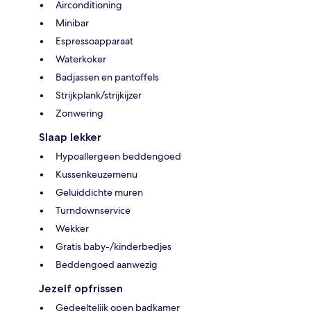
Airconditioning
Minibar
Espressoapparaat
Waterkoker
Badjassen en pantoffels
Strijkplank/strijkijzer
Zonwering
Slaap lekker
Hypoallergeen beddengoed
Kussenkeuzemenu
Geluiddichte muren
Turndownservice
Wekker
Gratis baby-/kinderbedjes
Beddengoed aanwezig
Jezelf opfrissen
Gedeeltelijk open badkamer