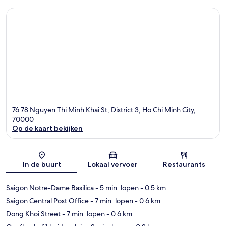
76 78 Nguyen Thi Minh Khai St, District 3, Ho Chi Minh City,
70000
Op de kaart bekijken
Kaart
In de buurt
Lokaal vervoer
Restaurants
Saigon Notre-Dame Basilica
- 5 min. lopen
- 0.5 km
Saigon Central Post Office
- 7 min. lopen
- 0.6 km
Dong Khoi Street
- 7 min. lopen
- 0.6 km