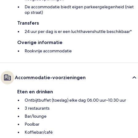
De accommodatie biedt eigen parkeergelegenheid (niet
op straat)
Transfers
24 uur per dag is er een luchthavenshuttle beschikbaar*
Overige informatie
Rookvrije accommodatie
Accommodatie-voorzieningen
Eten en drinken
Ontbijtbuffet (toeslag) elke dag 06.00 uur–10.30 uur
3 restaurants
Bar/lounge
Poolbar
Koffiebar/café