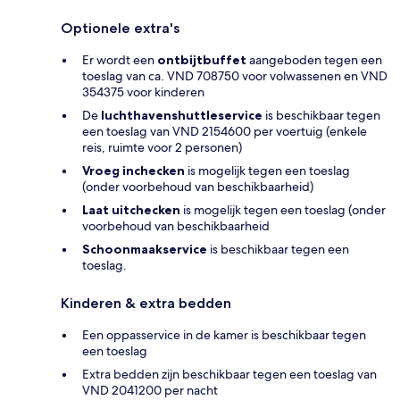
Optionele extra's
Er wordt een
ontbijtbuffet
aangeboden tegen een
toeslag van ca. VND 708750 voor volwassenen en VND
354375 voor kinderen
De
luchthavenshuttleservice
is beschikbaar tegen
een toeslag van VND 2154600 per voertuig (enkele
reis, ruimte voor 2 personen)
Vroeg inchecken
is mogelijk tegen een toeslag
(onder voorbehoud van beschikbaarheid)
Laat uitchecken
is mogelijk tegen een toeslag (onder
voorbehoud van beschikbaarheid
Schoonmaakservice
is beschikbaar tegen een
toeslag.
Kinderen & extra bedden
Een oppasservice in de kamer is beschikbaar tegen
een toeslag
Extra bedden zijn beschikbaar tegen een toeslag van
VND 2041200 per nacht