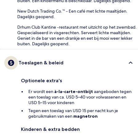
buiten. Een kindermenu is beschikbaar. Dagelijks geopend.
New Dutch Trading Co.™ - Een café met lichte maaltijden.
Dagelijks geopend.
Drhum Club Kantine -restaurant met uitzicht op het zwembad.
Gespecialiseerd in visgerechten. Serveert lichte maaltijden.
Geniet in de bar van een drankje en eet bij mooi weer lekker
buiten. Dagelijks geopend.
Toeslagen & beleid
Optionele extra's
Er wordt een
à-la-carte-ontbijt
aangeboden tegen
een toeslag van ca. USD 5–40 voor volwassenen en
USD 5–15 voor kinderen
Tegen een toeslag van USD 15 per nacht kun je
gebruikmaken van een
magnetron
Kinderen & extra bedden