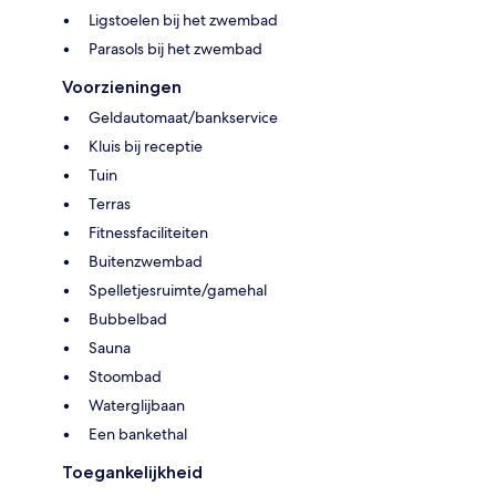
Ligstoelen bij het zwembad
Parasols bij het zwembad
Voorzieningen
Geldautomaat/bankservice
Kluis bij receptie
Tuin
Terras
Fitnessfaciliteiten
Buitenzwembad
Spelletjesruimte/gamehal
Bubbelbad
Sauna
Stoombad
Waterglijbaan
Een bankethal
Toegankelijkheid