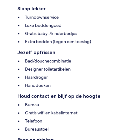
Slaap lekker
Turndownservice
Luxe beddengoed
Gratis baby-/kinderbedjes
Extra bedden (tegen een toeslag)
Jezelf opfrissen
Bad/douchecombinatie
Designer toiletartikelen
Haardroger
Handdoeken
Houd contact en blijf op de hoogte
Bureau
Gratis wifi en kabelinternet
Telefoon
Bureaustoel
Eten en drinken