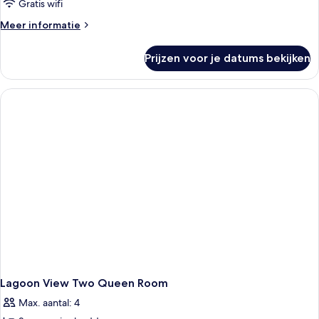
View
Gratis wifi
King
Meer
Meer informatie
Room
details
over
laden
Prijzen voor je datums bekijken
Lagoon
View
King
Room
Lagoon View Two Queen Room
Max. aantal: 4