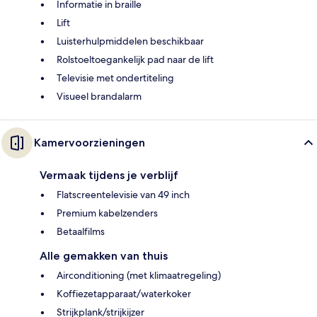
Informatie in braille
Lift
Luisterhulpmiddelen beschikbaar
Rolstoeltoegankelijk pad naar de lift
Televisie met ondertiteling
Visueel brandalarm
Kamervoorzieningen
Vermaak tijdens je verblijf
Flatscreentelevisie van 49 inch
Premium kabelzenders
Betaalfilms
Alle gemakken van thuis
Airconditioning (met klimaatregeling)
Koffiezetapparaat/waterkoker
Strijkplank/strijkijzer