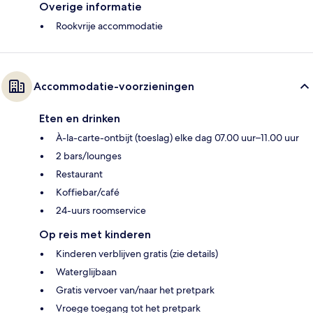
Overige informatie
Rookvrije accommodatie
Accommodatie-voorzieningen
Eten en drinken
À-la-carte-ontbijt (toeslag) elke dag 07.00 uur–11.00 uur
2 bars/lounges
Restaurant
Koffiebar/café
24-uurs roomservice
Op reis met kinderen
Kinderen verblijven gratis (zie details)
Waterglijbaan
Gratis vervoer van/naar het pretpark
Vroege toegang tot het pretpark