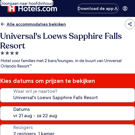
Doorgaan naar hoofdinhoud
Download de app
Alle accommodaties bekijken
Universal's Loews Sapphire Falls
Resort
4.0-
sterrenaccommodatie
Hotel voor families met 2 bars/lounges, in de buurt van Universal
Orlando Resort™
Kies datums om prijzen te bekijken
Waar wil je naartoe?
Datums
Reizigers