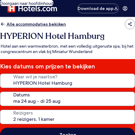
Doorgaan naar hoofdinhoud
Download de app
Alle accommodaties bekijken
HYPERION Hotel Hamburg
Hotel aan een warmwaterbron, met een volledig uitgeruste spa, bij het
congrescentrum en vlak bij Miniatur Wunderland
Kies datums om prijzen te bekijken
Waar wil je naartoe?
Datums
Reizigers
Zoeken