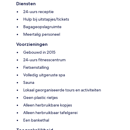
Diensten
24-uurs receptie
Hulp bij uitstapjes/tickets
Bagageopslagruimte
Meertalig personeel
Voorzieningen
Gebouwd in 2015
24-uurs fitnesscentrum
Fietsenstalling
Volledig uitgeruste spa
Sauna
Lokaal georganiseerde tours en activiteiten
Geen plastic rietjes
Alleen herbruikbare kopjes
Alleen herbruikbaar tafelgerei
Een bankethal