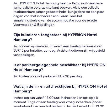
Ja, HYPERION Hotel Hamburg heeft volledig restitueerbare
kamers die je op onze site kunt boeken. Als je een volledig
restitueerbare kamer geboekt hebt, kun je deze tot een paar
dagen voor het inchecken annuleren. Lees het
annuleringsbeleid van de accommodatie voor de exacte
Voorwaarden & Bepalingen.
Zijn huisdieren toegestaan bij HYPERION Hotel
Hamburg?
Ja, honden zijn welkom. Er wordt een toeslag berekend van
EUR 15 per huisdier, per dag. Assistentiedieren zijn vrijgesteld
van toeslagen.
Is er parkeergelegenheid beschikbaar bij HYPERION
Hotel Hamburg?
Ja. Kosten voor zelf parkeren: EUR 20 per dag.
Wat zijn de in- en uitchecktijden bij HYPERION Hotel
Hamburg?
Inchecken kan vanaf: 15.00 uur; inchecken kan tot: op elk
moment. Er geldt een toeslag voor vroeg inchecken (onder
voorbehoud van beschikbaarheid). Je dient uiterlijk om 12.00