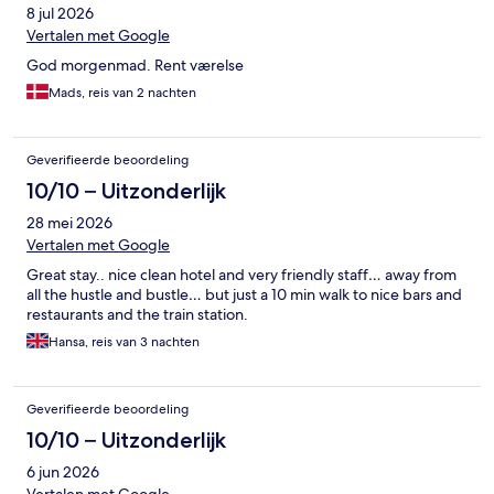
8 jul 2026
Vertalen met Google
God morgenmad. Rent værelse
Mads, reis van 2 nachten
Geverifieerde beoordeling
10/10 – Uitzonderlijk
28 mei 2026
Vertalen met Google
Great stay.. nice clean hotel and very friendly staff… away from
all the hustle and bustle… but just a 10 min walk to nice bars and
restaurants and the train station.
Hansa, reis van 3 nachten
Geverifieerde beoordeling
10/10 – Uitzonderlijk
6 jun 2026
Vertalen met Google