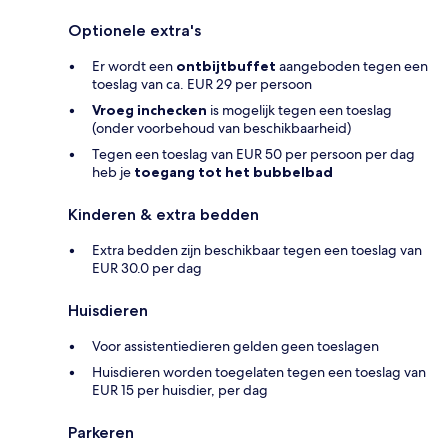
Optionele extra's
Er wordt een
ontbijtbuffet
aangeboden tegen een
toeslag van ca. EUR 29 per persoon
Vroeg inchecken
is mogelijk tegen een toeslag
(onder voorbehoud van beschikbaarheid)
Tegen een toeslag van EUR 50 per persoon per dag
heb je
toegang tot het bubbelbad
Kinderen & extra bedden
Extra bedden zijn beschikbaar tegen een toeslag van
EUR 30.0 per dag
Huisdieren
Voor assistentiedieren gelden geen toeslagen
Huisdieren worden toegelaten tegen een toeslag van
EUR 15 per huisdier, per dag
Parkeren