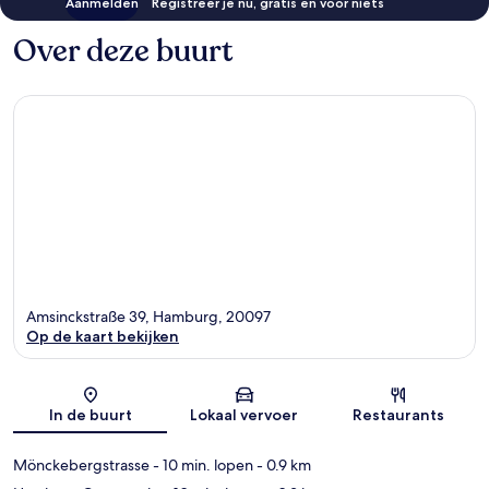
Aanmelden
Registreer je nu, gratis en voor niets
Over deze buurt
Amsinckstraße 39, Hamburg, 20097
Op de kaart bekijken
Kaart
In de buurt
Lokaal vervoer
Restaurants
Mönckebergstrasse
- 10 min. lopen
- 0.9 km