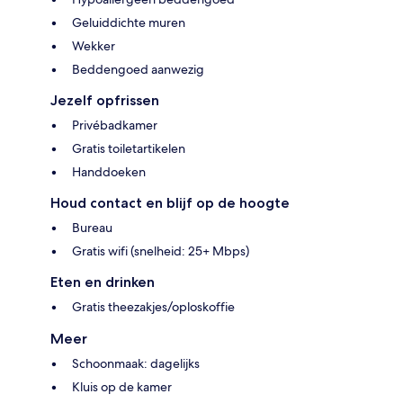
Geluiddichte muren
Wekker
Beddengoed aanwezig
Jezelf opfrissen
Privébadkamer
Gratis toiletartikelen
Handdoeken
Houd contact en blijf op de hoogte
Bureau
Gratis wifi (snelheid: 25+ Mbps)
Eten en drinken
Gratis theezakjes/oploskoffie
Meer
Schoonmaak: dagelijks
Kluis op de kamer