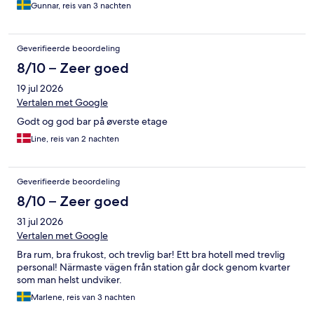
Gunnar, reis van 3 nachten
Geverifieerde beoordeling
8/10 – Zeer goed
19 jul 2026
Vertalen met Google
Godt og god bar på øverste etage
Line, reis van 2 nachten
Geverifieerde beoordeling
8/10 – Zeer goed
31 jul 2026
Vertalen met Google
Bra rum, bra frukost, och trevlig bar! Ett bra hotell med trevlig
personal! Närmaste vägen från station går dock genom kvarter
som man helst undviker.
Marlene, reis van 3 nachten