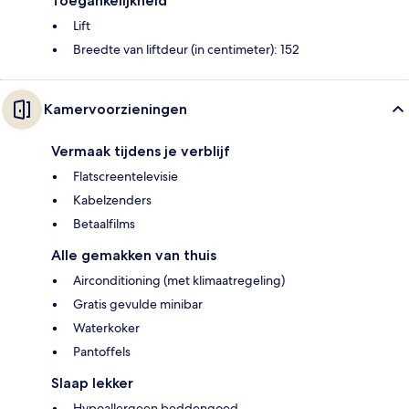
Toegankelijkheid
Lift
Breedte van liftdeur (in centimeter): 152
Kamervoorzieningen
Vermaak tijdens je verblijf
Flatscreentelevisie
Kabelzenders
Betaalfilms
Alle gemakken van thuis
Airconditioning (met klimaatregeling)
Gratis gevulde minibar
Waterkoker
Pantoffels
Slaap lekker
Hypoallergeen beddengoed