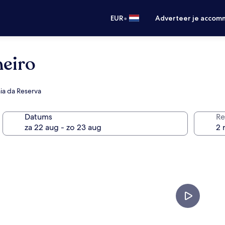
•
EUR
Adverteer je accom
neiro
aia da Reserva
Datums
Re