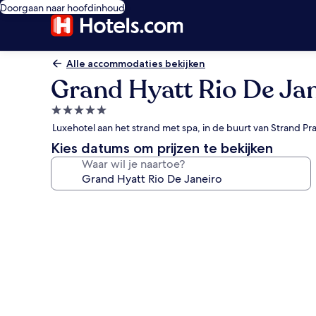
Doorgaan naar hoofdinhoud
Alle accommodaties bekijken
Grand Hyatt Rio De Ja
5.0-
sterrenaccommodatie
Luxehotel aan het strand met spa, in de buurt van Strand Pr
Kies datums om prijzen te bekijken
Waar wil je naartoe?
Fotogalerie
voor
Grand
Hyatt
Rio
De