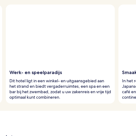
Werk- en speelparadijs
Smaak
Dit hotel ligt in een winkel- en uitgaansgebied aan
In het 
het strand en biedt vergaderruimtes, een spa en een
Japanse
bar bij het zwembad, zodat u uw zakenreis en vrije tijd
café en
optimaal kunt combineren.
contine