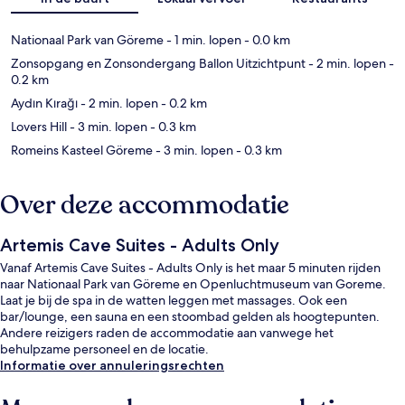
Nationaal Park van Göreme
- 1 min. lopen
- 0.0 km
Zonsopgang en Zonsondergang Ballon Uitzichtpunt
- 2 min. lopen
-
0.2 km
Aydın Kırağı
- 2 min. lopen
- 0.2 km
Lovers Hill
- 3 min. lopen
- 0.3 km
Romeins Kasteel Göreme
- 3 min. lopen
- 0.3 km
Over deze accommodatie
Artemis Cave Suites - Adults Only
Vanaf Artemis Cave Suites - Adults Only is het maar 5 minuten rijden
naar Nationaal Park van Göreme en Openluchtmuseum van Goreme.
Laat je bij de spa in de watten leggen met massages. Ook een
bar/lounge, een sauna en een stoombad gelden als hoogtepunten.
Andere reizigers raden de accommodatie aan vanwege het
behulpzame personeel en de locatie.
Informatie over annuleringsrechten