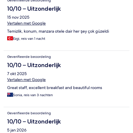
Geverifieerde beoordeling
10/10 – Uitzonderlijk
15 nov 2025
Vertalen met Google
Temizlik, konum, manzara otele dair her şey çok güzeldi
Ezgi, reis van 1 nacht
Geverifieerde beoordeling
10/10 – Uitzonderlijk
7 okt 2025
Vertalen met Google
Great staff, excellent breakfast and beautiful rooms
Sonia, reis van 3 nachten
Geverifieerde beoordeling
10/10 – Uitzonderlijk
5 jan 2026