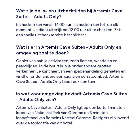
Wat zijn de in- en uitchecktijden bij Artemis Cave
Suites - Adults Only?
Inchecken kan vanaf: 14.00 uur; inchecken kan tot: op elk
moment. Je dient uiterlijk om 12.00 uur uit te checken. Er is
een snelle uitcheckservice beschikbaar.
Wat is er in Artemis Cave Suites - Adults Only en
omgeving zoal te doen?
Geniet van nabije activiteiten, zoals fietsen, wandelen en
paardrijden. In de buurt kun je onder andere grotten
verkennen.Je kunt hier van een spabehandeling genieten en
vindt er onder andere een sauna en een stoombad. Artemis
Cave Suites - Adults Only biedt ook een tuin.
In wat voor omgeving bevindt Artemis Cave Suites
- Adults Only zich?
Artemis Cave Suites - Adults Only ligt op een korte 1 minuten
lopen van Nationaal Park van Göreme en 3 minuten
loopafstand van Romeins Kasteel Göreme. Reizigers zijn lovend
over de toplocatie van dit hotel.