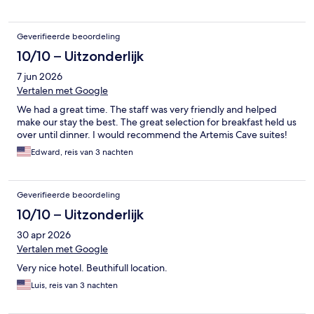
Geverifieerde beoordeling
10/10 – Uitzonderlijk
7 jun 2026
Vertalen met Google
We had a great time. The staff was very friendly and helped
make our stay the best. The great selection for breakfast held us
over until dinner. I would recommend the Artemis Cave suites!
Edward, reis van 3 nachten
Geverifieerde beoordeling
10/10 – Uitzonderlijk
30 apr 2026
Vertalen met Google
Very nice hotel. Beuthifull location.
Luis, reis van 3 nachten