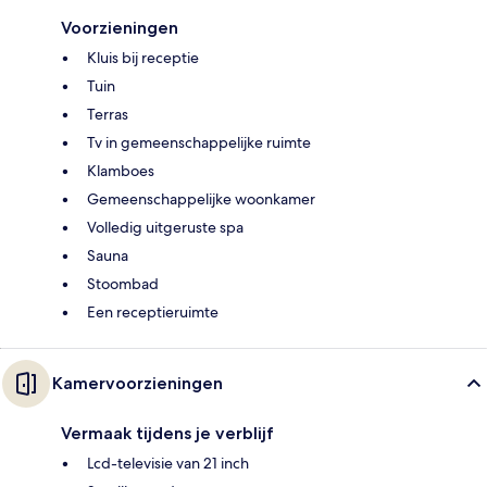
Voorzieningen
Kluis bij receptie
Tuin
Terras
Tv in gemeenschappelijke ruimte
Klamboes
Gemeenschappelijke woonkamer
Volledig uitgeruste spa
Sauna
Stoombad
Een receptieruimte
Kamervoorzieningen
Vermaak tijdens je verblijf
Lcd-televisie van 21 inch