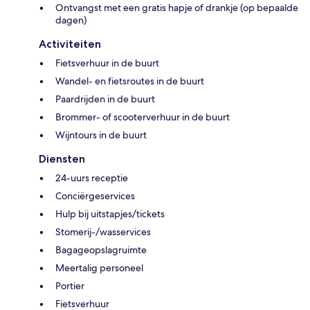
Ontvangst met een gratis hapje of drankje (op bepaalde
dagen)
Activiteiten
Fietsverhuur in de buurt
Wandel- en fietsroutes in de buurt
Paardrijden in de buurt
Brommer- of scooterverhuur in de buurt
Wijntours in de buurt
Diensten
24-uurs receptie
Conciërgeservices
Hulp bij uitstapjes/tickets
Stomerij-/wasservices
Bagageopslagruimte
Meertalig personeel
Portier
Fietsverhuur