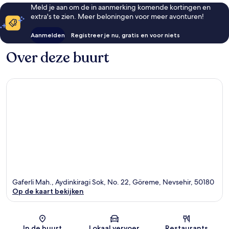
Meld je aan om de in aanmerking komende kortingen en
extra's te zien. Meer beloningen voor meer avonturen!
Aanmelden
Registreer je nu, gratis en voor niets
Over deze buurt
Gaferli Mah., Aydinkiragi Sok, No. 22, Göreme, Nevsehir, 50180
Op de kaart bekijken
Kaart
In de buurt
Lokaal vervoer
Restaurants