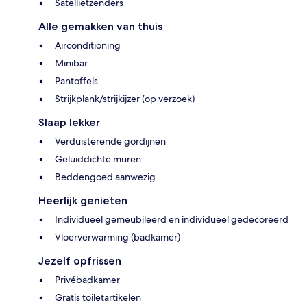
Satellietzenders
Alle gemakken van thuis
Airconditioning
Minibar
Pantoffels
Strijkplank/strijkijzer (op verzoek)
Slaap lekker
Verduisterende gordijnen
Geluiddichte muren
Beddengoed aanwezig
Heerlijk genieten
Individueel gemeubileerd en individueel gedecoreerd
Vloerverwarming (badkamer)
Jezelf opfrissen
Privébadkamer
Gratis toiletartikelen