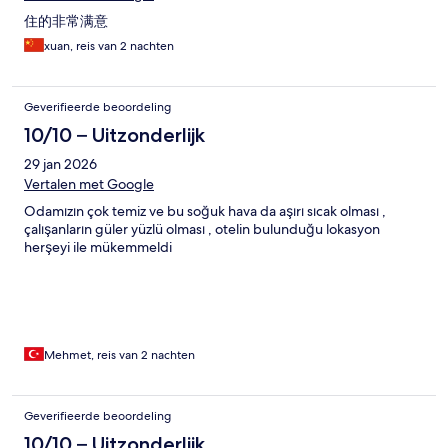
住的非常满意
xuan, reis van 2 nachten
Geverifieerde beoordeling
10/10 – Uitzonderlijk
29 jan 2026
Vertalen met Google
Odamızın çok temiz ve bu soğuk hava da aşırı sıcak olması ,
çalışanların güler yüzlü olması , otelin bulunduğu lokasyon
herşeyi ile mükemmeldi
Mehmet, reis van 2 nachten
Geverifieerde beoordeling
10/10 – Uitzonderlijk