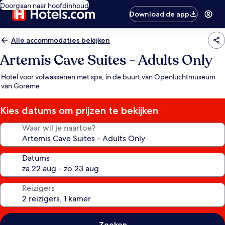
Doorgaan naar hoofdinhoud
Download de app
Alle accommodaties bekijken
Artemis Cave Suites - Adults Only
Hotel voor volwassenen met spa, in de buurt van Openluchtmuseum
van Goreme
Kies datums om prijzen te bekijken
Waar wil je naartoe?
Datums
Reizigers
Zoeken