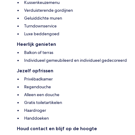
Kussenkeuzemenu
Verduisterende gordijnen
Geluiddichte muren
Turndownservice
Luxe beddengoed
Heerlijk genieten
Balkon of terras
Individueel gemeubileerd en individueel gedecoreerd
Jezelf opfrissen
Privébadkamer
Regendouche
Alleen een douche
Gratis toiletartikelen
Haardroger
Handdoeken
Houd contact en blijf op de hoogte