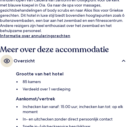
met blauwe koepel in Oia. Ga naar de spa voor massages,
gezichtsbehandelingen of body scrubs en naar Alios Ilios voor Griekse
gerechten. Dit hotel in luxe stijl biedt bovendien hoogtepunten zoals 6
buitenzwembaden, een bar aan het zwembad en een fitnesscentrum.
Andere reizigers zijn heel enthousiast over het zwembad en het
behulpzame personeel.
Informatie over annuleringsrechten
Meer over deze accommodatie
Overzicht
Grootte van het hotel
85 kamers
Verdeeld over 1 verdieping
Aankomst/vertrek
Inchecken kan vanaf: 15.00 uur; inchecken kan tot: op elk
moment
In- en uitchecken zonder direct persoonlijk contact
Snelle in-/uitcheckservice beschikbaar