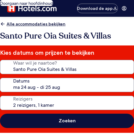
Doorgaan naar hoofdinhoud
Download de app
Alle accommodaties bekijken
Santo Pure Oia Suites & Villas
Kies datums om prijzen te bekijken
Waar wil je naartoe?
Datums
Reizigers
Zoeken