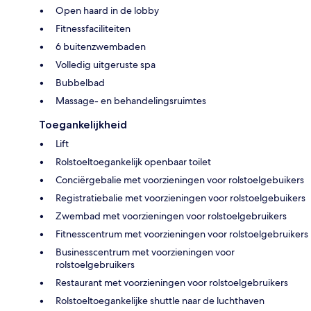
Open haard in de lobby
Fitnessfaciliteiten
6 buitenzwembaden
Volledig uitgeruste spa
Bubbelbad
Massage- en behandelingsruimtes
Toegankelijkheid
Lift
Rolstoeltoegankelijk openbaar toilet
Conciërgebalie met voorzieningen voor rolstoelgebuikers
Registratiebalie met voorzieningen voor rolstoelgebuikers
Zwembad met voorzieningen voor rolstoelgebruikers
Fitnesscentrum met voorzieningen voor rolstoelgebruikers
Businesscentrum met voorzieningen voor
rolstoelgebruikers
Restaurant met voorzieningen voor rolstoelgebruikers
Rolstoeltoegankelijke shuttle naar de luchthaven