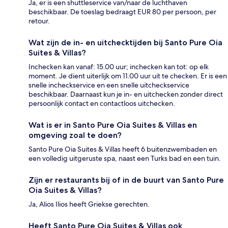
Ja, er is een shuttleservice van/naar de luchthaven
beschikbaar. De toeslag bedraagt EUR 80 per persoon, per
retour.
Wat zijn de in- en uitchecktijden bij Santo Pure Oia
Suites & Villas?
Inchecken kan vanaf: 15.00 uur; inchecken kan tot: op elk
moment. Je dient uiterlijk om 11.00 uur uit te checken. Er is een
snelle incheckservice en een snelle uitcheckservice
beschikbaar. Daarnaast kun je in- en uitchecken zonder direct
persoonlijk contact en contactloos uitchecken.
Wat is er in Santo Pure Oia Suites & Villas en
omgeving zoal te doen?
Santo Pure Oia Suites & Villas heeft 6 buitenzwembaden en
een volledig uitgeruste spa, naast een Turks bad en een tuin.
Zijn er restaurants bij of in de buurt van Santo Pure
Oia Suites & Villas?
Ja, Alios Ilios heeft Griekse gerechten.
Heeft Santo Pure Oia Suites & Villas ook