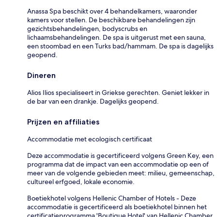
Anassa Spa beschikt over 4 behandelkamers, waaronder
kamers voor stellen. De beschikbare behandelingen zijn
gezichtsbehandelingen, bodyscrubs en
lichaamsbehandelingen. De spa is uitgerust met een sauna,
een stoombad en een Turks bad/hammam. De spa is dagelijks
geopend.
Dineren
Alios Ilios specialiseert in Griekse gerechten. Geniet lekker in
de bar van een drankje. Dagelijks geopend.
Prijzen en affiliaties
Accommodatie met ecologisch certificaat
Deze accommodatie is gecertificeerd volgens Green Key, een
programma dat de impact van een accommodatie op een of
meer van de volgende gebieden meet: milieu, gemeenschap,
cultureel erfgoed, lokale economie.
Boetiekhotel volgens Hellenic Chamber of Hotels - Deze
accommodatie is gecertificeerd als boetiekhotel binnen het
certificatieprogramma 'Boutique Hotel' van Hellenic Chamber