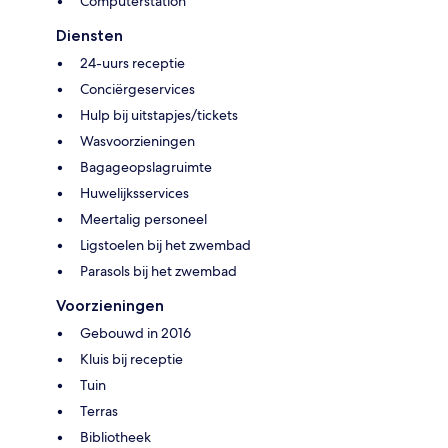
Computerstation
Diensten
24-uurs receptie
Conciërgeservices
Hulp bij uitstapjes/tickets
Wasvoorzieningen
Bagageopslagruimte
Huwelijksservices
Meertalig personeel
Ligstoelen bij het zwembad
Parasols bij het zwembad
Voorzieningen
Gebouwd in 2016
Kluis bij receptie
Tuin
Terras
Bibliotheek