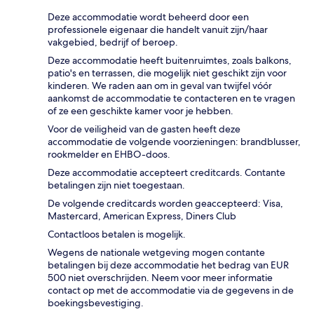
Deze accommodatie wordt beheerd door een
professionele eigenaar die handelt vanuit zijn/haar
vakgebied, bedrijf of beroep.
Deze accommodatie heeft buitenruimtes, zoals balkons,
patio's en terrassen, die mogelijk niet geschikt zijn voor
kinderen. We raden aan om in geval van twijfel vóór
aankomst de accommodatie te contacteren en te vragen
of ze een geschikte kamer voor je hebben.
Voor de veiligheid van de gasten heeft deze
accommodatie de volgende voorzieningen: brandblusser,
rookmelder en EHBO-doos.
Deze accommodatie accepteert creditcards. Contante
betalingen zijn niet toegestaan.
De volgende creditcards worden geaccepteerd: Visa,
Mastercard, American Express, Diners Club
Contactloos betalen is mogelijk.
Wegens de nationale wetgeving mogen contante
betalingen bij deze accommodatie het bedrag van EUR
500 niet overschrijden. Neem voor meer informatie
contact op met de accommodatie via de gegevens in de
boekingsbevestiging.