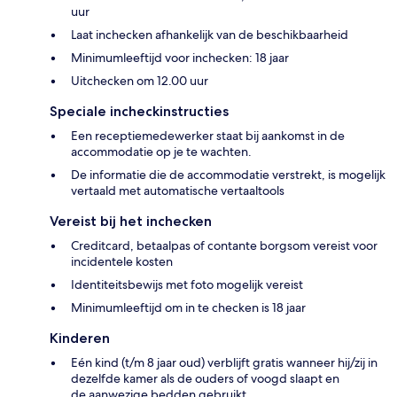
uur
Laat inchecken afhankelijk van de beschikbaarheid
Minimumleeftijd voor inchecken: 18 jaar
Uitchecken om 12.00 uur
Speciale incheckinstructies
Een receptiemedewerker staat bij aankomst in de
accommodatie op je te wachten.
De informatie die de accommodatie verstrekt, is mogelijk
vertaald met automatische vertaaltools
Vereist bij het inchecken
Creditcard, betaalpas of contante borgsom vereist voor
incidentele kosten
Identiteitsbewijs met foto mogelijk vereist
Minimumleeftijd om in te checken is 18 jaar
Kinderen
Eén kind (t/m 8 jaar oud) verblijft gratis wanneer hij/zij in
dezelfde kamer als de ouders of voogd slaapt en
de aanwezige bedden gebruikt