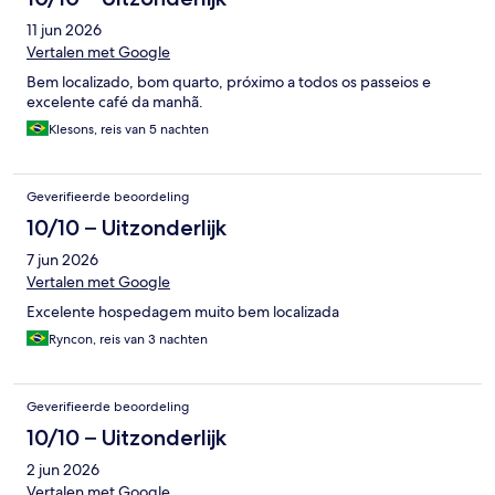
11 jun 2026
Vertalen met Google
Bem localizado, bom quarto, próximo a todos os passeios e
excelente café da manhã.
Klesons, reis van 5 nachten
Geverifieerde beoordeling
10/10 – Uitzonderlijk
7 jun 2026
Vertalen met Google
Excelente hospedagem muito bem localizada
Ryncon, reis van 3 nachten
Geverifieerde beoordeling
10/10 – Uitzonderlijk
2 jun 2026
Vertalen met Google