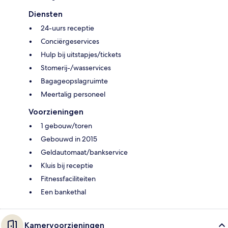
Diensten
24-uurs receptie
Conciërgeservices
Hulp bij uitstapjes/tickets
Stomerij-/wasservices
Bagageopslagruimte
Meertalig personeel
Voorzieningen
1 gebouw/toren
Gebouwd in 2015
Geldautomaat/bankservice
Kluis bij receptie
Fitnessfaciliteiten
Een bankethal
Kamervoorzieningen