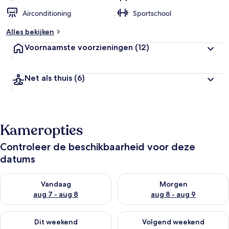
Airconditioning
Sportschool
Alles bekijken
Voornaamste voorzieningen
(12)
Net als thuis
(6)
Kameropties
Controleer de beschikbaarheid voor deze
datums
De beschikbaarheid controleren voor vanavond aug 7 - aug 8
De beschikbaarheid controler
Vandaag
Morgen
aug 7 - aug 8
aug 8 - aug 9
De beschikbaarheid controleren voor dit weekend aug 7 - aug
De beschikbaarheid controler
Dit weekend
Volgend weekend