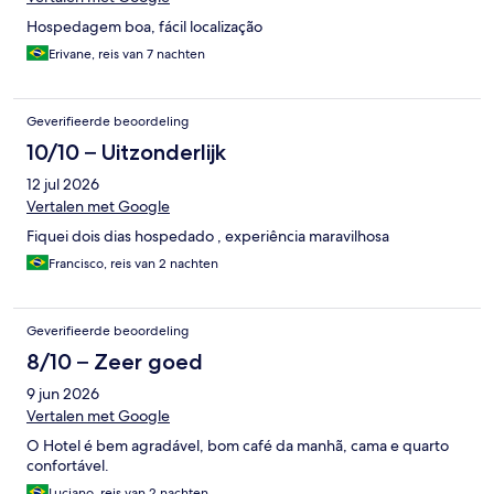
Hospedagem boa, fácil localização
Erivane, reis van 7 nachten
Geverifieerde beoordeling
10/10 – Uitzonderlijk
12 jul 2026
Vertalen met Google
Fiquei dois dias hospedado , experiência maravilhosa
Francisco, reis van 2 nachten
Geverifieerde beoordeling
8/10 – Zeer goed
9 jun 2026
Vertalen met Google
O Hotel é bem agradável, bom café da manhã, cama e quarto
confortável.
Luciano, reis van 2 nachten