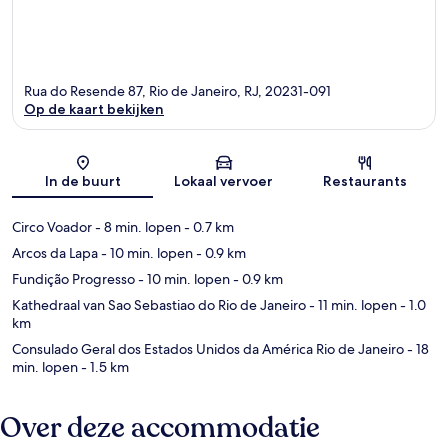
Rua do Resende 87, Rio de Janeiro, RJ, 20231-091
Op de kaart bekijken
Kaart
In de buurt
Lokaal vervoer
Restaurants
Circo Voador
- 8 min. lopen
- 0.7 km
Arcos da Lapa
- 10 min. lopen
- 0.9 km
Fundição Progresso
- 10 min. lopen
- 0.9 km
Kathedraal van Sao Sebastiao do Rio de Janeiro
- 11 min. lopen
- 1.0
km
Consulado Geral dos Estados Unidos da América Rio de Janeiro
- 18
min. lopen
- 1.5 km
Over deze accommodatie