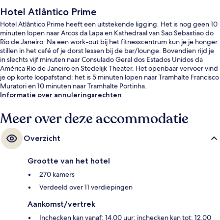
Hotel Atlântico Prime
Hotel Atlântico Prime heeft een uitstekende ligging. Het is nog geen 10
minuten lopen naar Arcos da Lapa en Kathedraal van Sao Sebastiao do
Rio de Janeiro. Na een work-out bij het fitnesscentrum kun je je honger
stillen in het café of je dorst lessen bij de bar/lounge. Bovendien rijd je
in slechts vijf minuten naar Consulado Geral dos Estados Unidos da
América Rio de Janeiro en Stedelijk Theater. Het openbaar vervoer vind
je op korte loopafstand: het is 5 minuten lopen naar Tramhalte Francisco
Muratori en 10 minuten naar Tramhalte Portinha.
Informatie over annuleringsrechten
Meer over deze accommodatie
Overzicht
Grootte van het hotel
270 kamers
Verdeeld over 11 verdiepingen
Aankomst/vertrek
Inchecken kan vanaf: 14.00 uur; inchecken kan tot: 12.00