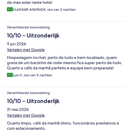
de mais estar neste hotel
VLADIMIR ANDRADE, reis van 3 nachten
Geverifieerde beoordeling
10/10 – Uitzonderlijk
9 jun 2026
Vertalen met Google
Hospedagem incrível, perto de tudo e bem localizado, quem
gosta de um barzinho de noite mesmo fica super perto de tudo.
Quarto e café da manhã perfeito e equipe bem preparada!
Luis H, reis van 5 nachten
Geverifieerde beoordeling
10/10 – Uitzonderlijk
21 mei 2026
Vertalen met Google
Quarto limpo, café da manhã ótimo, funcionários prestativos e
com estacionamento.