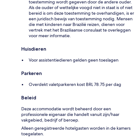
toestemming wordt gegeven door de andere ouder.
Als de ouder of wettelijke voogd niet in staat is of niet
bereid is om deze toestemming te overhandigen, is er
een juridisch bewijs van toestemming nodig. Mensen
die met kinderen naar Brazilië reizen, dienen voor
vertrek met het Braziliaanse consulaat te overleggen
voor meer informatie.
Huisdieren
Voor assistentiedieren gelden geen toeslagen
Parkeren
Overdekt valetparkeren kost BRL 78.75 per dag
Beleid
Deze accommodatie wordt beheerd door een
professionele eigenaar die handelt vanuit zijn/haar
vakgebied, bedrijf of beroep.
Alleen geregistreerde hotelgasten worden in de kamers
toegelaten.