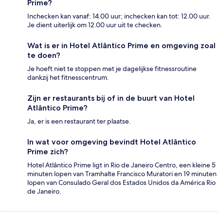
Prime?
Inchecken kan vanaf: 14.00 uur; inchecken kan tot: 12.00 uur.
Je dient uiterlijk om 12.00 uur uit te checken.
Wat is er in Hotel Atlântico Prime en omgeving zoal
te doen?
Je hoeft niet te stoppen met je dagelijkse fitnessroutine
dankzij het fitnesscentrum.
Zijn er restaurants bij of in de buurt van Hotel
Atlântico Prime?
Ja, er is een restaurant ter plaatse.
In wat voor omgeving bevindt Hotel Atlântico
Prime zich?
Hotel Atlântico Prime ligt in Rio de Janeiro Centro, een kleine 5
minuten lopen van Tramhalte Francisco Muratori en 19 minuten
lopen van Consulado Geral dos Estados Unidos da América Rio
de Janeiro.