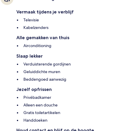
Vermaak tijdens je verblijf
Televisie
Kabelzenders
Alle gemakken van thuis
Airconditioning
Slaap lekker
Verduisterende gordijnen
Geluiddichte muren
Beddengoed aanwezig
Jezelf opfrissen
Privébadkamer
Alleen een douche
Gratis toiletartikelen
Handdoeken
Houd contact en blijf op de hoogte