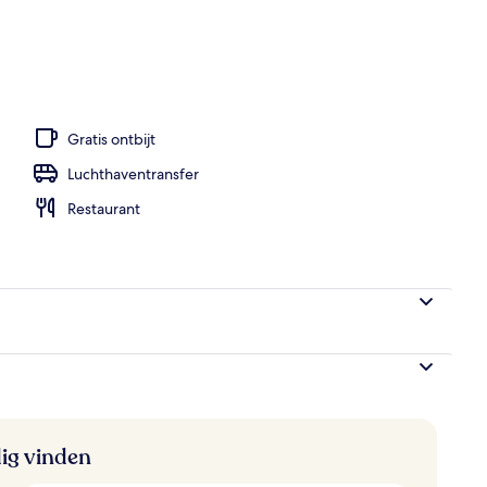
Gratis ontbijt
Luchthaventransfer
Restaurant
ig vinden