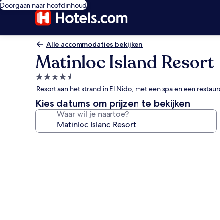
Doorgaan naar hoofdinhoud
Alle accommodaties bekijken
Matinloc Island Resort
4.5-
sterrenaccommodatie
Resort aan het strand in El Nido, met een spa en een restaur
Kies datums om prijzen te bekijken
Waar wil je naartoe?
Fotogalerie
voor
Matinloc
Island
Resort