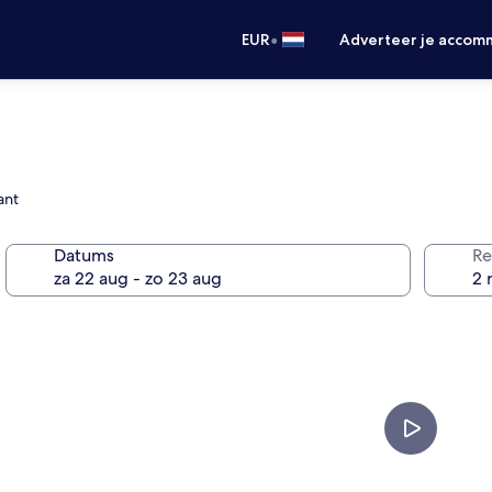
•
EUR
Adverteer je accom
ant
Datums
Re