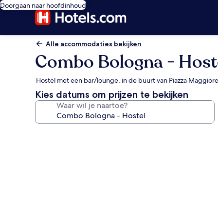
Doorgaan naar hoofdinhoud
Alle accommodaties bekijken
Combo Bologna - Host
Hostel met een bar/lounge, in de buurt van Piazza Maggior
Kies datums om prijzen te bekijken
Waar wil je naartoe?
Fotogalerie
voor
Combo
Bologna
-
Hostel