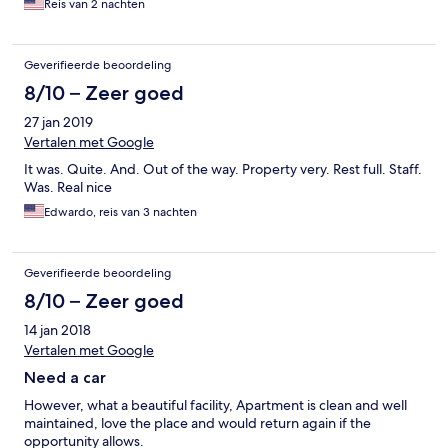
Reis van 2 nachten
Geverifieerde beoordeling
8/10 – Zeer goed
27 jan 2019
Vertalen met Google
It was. Quite. And. Out of the way. Property very. Rest full. Staff.
Was. Real nice
Edwardo, reis van 3 nachten
Geverifieerde beoordeling
8/10 – Zeer goed
14 jan 2018
Vertalen met Google
Need a car
However, what a beautiful facility, Apartment is clean and well
maintained, love the place and would return again if the
opportunity allows.