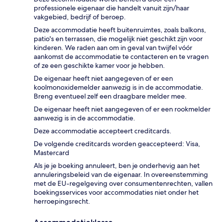
professionele eigenaar die handelt vanuit zijn/haar
vakgebied, bedrijf of beroep.
Deze accommodatie heeft buitenruimtes, zoals balkons,
patio's en terrassen, die mogelijk niet geschikt zijn voor
kinderen. We raden aan om in geval van twijfel vóór
aankomst de accommodatie te contacteren en te vragen
of ze een geschikte kamer voor je hebben.
De eigenaar heeft niet aangegeven of er een
koolmonoxidemelder aanwezig is in de accommodatie.
Breng eventueel zelf een draagbare melder mee.
De eigenaar heeft niet aangegeven of er een rookmelder
aanwezig is in de accommodatie.
Deze accommodatie accepteert creditcards.
De volgende creditcards worden geaccepteerd: Visa,
Mastercard
Als je je boeking annuleert, ben je onderhevig aan het
annuleringsbeleid van de eigenaar. In overeenstemming
met de EU-regelgeving over consumentenrechten, vallen
boekingsservices voor accommodaties niet onder het
herroepingsrecht.