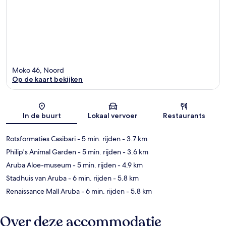
Moko 46, Noord
Op de kaart bekijken
Kaart
In de buurt
Lokaal vervoer
Restaurants
Rotsformaties Casibari
- 5 min. rijden
- 3.7 km
Philip's Animal Garden
- 5 min. rijden
- 3.6 km
Aruba Aloe-museum
- 5 min. rijden
- 4.9 km
Stadhuis van Aruba
- 6 min. rijden
- 5.8 km
Renaissance Mall Aruba
- 6 min. rijden
- 5.8 km
Over deze accommodatie