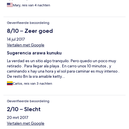
Mary, reis van 4 nachten
Geverifieerde beoordeling
8/10 – Zeer goed
14 jul 2017
Vertalen met Google
Sugerencia arawa kunuku
La verdad es un sitio algo tranquilo. Pero quedo un poco muy
retirado . Para llegar ala playa . En carro unos 10 minutos , y
caminando x hay una hora y el sol para caminar es muy intenso .
De resto Bn la sra amable ketty...
Carlos, reis van 3 nachten
Geverifieerde beoordeling
2/10 – Slecht
20 mrt 2017
Vertalen met Google