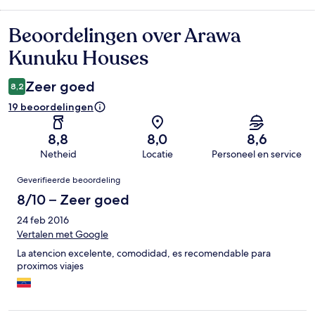
Beoordelingen over Arawa
Beoordelingen
Kunuku Houses
Zeer goed
8,2
19 beoordelingen
8,8
8,0
8,6
Netheid
Locatie
Personeel en service
Beoordelingen
Geverifieerde beoordeling
8/10 – Zeer goed
24 feb 2016
Vertalen met Google
La atencion excelente, comodidad, es recomendable para
proximos viajes