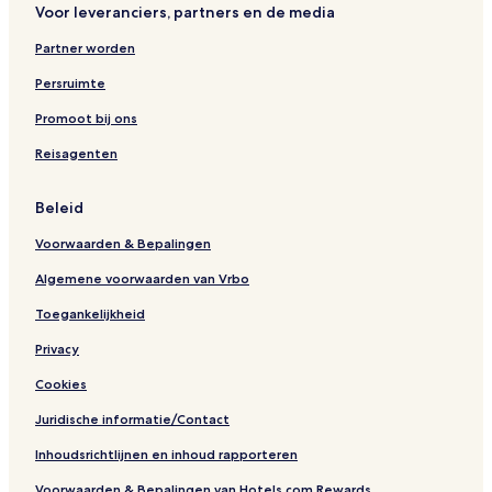
Voor leveranciers, partners en de media
Partner worden
Persruimte
Promoot bij ons
Reisagenten
Beleid
Voorwaarden & Bepalingen
Algemene voorwaarden van Vrbo
Toegankelijkheid
Privacy
Cookies
Juridische informatie/Contact
Inhoudsrichtlijnen en inhoud rapporteren
Voorwaarden & Bepalingen van Hotels.com Rewards