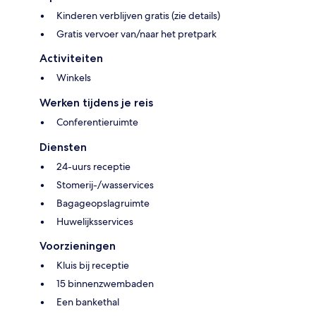
Kinderen verblijven gratis (zie details)
Gratis vervoer van/naar het pretpark
Activiteiten
Winkels
Werken tijdens je reis
Conferentieruimte
Diensten
24-uurs receptie
Stomerij-/wasservices
Bagageopslagruimte
Huwelijksservices
Voorzieningen
Kluis bij receptie
15 binnenzwembaden
Een bankethal