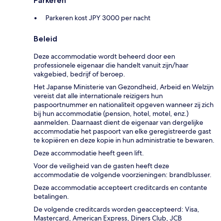
Parkeren
Parkeren kost JPY 3000 per nacht
Beleid
Deze accommodatie wordt beheerd door een
professionele eigenaar die handelt vanuit zijn/haar
vakgebied, bedrijf of beroep.
Het Japanse Ministerie van Gezondheid, Arbeid en Welzijn
vereist dat alle internationale reizigers hun
paspoortnummer en nationaliteit opgeven wanneer zij zich
bij hun accommodatie (pension, hotel, motel, enz.)
aanmelden. Daarnaast dient de eigenaar van dergelijke
accommodatie het paspoort van elke geregistreerde gast
te kopiëren en deze kopie in hun administratie te bewaren.
Deze accommodatie heeft geen lift.
Voor de veiligheid van de gasten heeft deze
accommodatie de volgende voorzieningen: brandblusser.
Deze accommodatie accepteert creditcards en contante
betalingen.
De volgende creditcards worden geaccepteerd: Visa,
Mastercard, American Express, Diners Club, JCB