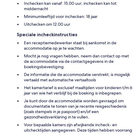
Inchecken kan vanaf: 15.00 uur; inchecken kan tot:
middernacht
Minimumleeftijd voor inchecken: 18 jaar
Uitchecken om 12.00 uur
Speciale incheckinstructies
Een receptiemedewerker staat bij aankomst in de
accommodatie op je te wachten.
Mocht je nog vragen hebben, neem dan contact op met
de accommodatie via de contactgegevens in de
boekingsbevestiging.
De informatie die de accommodatie verstrekt, is mogelijk
vertaald met automatische vertaaltools
Het kamertarief is exclusief maaltijden voor kinderen t/m 6
jaar van wie het verblijf bij de boeking is inbegrepen.
Je kunt door de accommodatie worden gevraagd om
documentatie te tonen van je recente reisgeschiedenis
(zoals stempels in je paspoort) en/of een
gezondheidsverklaring in te vullen.
Voor bepaalde kamers zijn afwijkende incheck- en
uitchecktijden aangegeven. Deze tijden hebben voorrang