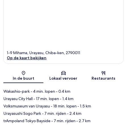
1-9 Mihama, Urayasu, Chiba-ken, 2790011
Op de kaart bekijken
Kaart
In de buurt
Lokaal vervoer
Restaurants
Wakashio-park
- 4 min. lopen
- 0.4 km
Urayasu City Hall
- 17 min. lopen
- 1.4 km
Volksmuseum van Urayasu
- 18 min. lopen
- 1.5 km
Urayasushi Sogo Park
- 7 min. rijden
- 2.4 km
trAmpoland Tokyo Bayside
- 7 min. rijden
- 2.7 km