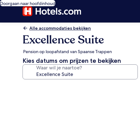
Doorgaan naar hoofdinhoud
Alle accommodaties bekijken
Excellence Suite
Pension op loopafstand van Spaanse Trappen
Kies datums om prijzen te bekijken
Waar wil je naartoe?
Fotogalerie
voor
Excellence
Suite