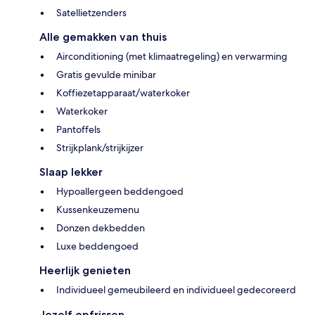
Satellietzenders
Alle gemakken van thuis
Airconditioning (met klimaatregeling) en verwarming
Gratis gevulde minibar
Koffiezetapparaat/waterkoker
Waterkoker
Pantoffels
Strijkplank/strijkijzer
Slaap lekker
Hypoallergeen beddengoed
Kussenkeuzemenu
Donzen dekbedden
Luxe beddengoed
Heerlijk genieten
Individueel gemeubileerd en individueel gedecoreerd
Jezelf opfrissen