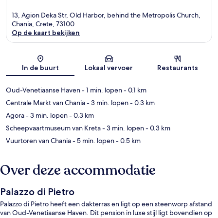
13, Agion Deka Str, Old Harbor, behind the Metropolis Church,
Chania, Crete, 73100
Op de kaart bekijken
Kaart
In de buurt
Lokaal vervoer
Restaurants
Oud-Venetiaanse Haven
- 1 min. lopen
- 0.1 km
Centrale Markt van Chania
- 3 min. lopen
- 0.3 km
Agora
- 3 min. lopen
- 0.3 km
Scheepvaartmuseum van Kreta
- 3 min. lopen
- 0.3 km
Vuurtoren van Chania
- 5 min. lopen
- 0.5 km
Over deze accommodatie
Palazzo di Pietro
Palazzo di Pietro heeft een dakterras en ligt op een steenworp afstand
van Oud-Venetiaanse Haven. Dit pension in luxe stijl ligt bovendien op