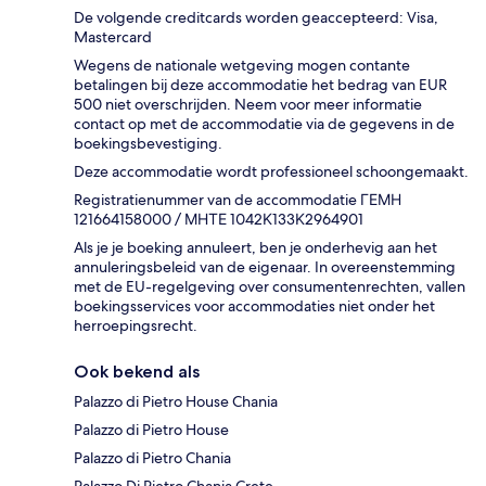
De volgende creditcards worden geaccepteerd: Visa,
Mastercard
Wegens de nationale wetgeving mogen contante
betalingen bij deze accommodatie het bedrag van EUR
500 niet overschrijden. Neem voor meer informatie
contact op met de accommodatie via de gegevens in de
boekingsbevestiging.
Deze accommodatie wordt professioneel schoongemaakt.
Registratienummer van de accommodatie ΓΕΜΗ
121664158000 / ΜΗΤΕ 1042Κ133Κ2964901
Als je je boeking annuleert, ben je onderhevig aan het
annuleringsbeleid van de eigenaar. In overeenstemming
met de EU-regelgeving over consumentenrechten, vallen
boekingsservices voor accommodaties niet onder het
herroepingsrecht.
Ook bekend als
Palazzo di Pietro House Chania
Palazzo di Pietro House
Palazzo di Pietro Chania