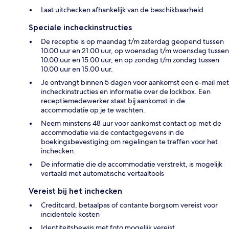
Laat uitchecken afhankelijk van de beschikbaarheid
Speciale incheckinstructies
De receptie is op maandag t/m zaterdag geopend tussen
10.00 uur en 21.00 uur, op woensdag t/m woensdag tussen
10.00 uur en 15.00 uur, en op zondag t/m zondag tussen
10.00 uur en 15.00 uur.
Je ontvangt binnen 5 dagen voor aankomst een e-mail met
incheckinstructies en informatie over de lockbox. Een
receptiemedewerker staat bij aankomst in de
accommodatie op je te wachten.
Neem minstens 48 uur voor aankomst contact op met de
accommodatie via de contactgegevens in de
boekingsbevestiging om regelingen te treffen voor het
inchecken.
De informatie die de accommodatie verstrekt, is mogelijk
vertaald met automatische vertaaltools
Vereist bij het inchecken
Creditcard, betaalpas of contante borgsom vereist voor
incidentele kosten
Identiteitsbewijs met foto mogelijk vereist