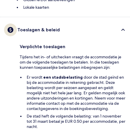
Lokale kaarten
Toeslagen & beleid
Verplichte toeslagen
Tijdens het in- of uitchecken vraagt de accommodatie je
om de volgende toeslagen te betalen. In die toeslagen
kunnen toepasselijke belastingen inbegrepen zijn:
Er wordt
een stadsbelasting
door de stad geïnd en
bij de accommodatie in rekening gebracht. Deze
belasting wordt per seizoen aangepast en geldt
mogelijk niet het hele jaar lang. Er gelden mogelijk ook
andere uitzonderingen en kortingen. Neem voor meer
informatie contact op met de accommodatie via de
contactgegevens in de boekingsbevestiging.
De stad heft de volgende belasting: van 1 november
tot 31 maart betaal je EUR 0.50 per accommodatie, per
nacht.