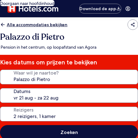
Doorgaan naar hoofdinhoud
Download de app
Alle accommodaties bekijken
Palazzo di Pietro
Pension in het centrum, op loopafstand van Agora
Kies datums om prijzen te bekijken
Waar wil je naartoe?
Datums
Reizigers
Zoeken