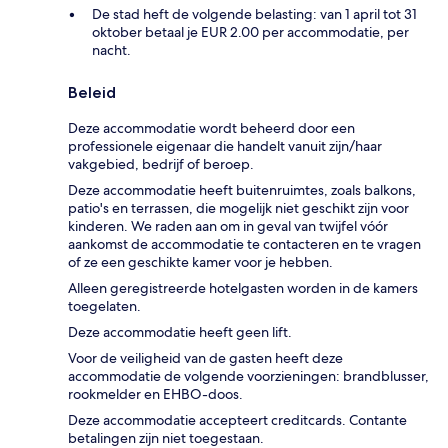
De stad heft de volgende belasting: van 1 april tot 31
oktober betaal je EUR 2.00 per accommodatie, per
nacht.
Beleid
Deze accommodatie wordt beheerd door een
professionele eigenaar die handelt vanuit zijn/haar
vakgebied, bedrijf of beroep.
Deze accommodatie heeft buitenruimtes, zoals balkons,
patio's en terrassen, die mogelijk niet geschikt zijn voor
kinderen. We raden aan om in geval van twijfel vóór
aankomst de accommodatie te contacteren en te vragen
of ze een geschikte kamer voor je hebben.
Alleen geregistreerde hotelgasten worden in de kamers
toegelaten.
Deze accommodatie heeft geen lift.
Voor de veiligheid van de gasten heeft deze
accommodatie de volgende voorzieningen: brandblusser,
rookmelder en EHBO-doos.
Deze accommodatie accepteert creditcards. Contante
betalingen zijn niet toegestaan.