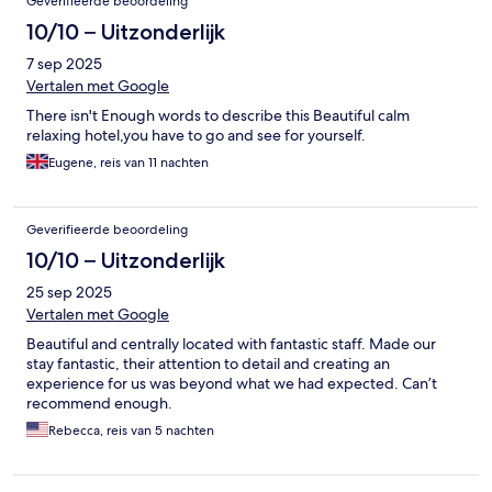
Geverifieerde beoordeling
10/10 – Uitzonderlijk
7 sep 2025
Vertalen met Google
There isn't Enough words to describe this Beautiful calm
relaxing hotel,you have to go and see for yourself.
Eugene, reis van 11 nachten
Geverifieerde beoordeling
10/10 – Uitzonderlijk
25 sep 2025
Vertalen met Google
Beautiful and centrally located with fantastic staff. Made our
stay fantastic, their attention to detail and creating an
experience for us was beyond what we had expected. Can’t
recommend enough.
Rebecca, reis van 5 nachten