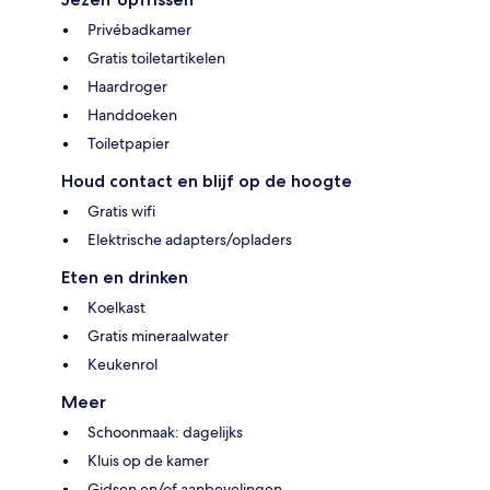
Privébadkamer
Gratis toiletartikelen
Haardroger
Handdoeken
Toiletpapier
Houd contact en blijf op de hoogte
Gratis wifi
Elektrische adapters/opladers
Eten en drinken
Koelkast
Gratis mineraalwater
Keukenrol
Meer
Schoonmaak: dagelijks
Kluis op de kamer
Gidsen en/of aanbevelingen