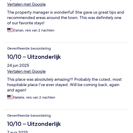
Vertalen met Google
The property manager is wonderful! She gave us great tips and
recommended areas around the town. This was definitely one
of our favorite stays!
Darian, reis van 2 nachten
Geverifieerde beoordeling
10/10 – Uitzonderlijk
24 jun 2025
Vertalen met Google
This place was absolutely amazing!!! Probably the cutest, most
hospitable place I’ve ever stayed. Will be coming back, again
and again!
Natalie, reis van 2 nachten
Geverifieerde beoordeling
10/10 – Uitzonderlijk
7 aug 2025