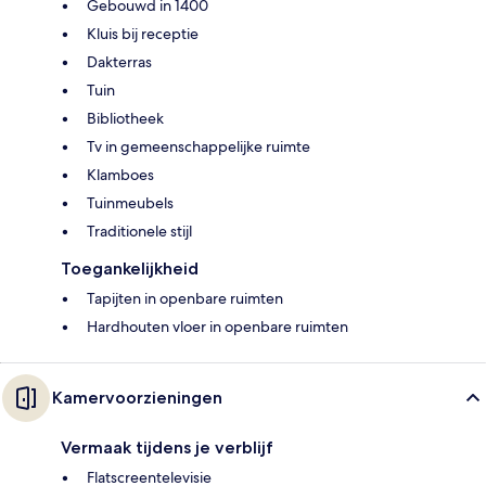
Gebouwd in 1400
Kluis bij receptie
Dakterras
Tuin
Bibliotheek
Tv in gemeenschappelijke ruimte
Klamboes
Tuinmeubels
Traditionele stijl
Toegankelijkheid
Tapijten in openbare ruimten
Hardhouten vloer in openbare ruimten
Kamervoorzieningen
Vermaak tijdens je verblijf
Flatscreentelevisie