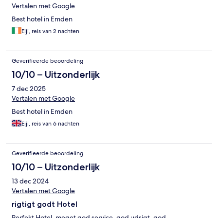
Vertalen met Google
Best hotel in Emden
Eiji, reis van 2 nachten
Geverifieerde beoordeling
10/10 – Uitzonderlijk
7 dec 2025
Vertalen met Google
Best hotel in Emden
Eiji, reis van 6 nachten
Geverifieerde beoordeling
10/10 – Uitzonderlijk
13 dec 2024
Vertalen met Google
rigtigt godt Hotel
Perfekt Hotel, meget god service, god udsigt, god