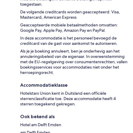
toegestaan.
De volgende creditcards worden geaccepteerd: Visa,
Mastercard, American Express
Geaccepteerde mobiele betaalmethoden omvatten:
Google Pay, Apple Pay, Amazon Pay en PayPal.
In deze accommodatie is het personeel bevoegd de
creditcard van de gast voor aankomst te autoriseren.
Als je je boeking annuleert, ben je onderhevig aan het
annuleringsbeleid van de eigenaar. In overeenstemming
met de EU-regelgeving over consumentenrechten, vallen
boekingsservices voor accommodaties niet onder het
herroepingsrecht.
Accommodatieklasse
Hotelstars Union kent in Duitsland een officiële
sterrenclassificatie toe. Deze accommodatie heeft 4
sterren toegekend gekregen.
Ook bekend als
Hotel am Delft Emden
am Delft Emden