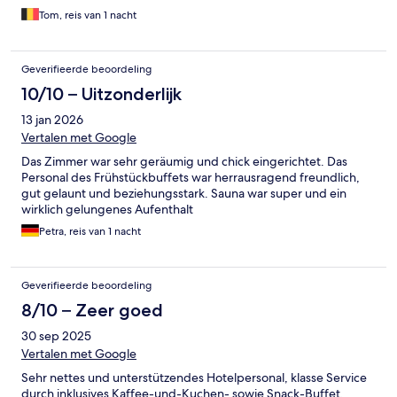
Tom, reis van 1 nacht
Geverifieerde beoordeling
10/10 – Uitzonderlijk
13 jan 2026
Vertalen met Google
Das Zimmer war sehr geräumig und chick eingerichtet. Das
Personal des Frühstückbuffets war herrausragend freundlich,
gut gelaunt und beziehungsstark. Sauna war super und ein
wirklich gelungenes Aufenthalt
Petra, reis van 1 nacht
Geverifieerde beoordeling
8/10 – Zeer goed
30 sep 2025
Vertalen met Google
Sehr nettes und unterstützendes Hotelpersonal, klasse Service
durch inklusives Kaffee-und-Kuchen- sowie Snack-Buffet,