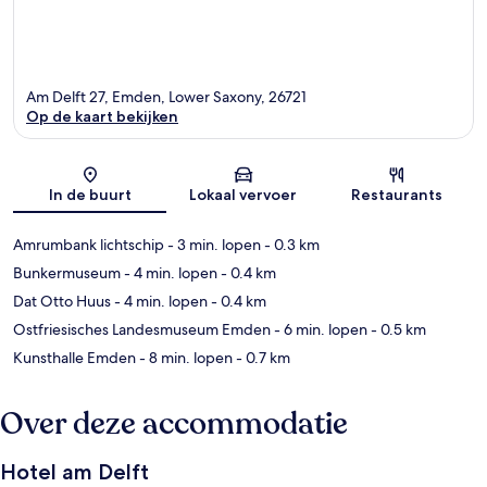
Am Delft 27, Emden, Lower Saxony, 26721
Op de kaart bekijken
Kaart
In de buurt
Lokaal vervoer
Restaurants
Amrumbank lichtschip
- 3 min. lopen
- 0.3 km
Bunkermuseum
- 4 min. lopen
- 0.4 km
Dat Otto Huus
- 4 min. lopen
- 0.4 km
Ostfriesisches Landesmuseum Emden
- 6 min. lopen
- 0.5 km
Kunsthalle Emden
- 8 min. lopen
- 0.7 km
Over deze accommodatie
Hotel am Delft