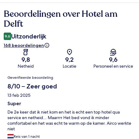
Beoordelingen over Hotel am
Beoordelingen
Delft
Uitzonderlijk
9,6
168 beoordelingen
9,8
9,2
9,6
Netheid
Locatie
Personeel en service
Beoordelingen
Geverifieerde beoordeling
8/10 – Zeer goed
13 feb 2025
Super
De 2e keer dat ik niet kom en het is echt een top hotel qua
service en netheid... Maarrrr Het bed vond ik minder
comfortabel en het was echt te warm op de kamer. Airco werkte
niet
Reis van 1 nacht