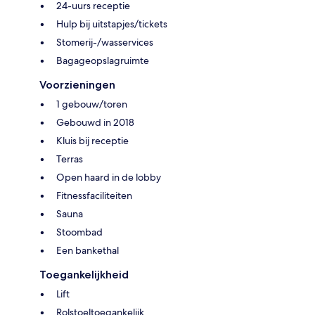
24-uurs receptie
Hulp bij uitstapjes/tickets
Stomerij-/wasservices
Bagageopslagruimte
Voorzieningen
1 gebouw/toren
Gebouwd in 2018
Kluis bij receptie
Terras
Open haard in de lobby
Fitnessfaciliteiten
Sauna
Stoombad
Een bankethal
Toegankelijkheid
Lift
Rolstoeltoegankelijk