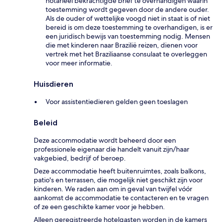
notarieel bekrachtigde brief te overhandigen waarin
toestemming wordt gegeven door de andere ouder.
Als de ouder of wettelijke voogd niet in staat is of niet
bereid is om deze toestemming te overhandigen, is er
een juridisch bewijs van toestemming nodig. Mensen
die met kinderen naar Brazilië reizen, dienen voor
vertrek met het Braziliaanse consulaat te overleggen
voor meer informatie.
Huisdieren
Voor assistentiedieren gelden geen toeslagen
Beleid
Deze accommodatie wordt beheerd door een
professionele eigenaar die handelt vanuit zijn/haar
vakgebied, bedrijf of beroep.
Deze accommodatie heeft buitenruimtes, zoals balkons,
patio's en terrassen, die mogelijk niet geschikt zijn voor
kinderen. We raden aan om in geval van twijfel vóór
aankomst de accommodatie te contacteren en te vragen
of ze een geschikte kamer voor je hebben.
Alleen geregistreerde hotelgasten worden in de kamers