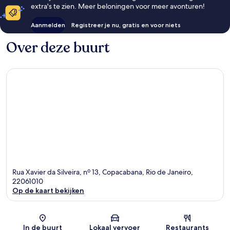
extra's te zien. Meer beloningen voor meer avonturen!
Aanmelden
Registreer je nu, gratis en voor niets
Over deze buurt
Rua Xavier da Silveira, nº 13, Copacabana, Rio de Janeiro,
22061010
Op de kaart bekijken
Kaart
In de buurt
Lokaal vervoer
Restaurants