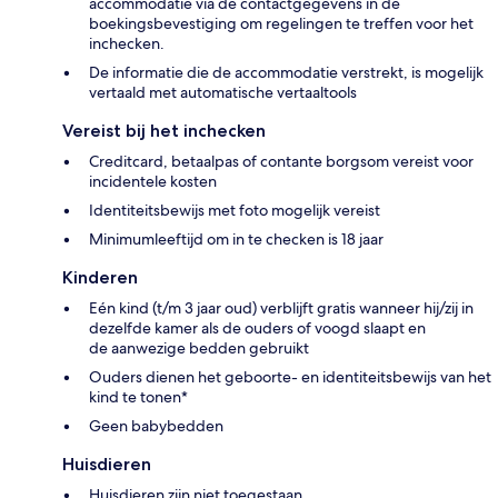
accommodatie via de contactgegevens in de
boekingsbevestiging om regelingen te treffen voor het
inchecken.
De informatie die de accommodatie verstrekt, is mogelijk
vertaald met automatische vertaaltools
Vereist bij het inchecken
Creditcard, betaalpas of contante borgsom vereist voor
incidentele kosten
Identiteitsbewijs met foto mogelijk vereist
Minimumleeftijd om in te checken is 18 jaar
Kinderen
Eén kind (t/m 3 jaar oud) verblijft gratis wanneer hij/zij in
dezelfde kamer als de ouders of voogd slaapt en
de aanwezige bedden gebruikt
Ouders dienen het geboorte- en identiteitsbewijs van het
kind te tonen*
Geen babybedden
Huisdieren
Huisdieren zijn niet toegestaan