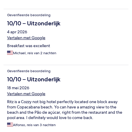
Geverifieerde beoordeling
10/10 – Uitzonderlijk
4 apr 2026
Vertalen met Google
Breakfast was excellent
Michael, reis van 2 nachten
Geverifieerde beoordeling
10/10 – Uitzonderlijk
18 mei 2026
Vertalen met Google
Ritz is a Cozzy not big hotel perfectly located one block away
from Copacabana beach. Yo can have a amazing view to the
beach and the Pão de açúcar, right from the restaurant and the
pool area. I definitely would love to come back.
Alfonso, reis van 3 nachten