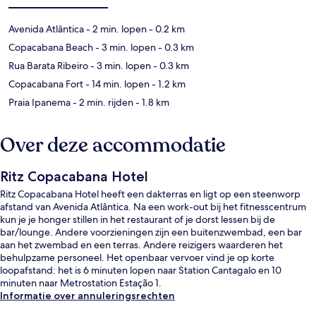
Avenida Atlântica
- 2 min. lopen
- 0.2 km
Copacabana Beach
- 3 min. lopen
- 0.3 km
Rua Barata Ribeiro
- 3 min. lopen
- 0.3 km
Copacabana Fort
- 14 min. lopen
- 1.2 km
Praia Ipanema
- 2 min. rijden
- 1.8 km
Over deze accommodatie
Ritz Copacabana Hotel
Ritz Copacabana Hotel heeft een dakterras en ligt op een steenworp
afstand van Avenida Atlântica. Na een work-out bij het fitnesscentrum
kun je je honger stillen in het restaurant of je dorst lessen bij de
bar/lounge. Andere voorzieningen zijn een buitenzwembad, een bar
aan het zwembad en een terras. Andere reizigers waarderen het
behulpzame personeel. Het openbaar vervoer vind je op korte
loopafstand: het is 6 minuten lopen naar Station Cantagalo en 10
minuten naar Metrostation Estação 1.
Informatie over annuleringsrechten