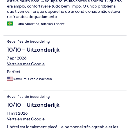
estava muito bom. A equipe foi muito cortês e solícita. O quarto
era amplo, confortável e tudo bem limpo. O único problema
que tivemos, foi que o aparelho de ar condicionado não estava
resfriando adequadamente.
Juliana Albertina, reis van 1 nacht
Geverifieerde beoordeling
10/10 – Uitzonderlijk
7 apr 2026
Vertalen met Google
Perfect
Daxel, reis van 6 nachten
Geverifieerde beoordeling
10/10 – Uitzonderlijk
11 mrt 2026
Vertalen met Google
L’hôtel est idéalement placé. Le personnel très agréable et les