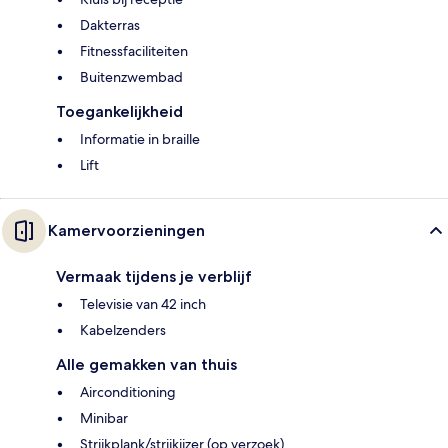
Dakterras
Fitnessfaciliteiten
Buitenzwembad
Toegankelijkheid
Informatie in braille
Lift
Kamervoorzieningen
Vermaak tijdens je verblijf
Televisie van 42 inch
Kabelzenders
Alle gemakken van thuis
Airconditioning
Minibar
Strijkplank/strijkijzer (op verzoek)