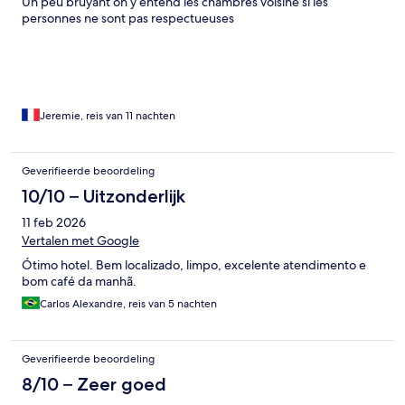
Un peu bruyant on y entend les chambres voisine si les
personnes ne sont pas respectueuses
Jeremie, reis van 11 nachten
Geverifieerde beoordeling
10/10 – Uitzonderlijk
11 feb 2026
Vertalen met Google
Ótimo hotel. Bem localizado, limpo, excelente atendimento e
bom café da manhã.
Carlos Alexandre, reis van 5 nachten
Geverifieerde beoordeling
8/10 – Zeer goed