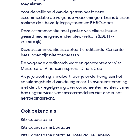
toegelaten.
Voor de veiligheid van de gasten heeft deze
accommodatie de volgende voorzieningen: brandblusser,
rookmelder, beveiligingssysteem en EHBO-doos.
Deze accommodatie heet gasten van elke seksuele
geaardheid en genderidentiteit welkom (LGBTI+-
vriendelijk).
Deze accommodatie accepteert creditcards. Contante
betalingen zijn niet toegestaan.
De volgende creditcards worden geaccepteerd: Visa,
Mastercard, American Express, Diners Club
Als je je boeking annuleert, ben je onderhevig aan het
annuleringsbeleid van de eigenaar. In overeenstemming
met de EU-regelgeving over consumentenrechten, vallen
boekingsservices voor accommodaties niet onder het
herroepingsrecht.
Ook bekend als
Ritz Copacabana
Ritz Copacabana Boutique
Ritz Copacabana Boutique Hotel Rio De Janeiro