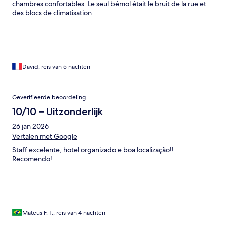
chambres confortables. Le seul bémol était le bruit de la rue et
des blocs de climatisation
David, reis van 5 nachten
Geverifieerde beoordeling
10/10 – Uitzonderlijk
26 jan 2026
Vertalen met Google
Staff excelente, hotel organizado e boa localização!!
Recomendo!
Mateus F. T., reis van 4 nachten