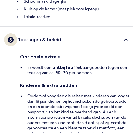
Schoonmaak: dagelijks
Kluis op de kamer (met plek voor laptop)
Lokale kaarten
Toeslagen & beleid
Optionele extra's
Er wordt een
ontbijtbuffet
aangeboden tegen een
toeslag van ca. BRL 70 per persoon
Kinderen & extra bedden
Ouders of voogden die reizen met kinderen van jonger
dan 18 jaar, dienen bij het inchecken de geboorteakte
en een identiteitsbewijs met foto (bijvoorbeeld een
paspoort) van het kind te overhandigen. Als er bij
internationale reizen vanuit Brazilië slechts één van de
ouders met een kind reist, dan dient hij of zij, naast de
geboorteakte en een identiteitsbewijs met foto, een