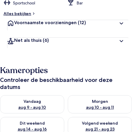
Sportschool
Bar
Alles bekijken
Voornaamste voorzieningen
(12)
Net als thuis
(6)
Kameropties
Controleer de beschikbaarheid voor deze
datums
De beschikbaarheid controleren voor vanavond aug 9 - aug 1
De beschikbaarheid controler
Vandaag
Morgen
aug 9 - aug 10
aug 10 - aug 11
De beschikbaarheid controleren voor dit weekend aug 14 - au
De beschikbaarheid controler
Dit weekend
Volgend weekend
aug 14 - aug 16
aug 21 - aug 23