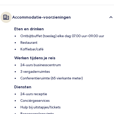
Accommodatie-voorzieningen
Eten en drinken
Ontbijtbuffet (toeslag) elke dag 07.00 uur–09.00 uur
Restaurant
Koffiebar/café
Werken tijdens je reis
24-uurs businesscentrum
3 vergaderruimtes
Conferentieruimte (65 vierkante meter)
Diensten
24-uurs receptie
Conciërgeservices
Hulp bij uitstapjes/tickets
Bagageopslagruimte