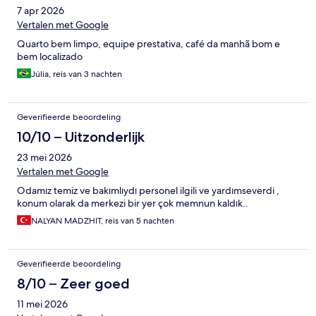
7 apr 2026
Vertalen met Google
Quarto bem limpo, equipe prestativa, café da manhã bom e
bem localizado
Júlia, reis van 3 nachten
Geverifieerde beoordeling
10/10 – Uitzonderlijk
23 mei 2026
Vertalen met Google
Odamız temiz ve bakımlıydı personel ilgili ve yardımseverdi ,
konum olarak da merkezi bir yer çok memnun kaldık..
NALYAN MADZHIT, reis van 5 nachten
Geverifieerde beoordeling
8/10 – Zeer goed
11 mei 2026