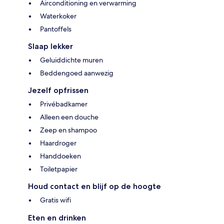
Airconditioning en verwarming
Waterkoker
Pantoffels
Slaap lekker
Geluiddichte muren
Beddengoed aanwezig
Jezelf opfrissen
Privébadkamer
Alleen een douche
Zeep en shampoo
Haardroger
Handdoeken
Toiletpapier
Houd contact en blijf op de hoogte
Gratis wifi
Eten en drinken