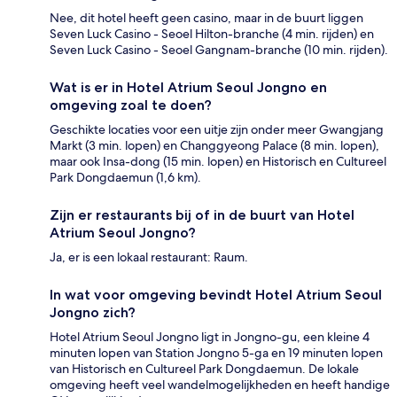
Nee, dit hotel heeft geen casino, maar in de buurt liggen
Seven Luck Casino - Seoel Hilton-branche (4 min. rijden) en
Seven Luck Casino - Seoel Gangnam-branche (10 min. rijden).
Wat is er in Hotel Atrium Seoul Jongno en
omgeving zoal te doen?
Geschikte locaties voor een uitje zijn onder meer Gwangjang
Markt (3 min. lopen) en Changgyeong Palace (8 min. lopen),
maar ook Insa-dong (15 min. lopen) en Historisch en Cultureel
Park Dongdaemun (1,6 km).
Zijn er restaurants bij of in de buurt van Hotel
Atrium Seoul Jongno?
Ja, er is een lokaal restaurant: Raum.
In wat voor omgeving bevindt Hotel Atrium Seoul
Jongno zich?
Hotel Atrium Seoul Jongno ligt in Jongno-gu, een kleine 4
minuten lopen van Station Jongno 5-ga en 19 minuten lopen
van Historisch en Cultureel Park Dongdaemun. De lokale
omgeving heeft veel wandelmogelijkheden en heeft handige