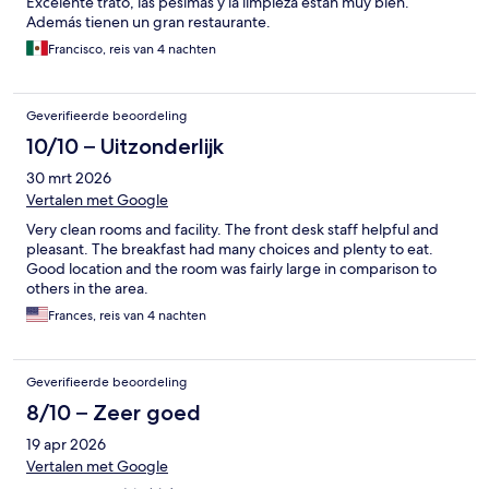
Excelente trato, las pésimas y la limpieza están muy bien.
Además tienen un gran restaurante.
Francisco, reis van 4 nachten
Geverifieerde beoordeling
10/10 – Uitzonderlijk
30 mrt 2026
Vertalen met Google
Very clean rooms and facility. The front desk staff helpful and
pleasant. The breakfast had many choices and plenty to eat.
Good location and the room was fairly large in comparison to
others in the area.
Frances, reis van 4 nachten
Geverifieerde beoordeling
8/10 – Zeer goed
19 apr 2026
Vertalen met Google