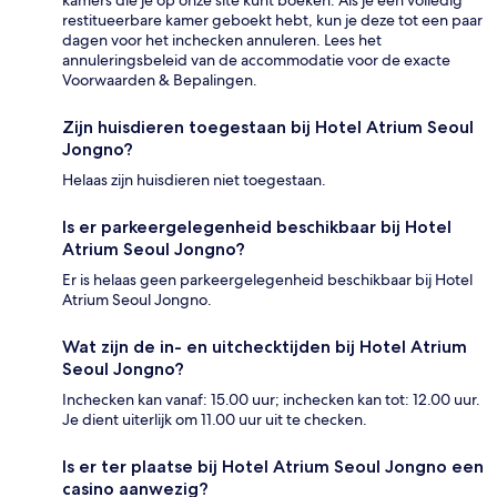
kamers die je op onze site kunt boeken. Als je een volledig
restitueerbare kamer geboekt hebt, kun je deze tot een paar
dagen voor het inchecken annuleren. Lees het
annuleringsbeleid van de accommodatie voor de exacte
Voorwaarden & Bepalingen.
Zijn huisdieren toegestaan bij Hotel Atrium Seoul
Jongno?
Helaas zijn huisdieren niet toegestaan.
Is er parkeergelegenheid beschikbaar bij Hotel
Atrium Seoul Jongno?
Er is helaas geen parkeergelegenheid beschikbaar bij Hotel
Atrium Seoul Jongno.
Wat zijn de in- en uitchecktijden bij Hotel Atrium
Seoul Jongno?
Inchecken kan vanaf: 15.00 uur; inchecken kan tot: 12.00 uur.
Je dient uiterlijk om 11.00 uur uit te checken.
Is er ter plaatse bij Hotel Atrium Seoul Jongno een
casino aanwezig?