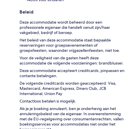
Beleid
Deze accommodatie wordt beheerd door een
professionele eigenaar die handelt vanuit zijn/haar
vakgebied, bedrijf of beroep.
Het beleid van deze accommodatie staat bepaalde
reserveringen voor groepsevenementen of
groepsfeesten, waaronder vrijgezellenfeesten, niet toe.
Voor de veiligheid van de gasten heeft deze
accommodatie de volgende voorzieningen: brandblusser.
Deze accommodatie accepteert creditcards, pinpassen en
contante betalingen.
De volgende creditcards worden geaccepteerd: Visa,
Mastercard, American Express, Diners Club, JCB
International, Union Pay
Contactloos betalen is mogelijk.
Als je je boeking annuleert, ben je onderhevig aan het
annuleringsbeleid van de eigenaar. In overeenstemming
met de EU-regelgeving over consumentenrechten, vallen
boekingsservices voor accommodaties niet onder het