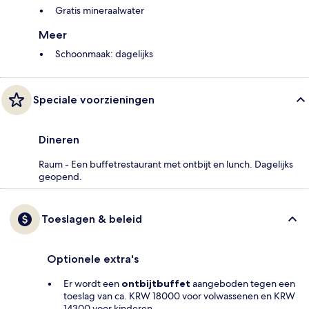
Gratis mineraalwater
Meer
Schoonmaak: dagelijks
Speciale voorzieningen
Dineren
Raum - Een buffetrestaurant met ontbijt en lunch. Dagelijks
geopend.
Toeslagen & beleid
Optionele extra's
Er wordt een
ontbijtbuffet
aangeboden tegen een
toeslag van ca. KRW 18000 voor volwassenen en KRW
14300 voor kinderen