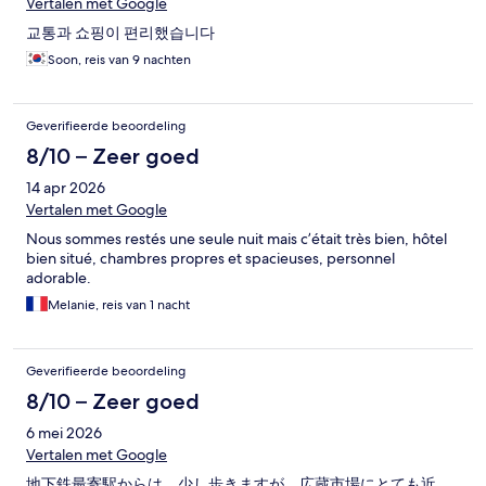
Vertalen met Google
교통과 쇼핑이 편리했습니다
Soon, reis van 9 nachten
Geverifieerde beoordeling
8/10 – Zeer goed
14 apr 2026
Vertalen met Google
Nous sommes restés une seule nuit mais c’était très bien, hôtel
bien situé, chambres propres et spacieuses, personnel
adorable.
Melanie, reis van 1 nacht
Geverifieerde beoordeling
8/10 – Zeer goed
6 mei 2026
Vertalen met Google
地下鉄最寄駅からは、少し歩きますが、広蔵市場にとても近