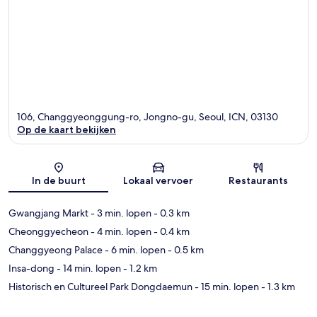
106, Changgyeonggung-ro, Jongno-gu, Seoul, ICN, 03130
Op de kaart bekijken
Kaart
In de buurt
Lokaal vervoer
Restaurants
Gwangjang Markt
- 3 min. lopen
- 0.3 km
Cheonggyecheon
- 4 min. lopen
- 0.4 km
Changgyeong Palace
- 6 min. lopen
- 0.5 km
Insa-dong
- 14 min. lopen
- 1.2 km
Historisch en Cultureel Park Dongdaemun
- 15 min. lopen
- 1.3 km