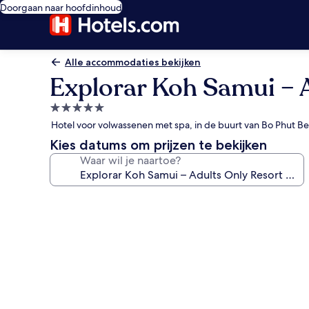
Doorgaan naar hoofdinhoud
Alle accommodaties bekijken
Explorar Koh Samui – 
5.0-
sterrenaccommodatie
Hotel voor volwassenen met spa, in de buurt van Bo Phut B
Kies datums om prijzen te bekijken
Waar wil je naartoe?
Fotogalerie
voor
Explorar
Koh
Samui
–