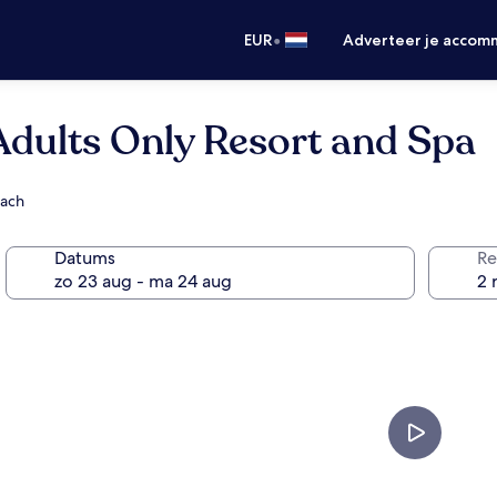
•
EUR
Adverteer je accom
Adults Only Resort and Spa
each
Datums
Re