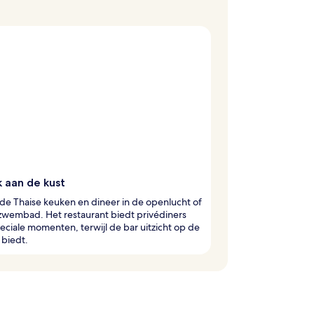
 aan de kust
 de Thaise keuken en dineer in de openlucht of
 zwembad. Het restaurant biedt privédiners
eciale momenten, terwijl de bar uitzicht op de
 biedt.