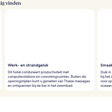
ig vinden
Werk- en strandgeluk
Smaak
Dit hotel combineert productiviteit met
Duik in
computerstations en coworkingruimtes. Buiten de
bij het
openingstijden kunt u genieten van Thaise massages
voor sp
en ontspannen bij de bar in het zwembad.
oceaan