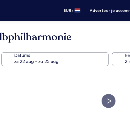
•
EUR
Adverteer je accom
lbphilharmonie
Datums
Re