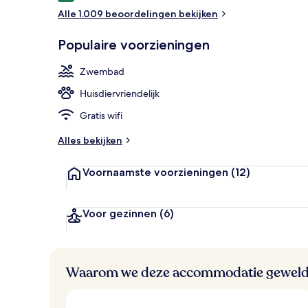
Alle 1.009 beoordelingen bekijken
Suite, 1 king
Populaire voorzieningen
Zwembad
Huisdiervriendelijk
Gratis wifi
Alles bekijken
Voornaamste voorzieningen
(12)
Voor gezinnen
(6)
Waarom we deze accommodatie geweld