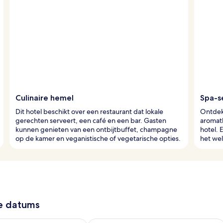
Culinaire hemel
Spa-s
Dit hotel beschikt over een restaurant dat lokale
Ontdek
gerechten serveert, een café en een bar. Gasten
aromat
kunnen genieten van een ontbijtbuffet, champagne
hotel. 
op de kamer en veganistische of vegetarische opties.
het wel
ze datums