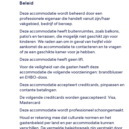
Beleid
Deze accommodatie wordt beheerd door een
professionele eigenaar die handelt vanuit zijn/haar
vakgebied, bedrijf of beroep.
Deze accommodatie heeft buitenruimtes, zoals balkons,
patio's en terrassen, die mogelijk niet geschikt zijn voor
kinderen. We raden aan om in geval van twijfel vóór
aankomst de accommodatie te contacteren en te vragen
of ze een geschikte kamer voor je hebben.
Deze accommodatie heeft geen lift.
Voor de veiligheid van de gasten heeft deze
accommodatie de volgende voorzieningen: brandblusser
en EHBO-doos.
Deze accommodatie accepteert creditcards, pinpassen en
contante betalingen.
De volgende creditcards worden geaccepteerd: Visa,
Mastercard
Deze accommodatie wordt professioneel schoongemaakt.
Houd er rekening mee dat culturele normen en het
gastenbeleid per land en per accommodatie kunnen
verschillen. De vermelde beleidsregels zijn verstrekt door