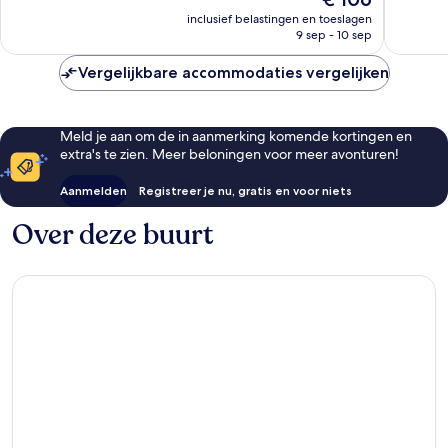
551
goed,
prijs
inclusief belastingen en toeslagen
beoordelingen
432
is
9 sep - 10 sep
beoorde
€ 106
Vergelijkbare accommodaties vergelijken
Meld je aan om de in aanmerking komende kortingen en
extra's te zien. Meer beloningen voor meer avonturen!
Aanmelden
Registreer je nu, gratis en voor niets
Over deze buurt