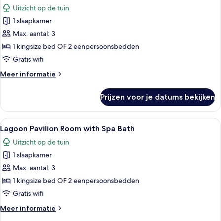
foto's
Uitzicht op de tuin
voor
1 slaapkamer
Seaside
Pavilion
Max. aantal: 3
Room
1 kingsize bed OF 2 eenpersoonsbedden
laden
Gratis wifi
Meer
Meer informatie
details
over
Prijzen voor je datums bekijken
Seaside
Pavilion
Room
Alle
Een slaapkamer met een groot bed, ee
7
Lagoon Pavilion Room with Spa Bath
foto's
Uitzicht op de tuin
voor
1 slaapkamer
Lagoon
Pavilion
Max. aantal: 3
Room
1 kingsize bed OF 2 eenpersoonsbedden
with
Gratis wifi
Spa
Meer
Meer informatie
Bath
details