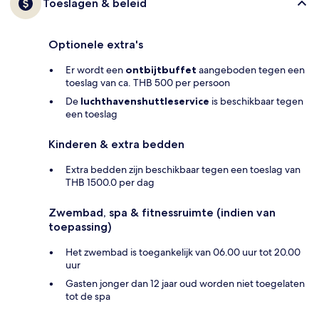
Toeslagen & beleid
Optionele extra's
Er wordt een
ontbijtbuffet
aangeboden tegen een
toeslag van ca. THB 500 per persoon
De
luchthavenshuttleservice
is beschikbaar tegen
een toeslag
Kinderen & extra bedden
Extra bedden zijn beschikbaar tegen een toeslag van
THB 1500.0 per dag
Zwembad, spa & fitnessruimte (indien van
toepassing)
Het zwembad is toegankelijk van 06.00 uur tot 20.00
uur
Gasten jonger dan 12 jaar oud worden niet toegelaten
tot de spa