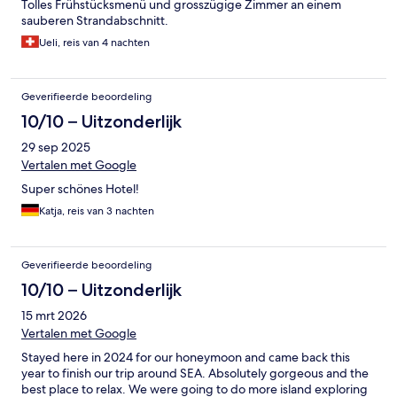
Tolles Frühstücksmenü und grosszügige Zimmer an einem
sauberen Strandabschnitt.
Ueli, reis van 4 nachten
Geverifieerde beoordeling
10/10 – Uitzonderlijk
29 sep 2025
Vertalen met Google
Super schönes Hotel!
Katja, reis van 3 nachten
Geverifieerde beoordeling
10/10 – Uitzonderlijk
15 mrt 2026
Vertalen met Google
Stayed here in 2024 for our honeymoon and came back this
year to finish our trip around SEA. Absolutely gorgeous and the
best place to relax. We were going to do more island exploring