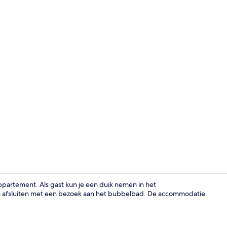
Barbecue/pic
appartement. Als gast kun je een duik nemen in het
afsluiten met een bezoek aan het bubbelbad. De accommodatie
Appartement,