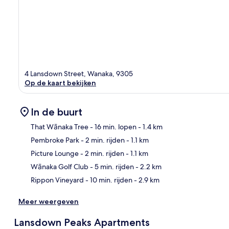
4 Lansdown Street, Wanaka, 9305
Op de kaart bekijken
In de buurt
That Wānaka Tree
- 16 min. lopen
- 1.4 km
Pembroke Park
- 2 min. rijden
- 1.1 km
Kaa
Picture Lounge
- 2 min. rijden
- 1.1 km
Wānaka Golf Club
- 5 min. rijden
- 2.2 km
Rippon Vineyard
- 10 min. rijden
- 2.9 km
Meer weergeven
Lansdown Peaks Apartments