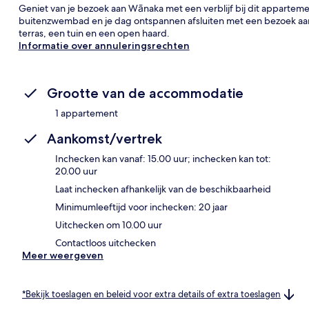
Geniet van je bezoek aan Wānaka met een verblijf bij dit appartem
buitenzwembad en je dag ontspannen afsluiten met een bezoek aa
terras, een tuin en een open haard.
Informatie over annuleringsrechten
Grootte van de accommodatie
1 appartement
Aankomst/vertrek
Inchecken kan vanaf: 15.00 uur; inchecken kan tot:
20.00 uur
Laat inchecken afhankelijk van de beschikbaarheid
Minimumleeftijd voor inchecken: 20 jaar
Uitchecken om 10.00 uur
Contactloos uitchecken
Meer weergeven
*Bekijk toeslagen en beleid voor extra details of extra toeslagen