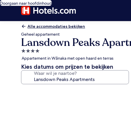
Doorgaan naar hoofdinhoud
Alle accommodaties bekijken
Geheel appartement
Lansdown Peaks Apar
4.0-
sterrenaccommodatie
Appartement in Wānaka met open haard en terras
Kies datums om prijzen te bekijken
Waar wil je naartoe?
Fotogalerie
voor
Lansdown
Peaks
Apartments