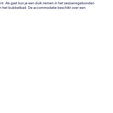
ent. Als gast kun je een duik nemen in het seizoensgebonden
n het bubbelbad. De accommodatie beschikt over een