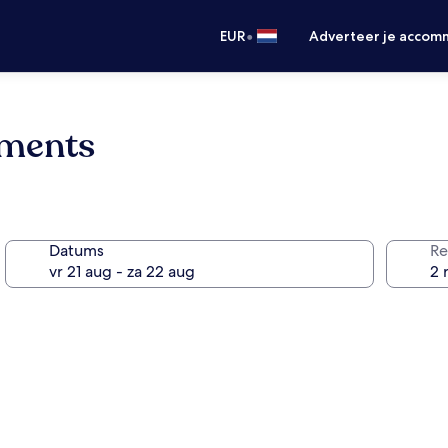
•
EUR
Adverteer je accom
tments
Datums
Re