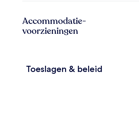
Accommodatie-
voorzieningen
Toeslagen & beleid