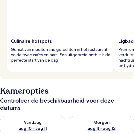
z
i
g
e
r
s
Culinaire hotspots
Ligbad
Geniet van mediterrane gerechten in het restaurant
Premiu
en de twee cafés en bars. Een uitgebreid ontbijt is de
verduis
perfecte start van de dag.
nachtrus
en hydr
Kameropties
Controleer de beschikbaarheid voor deze
datums
De beschikbaarheid controleren voor vanavond aug 10 - aug 1
De beschikbaarheid controlere
Vandaag
Morgen
aug 10 - aug 11
aug 11 - aug 12