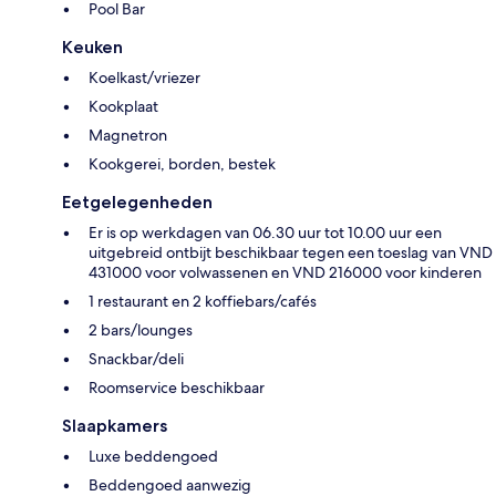
Pool Bar
Keuken
Koelkast/vriezer
Kookplaat
Magnetron
Kookgerei, borden, bestek
Eetgelegenheden
Er is op werkdagen van 06.30 uur tot 10.00 uur een
uitgebreid ontbijt beschikbaar tegen een toeslag van VND
431000 voor volwassenen en VND 216000 voor kinderen
1 restaurant en 2 koffiebars/cafés
2 bars/lounges
Snackbar/deli
Roomservice beschikbaar
Slaapkamers
Luxe beddengoed
Beddengoed aanwezig