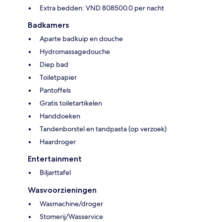
Extra bedden: VND 808500.0 per nacht
Badkamers
Aparte badkuip en douche
Hydromassagedouche
Diep bad
Toiletpapier
Pantoffels
Gratis toiletartikelen
Handdoeken
Tandenborstel en tandpasta (op verzoek)
Haardroger
Entertainment
Biljarttafel
Wasvoorzieningen
Wasmachine/droger
Stomerij/Wasservice