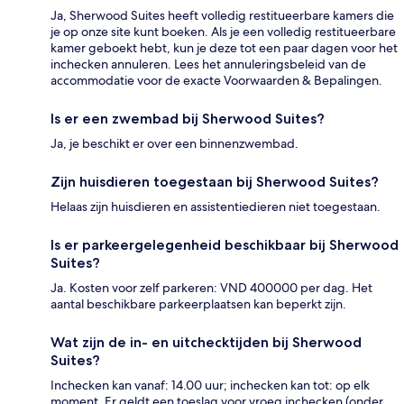
Ja, Sherwood Suites heeft volledig restitueerbare kamers die
je op onze site kunt boeken. Als je een volledig restitueerbare
kamer geboekt hebt, kun je deze tot een paar dagen voor het
inchecken annuleren. Lees het annuleringsbeleid van de
accommodatie voor de exacte Voorwaarden & Bepalingen.
Is er een zwembad bij Sherwood Suites?
Ja, je beschikt er over een binnenzwembad.
Zijn huisdieren toegestaan bij Sherwood Suites?
Helaas zijn huisdieren en assistentiedieren niet toegestaan.
Is er parkeergelegenheid beschikbaar bij Sherwood
Suites?
Ja. Kosten voor zelf parkeren: VND 400000 per dag. Het
aantal beschikbare parkeerplaatsen kan beperkt zijn.
Wat zijn de in- en uitchecktijden bij Sherwood
Suites?
Inchecken kan vanaf: 14.00 uur; inchecken kan tot: op elk
moment. Er geldt een toeslag voor vroeg inchecken (onder