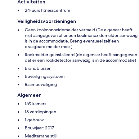
Activiteiten
24-uurs fitnesscentrum
Veiligheidsvoorzieningen
Geen koolmonoxidemelder vermeld (De eigenaar heeft
niet aangegeven of er een koolmonoxidemelder aanwezig
is in de accommodatie. Breng eventueel zelf een
draagbare melder mee.)
Rookmelder geïnstalleerd (de eigenaar heeft aangegeven
dat er een rookdetector aanwezig is in de accommodatie)
Brandblusser
Beveiligingssysteem
Raambeveiliging
Algemeen
159 kamers
18 verdiepingen
1 gebouw
Bouwjaar: 2017
Mediterrane stijl