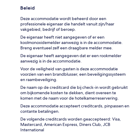
Beleid
Deze accommodatie wordt beheerd door een
professionele eigenaar die handelt vanuit zijn/haar
vakgebied, bedrijf of beroep.
De eigenaar heeft niet aangegeven of er een
koolmonoxidemelder aanwezig is in de accommodatie.
Breng eventueel zelf een draagbare melder mee.
De eigenaar heeft aangegeven dat er een rookmelder
aanwezig is in de accommodatie.
Voor de veiligheid van gasten is deze accommodatie
voorzien van een brandblusser, een beveiligingssysteem
en raambeveiliging.
De naam op de creditcard die bij check-in wordt gebruikt
om bijkomende kosten te dekken, dient overeen te
komen met de naam voor de hotelkamerreservering.
Deze accommodatie accepteert creditcards, pinpassen en
contante betalingen.
De volgende creditcards worden geaccepteerd: Visa,
Mastercard, American Express, Diners Club, JCB
International