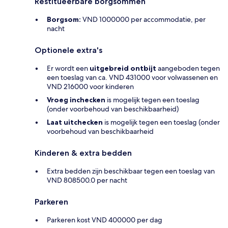
Restitueerbare borgsommen
Borgsom:
VND 1000000 per accommodatie, per
nacht
Optionele extra's
Er wordt een
uitgebreid ontbijt
aangeboden tegen
een toeslag van ca. VND 431000 voor volwassenen en
VND 216000 voor kinderen
Vroeg inchecken
is mogelijk tegen een toeslag
(onder voorbehoud van beschikbaarheid)
Laat uitchecken
is mogelijk tegen een toeslag (onder
voorbehoud van beschikbaarheid
Kinderen & extra bedden
Extra bedden zijn beschikbaar tegen een toeslag van
VND 808500.0 per nacht
Parkeren
Parkeren kost VND 400000 per dag