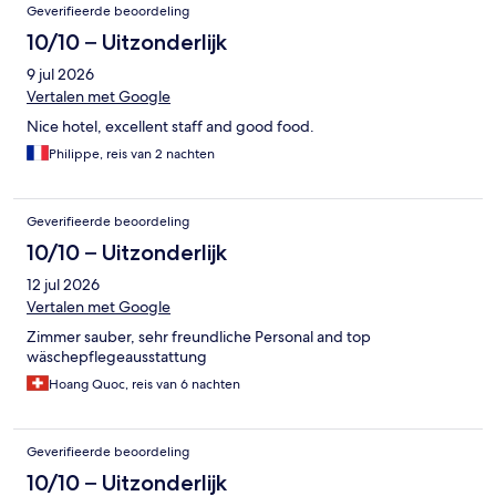
Beoordelingen
Geverifieerde beoordeling
10/10 – Uitzonderlijk
9 jul 2026
Vertalen met Google
Nice hotel, excellent staff and good food.
Philippe, reis van 2 nachten
Geverifieerde beoordeling
10/10 – Uitzonderlijk
12 jul 2026
Vertalen met Google
Zimmer sauber, sehr freundliche Personal and top
wäschepflegeausstattung
Hoang Quoc, reis van 6 nachten
Geverifieerde beoordeling
10/10 – Uitzonderlijk