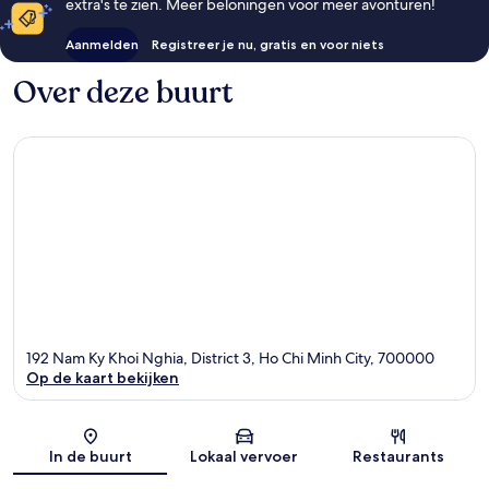
extra's te zien. Meer beloningen voor meer avonturen!
Aanmelden
Registreer je nu, gratis en voor niets
Over deze buurt
192 Nam Ky Khoi Nghia, District 3, Ho Chi Minh City, 700000
Op de kaart bekijken
Kaart
In de buurt
Lokaal vervoer
Restaurants