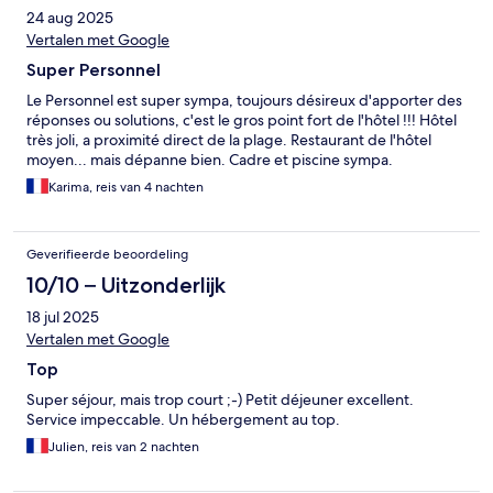
24 aug 2025
Vertalen met Google
Super Personnel
Le Personnel est super sympa, toujours désireux d'apporter des
réponses ou solutions, c'est le gros point fort de l'hôtel !!! Hôtel
très joli, a proximité direct de la plage. Restaurant de l'hôtel
moyen... mais dépanne bien. Cadre et piscine sympa.
Karima, reis van 4 nachten
Geverifieerde beoordeling
10/10 – Uitzonderlijk
18 jul 2025
Vertalen met Google
Top
Super séjour, mais trop court ;-) Petit déjeuner excellent.
Service impeccable. Un hébergement au top.
Julien, reis van 2 nachten