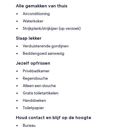
Alle gemakken van thuis
Airconditioning
Waterkoker
Strijkplank/strijkijzer (op verzoek)
Slaap lekker
Verduisterende gordijnen
Beddengoed aanwezig
Jezelf opfrissen
Privébadkamer
Regendouche
Alleen een douche
Gratis toiletartikelen
Handdoeken
Toiletpapier
Houd contact en blijf op de hoogte
Bureau