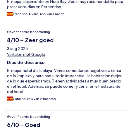
El mejor alojamiento en Flora Bay. Zona muy recomendable para
pasar unos dias en Perhentian.
Francisco Alvaro, reis van 1 nacht
Geverifieerde beoordeling
8/10 – Zeer goed
3 aug 2025
Vertalen met Google
Días de descanso
El mejor hotel de la playa. Vimos comentarios negativos a cerca
de la limpieza y para nada, todo impecable. La habitación mejor
de lo que esperábamos. Tienen actividades a muy buen precio
en el hotel. Además, se puede comer y cenar en el restaurante
del hotel.
Catalina, reis van 2 nachten
Geverifieerde beoordeling
6/10 – Goed