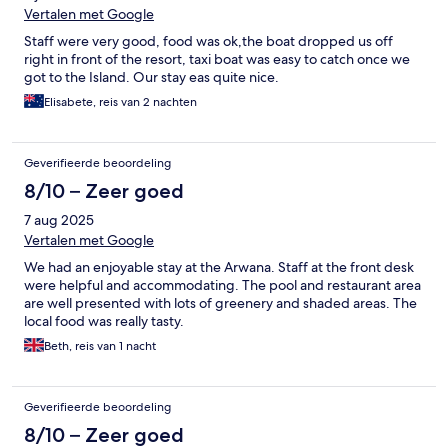
Vertalen met Google
Staff were very good, food was ok,the boat dropped us off
right in front of the resort, taxi boat was easy to catch once we
got to the Island. Our stay eas quite nice.
Elisabete, reis van 2 nachten
Geverifieerde beoordeling
8/10 – Zeer goed
7 aug 2025
Vertalen met Google
We had an enjoyable stay at the Arwana. Staff at the front desk
were helpful and accommodating. The pool and restaurant area
are well presented with lots of greenery and shaded areas. The
local food was really tasty.
Beth, reis van 1 nacht
Geverifieerde beoordeling
8/10 – Zeer goed