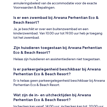
annuleringsbeleid van de accommodatie voor de exacte
Voorwaarden & Bepalingen.
Is er een zwembad bij Arwana Perhentian Eco &
Beach Resort?
Ja, je beschikt er over een buitenzwembad en een
kinderzwembad. Van 10.00 uur tot 19.00 uur heb je toegang
tot het zwembad.
Zijn huisdieren toegestaan bij Arwana Perhentian
Eco & Beach Resort?
Helaas zijn huisdieren en assistentiedieren niet toegestaan.
Is er parkeergelegenheid beschikbaar bij Arwana
Perhentian Eco & Beach Resort?
Er is helaas geen parkeergelegenheid beschikbaar bij Arwana
Perhentian Eco & Beach Resort.
Wat zijn de in- en uitchecktijden bij Arwana
Perhentian Eco & Beach Resort?
Inchecken kan vanaf: 14.00 uur; inchecken kan tot: 20.00 uur.