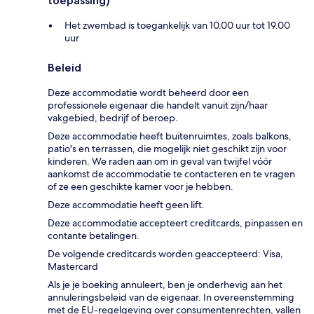
toepassing)
Het zwembad is toegankelijk van 10.00 uur tot 19.00
uur
Beleid
Deze accommodatie wordt beheerd door een
professionele eigenaar die handelt vanuit zijn/haar
vakgebied, bedrijf of beroep.
Deze accommodatie heeft buitenruimtes, zoals balkons,
patio's en terrassen, die mogelijk niet geschikt zijn voor
kinderen. We raden aan om in geval van twijfel vóór
aankomst de accommodatie te contacteren en te vragen
of ze een geschikte kamer voor je hebben.
Deze accommodatie heeft geen lift.
Deze accommodatie accepteert creditcards, pinpassen en
contante betalingen.
De volgende creditcards worden geaccepteerd: Visa,
Mastercard
Als je je boeking annuleert, ben je onderhevig aan het
annuleringsbeleid van de eigenaar. In overeenstemming
met de EU-regelgeving over consumentenrechten, vallen