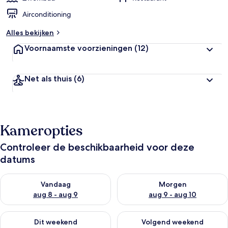
Airconditioning
Alles bekijken
Voornaamste voorzieningen
(12)
Net als thuis
(6)
Kameropties
Controleer de beschikbaarheid voor deze
datums
De beschikbaarheid controleren voor vanavond aug 8 - aug 9
De beschikbaarheid controler
Vandaag
Morgen
aug 8 - aug 9
aug 9 - aug 10
De beschikbaarheid controleren voor dit weekend aug 14 - au
De beschikbaarheid controler
Dit weekend
Volgend weekend