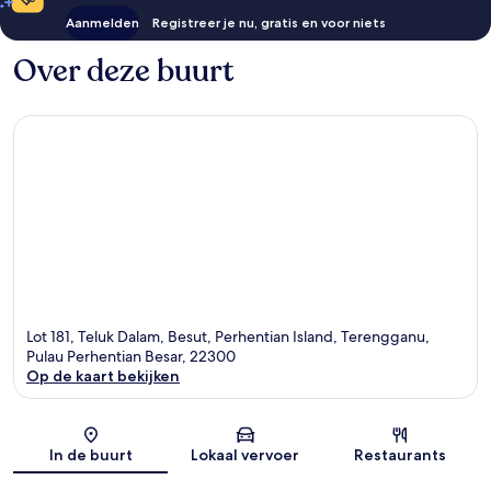
Aanmelden
Registreer je nu, gratis en voor niets
Over deze buurt
Lot 181, Teluk Dalam, Besut, Perhentian Island, Terengganu,
Pulau Perhentian Besar, 22300
Op de kaart bekijken
Kaart
In de buurt
Lokaal vervoer
Restaurants