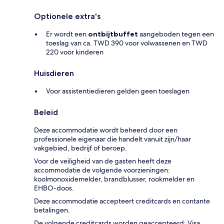
Optionele extra's
Er wordt een
ontbijtbuffet
aangeboden tegen een
toeslag van ca. TWD 390 voor volwassenen en TWD
220 voor kinderen
Huisdieren
Voor assistentiedieren gelden geen toeslagen
Beleid
Deze accommodatie wordt beheerd door een
professionele eigenaar die handelt vanuit zijn/haar
vakgebied, bedrijf of beroep.
Voor de veiligheid van de gasten heeft deze
accommodatie de volgende voorzieningen:
koolmonoxidemelder, brandblusser, rookmelder en
EHBO-doos.
Deze accommodatie accepteert creditcards en contante
betalingen.
De volgende creditcards worden geaccepteerd: Visa,