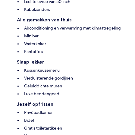
Lcd-televisie van 50 inch
Kabelzenders
Alle gemakken van thuis
Airconditioning en verwarming met klimaatregeling
Minibar
Waterkoker
Pantoffels
Slaap lekker
Kussenkeuzemenu
Verduisterende gordijnen
Geluiddichte muren
Luxe beddengoed
Jezelf opfrissen
Privébadkamer
Bidet
Gratis toiletartikelen