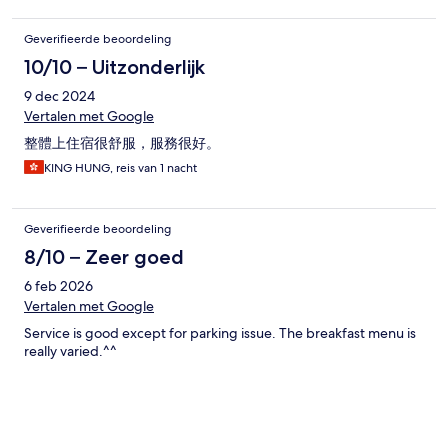
Geverifieerde beoordeling
10/10 – Uitzonderlijk
9 dec 2024
Vertalen met Google
整體上住宿很舒服，服務很好。
KING HUNG, reis van 1 nacht
Geverifieerde beoordeling
8/10 – Zeer goed
6 feb 2026
Vertalen met Google
Service is good except for parking issue. The breakfast menu is
really varied.^^