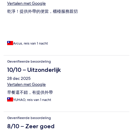
Vertalen met Google
乾淨！提供外帶的便當，櫃檯服務親切
Arcus, reis van 1 nacht
Geverifieerde beoordeling
10/10 – Uitzonderlijk
28 dec 2025
Vertalen met Google
早餐還不錯，有提供外帶
YUHAO, reis van 1 nacht
Geverifieerde beoordeling
8/10 – Zeer goed