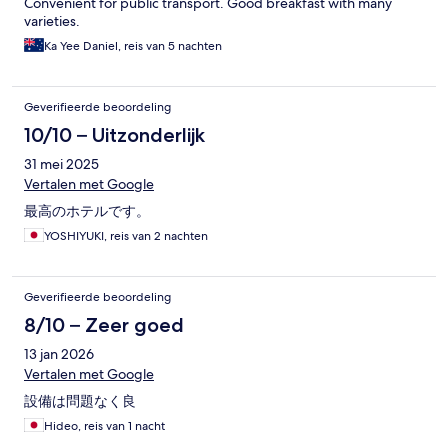
Convenient for public transport. Good breakfast with many
varieties.
Ka Yee Daniel, reis van 5 nachten
Geverifieerde beoordeling
10/10 – Uitzonderlijk
31 mei 2025
Vertalen met Google
最高のホテルです。
YOSHIYUKI, reis van 2 nachten
Geverifieerde beoordeling
8/10 – Zeer goed
13 jan 2026
Vertalen met Google
設備は問題なく良
Hideo, reis van 1 nacht