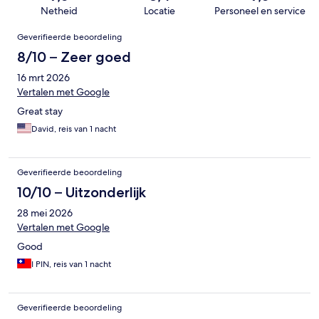
Netheid
Locatie
Personeel en service
Beoordelingen
Geverifieerde beoordeling
8/10 – Zeer goed
16 mrt 2026
Vertalen met Google
Great stay
David, reis van 1 nacht
Geverifieerde beoordeling
10/10 – Uitzonderlijk
28 mei 2026
Vertalen met Google
Good
I PIN, reis van 1 nacht
Geverifieerde beoordeling