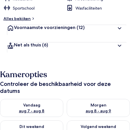
Sportschool
Wasfaciliteiten
Alles bekijken
Voornaamste voorzieningen
(12)
Net als thuis
(6)
Kameropties
Controleer de beschikbaarheid voor deze
datums
De beschikbaarheid controleren voor vanavond aug 7 - aug 8
De beschikbaarheid controler
Vandaag
Morgen
aug 7 - aug 8
aug 8 - aug 9
De beschikbaarheid controleren voor dit weekend aug 7 - aug
De beschikbaarheid controler
Dit weekend
Volgend weekend