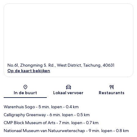
No.61, Zhongming S. Rd., West District, Taichung, 40631
Op de kaart bekijken
Kaart
In de buurt
Lokaal vervoer
Restaurants
Warenhuis Sogo
- 5 min. lopen
- 0.4 km
Calligraphy Greenway
- 6 min. lopen
- 0.5 km
CMP Block Museum of Arts
- 7 min. lopen
- 0.7 km
Nationaal Museum van Natuurwetenschap
- 9 min. lopen
- 0.8 km