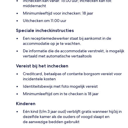
Inchecken kan vanaf: 15.00 uur; inchecken kan tot:
middernacht
Minimumleeftijd voor inchecken: 18 jaar
Uitchecken om 11.00 uur
Speciale incheckinstructies
Een receptiemedewerker staat bij aankomst in de
accommodatie op je te wachten.
De informatie die de accommodatie verstrekt, is mogelijk
vertaald met automatische vertaaltools
Vereist bij het inchecken
Creditcard, betaalpas of contante borgsom vereist voor
incidentele kosten
Identiteitsbewijs met foto mogelijk vereist
Minimumleeftijd om in te checken is 18 jaar
Kinderen
Eén kind (t/m 3 jaar oud) verblijft gratis wanneer hij/zij in
dezelfde kamer als de ouders of voogd slaapt en
de aanwezige bedden gebruikt