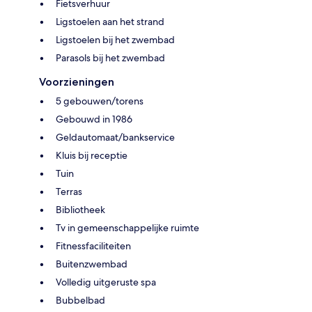
Fietsverhuur
Ligstoelen aan het strand
Ligstoelen bij het zwembad
Parasols bij het zwembad
Voorzieningen
5 gebouwen/torens
Gebouwd in 1986
Geldautomaat/bankservice
Kluis bij receptie
Tuin
Terras
Bibliotheek
Tv in gemeenschappelijke ruimte
Fitnessfaciliteiten
Buitenzwembad
Volledig uitgeruste spa
Bubbelbad