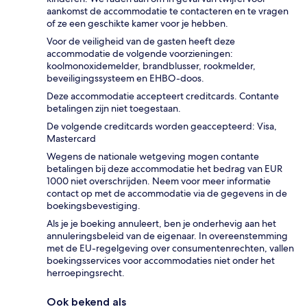
aankomst de accommodatie te contacteren en te vragen
of ze een geschikte kamer voor je hebben.
Voor de veiligheid van de gasten heeft deze
accommodatie de volgende voorzieningen:
koolmonoxidemelder, brandblusser, rookmelder,
beveiligingssysteem en EHBO-doos.
Deze accommodatie accepteert creditcards. Contante
betalingen zijn niet toegestaan.
De volgende creditcards worden geaccepteerd: Visa,
Mastercard
Wegens de nationale wetgeving mogen contante
betalingen bij deze accommodatie het bedrag van EUR
1000 niet overschrijden. Neem voor meer informatie
contact op met de accommodatie via de gegevens in de
boekingsbevestiging.
Als je je boeking annuleert, ben je onderhevig aan het
annuleringsbeleid van de eigenaar. In overeenstemming
met de EU-regelgeving over consumentenrechten, vallen
boekingsservices voor accommodaties niet onder het
herroepingsrecht.
Ook bekend als