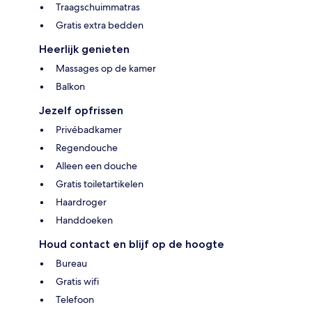
Traagschuimmatras
Gratis extra bedden
Heerlijk genieten
Massages op de kamer
Balkon
Jezelf opfrissen
Privébadkamer
Regendouche
Alleen een douche
Gratis toiletartikelen
Haardroger
Handdoeken
Houd contact en blijf op de hoogte
Bureau
Gratis wifi
Telefoon