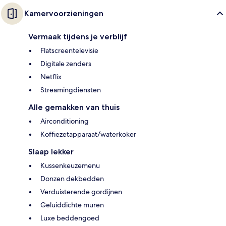
Kamervoorzieningen
Vermaak tijdens je verblijf
Flatscreentelevisie
Digitale zenders
Netflix
Streamingdiensten
Alle gemakken van thuis
Airconditioning
Koffiezetapparaat/waterkoker
Slaap lekker
Kussenkeuzemenu
Donzen dekbedden
Verduisterende gordijnen
Geluiddichte muren
Luxe beddengoed