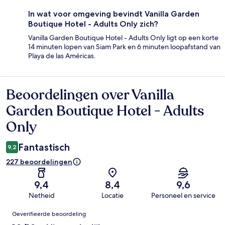
In wat voor omgeving bevindt Vanilla Garden
Boutique Hotel - Adults Only zich?
Vanilla Garden Boutique Hotel - Adults Only ligt op een korte
14 minuten lopen van Siam Park en 6 minuten loopafstand van
Playa de las Américas.
Beoordelingen over Vanilla
Beoordelingen
Garden Boutique Hotel - Adults
Only
Fantastisch
9,2
227 beoordelingen
9,4
8,4
9,6
Netheid
Locatie
Personeel en service
Beoordelingen
Geverifieerde beoordeling