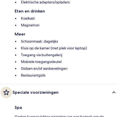
Elektrische adapters/opladers
Eten en drinken
Koelkast
Magnetron
Meer
Schoonmaak: dagelijks
Kluis op de kamer (met plek voor laptop)
Toegang via buitengalerij
Mobiele toegangssleutel
Gidsen en/of aanbevelingen
Restaurantgids
Speciale voorzieningen
Spa
Gasten kunnen lekker genieten van een bezoek aan de