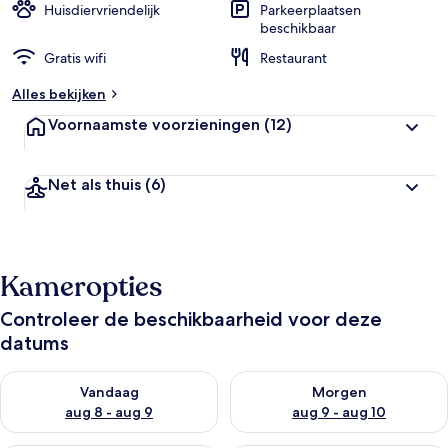
Huisdiervriendelijk
Parkeerplaatsen
beschikbaar
Gratis wifi
Restaurant
Alles bekijken
Voornaamste voorzieningen
(12)
Net als thuis
(6)
Kameropties
Controleer de beschikbaarheid voor deze
datums
De beschikbaarheid controleren voor vanavond aug 8 - aug 9
De beschikbaarheid controler
Vandaag
Morgen
aug 8 - aug 9
aug 9 - aug 10