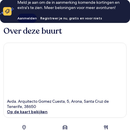
Meld je aan om de in aanmerking komende kortingen en
extra's te zien. Meer beloningen voor meer avonturen!
Aanmelden
Registreer je nu, gratis en voor niets
Over deze buurt
Avda. Arquitecto Gomez Cuesta, 5, Arona, Santa Cruz de
Tenerife, 38650
Op de kaart bekijken
Kaart