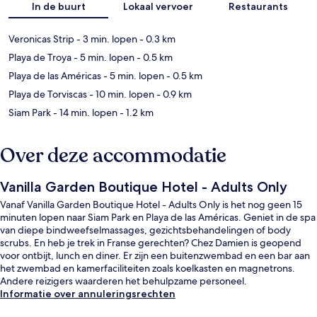
In de buurt
Lokaal vervoer
Restaurants
Veronicas Strip
- 3 min. lopen
- 0.3 km
Playa de Troya
- 5 min. lopen
- 0.5 km
Playa de las Américas
- 5 min. lopen
- 0.5 km
Playa de Torviscas
- 10 min. lopen
- 0.9 km
Siam Park
- 14 min. lopen
- 1.2 km
Over deze accommodatie
Vanilla Garden Boutique Hotel - Adults Only
Vanaf Vanilla Garden Boutique Hotel - Adults Only is het nog geen 15
minuten lopen naar Siam Park en Playa de las Américas. Geniet in de spa
van diepe bindweefselmassages, gezichtsbehandelingen of body
scrubs. En heb je trek in Franse gerechten? Chez Damien is geopend
voor ontbijt, lunch en diner. Er zijn een buitenzwembad en een bar aan
het zwembad en kamerfaciliteiten zoals koelkasten en magnetrons.
Andere reizigers waarderen het behulpzame personeel.
Informatie over annuleringsrechten