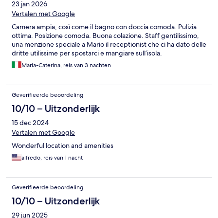
23 jan 2026
Vertalen met Google
Camera ampia, così come il bagno con doccia comoda. Pulizia
ottima. Posizione comoda. Buona colazione. Staff gentilissimo,
una menzione speciale a Mario il receptionist che ci ha dato delle
dritte utilissime per spostarci e mangiare sull’isola.
Maria-Caterina, reis van 3 nachten
Geverifieerde beoordeling
10/10 – Uitzonderlijk
15 dec 2024
Vertalen met Google
Wonderful location and amenities
alfredo, reis van 1 nacht
Geverifieerde beoordeling
10/10 – Uitzonderlijk
29 jun 2025