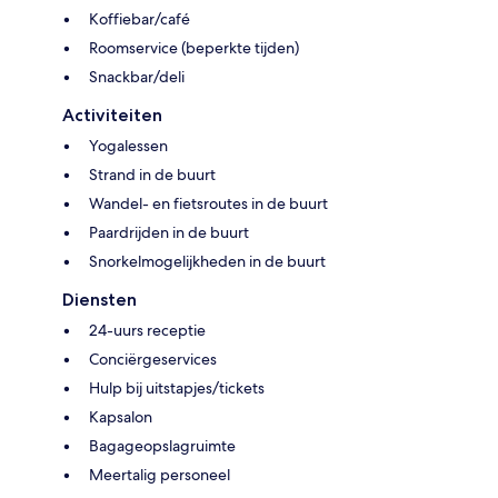
Koffiebar/café
Roomservice (beperkte tijden)
Snackbar/deli
Activiteiten
Yogalessen
Strand in de buurt
Wandel- en fietsroutes in de buurt
Paardrijden in de buurt
Snorkelmogelijkheden in de buurt
Diensten
24-uurs receptie
Conciërgeservices
Hulp bij uitstapjes/tickets
Kapsalon
Bagageopslagruimte
Meertalig personeel