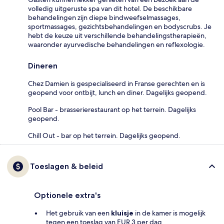
volledig uitgeruste spa van dit hotel. De beschikbare
behandelingen zijn diepe bindweefselmassages,
sportmassages, gezichtsbehandelingen en bodyscrubs. Je
hebt de keuze uit verschillende behandelingstherapieën,
waaronder ayurvedische behandelingen en reflexologie.
Dineren
Chez Damien is gespecialiseerd in Franse gerechten en is
geopend voor ontbijt, lunch en diner. Dagelijks geopend.
Pool Bar - brasserierestaurant op het terrein. Dagelijks
geopend.
Chill Out - bar op het terrein. Dagelijks geopend.
Toeslagen & beleid
Optionele extra's
Het gebruik van een
kluisje
in de kamer is mogelijk
tegen een toeslag van EUR 3 per dag