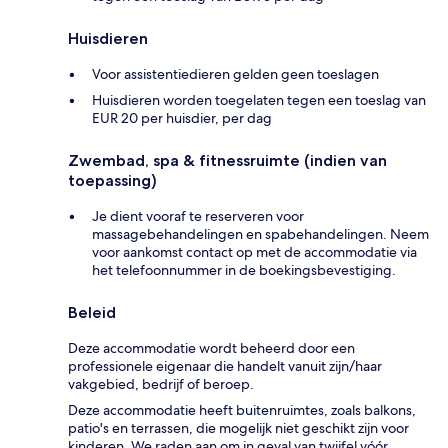
Huisdieren
Voor assistentiedieren gelden geen toeslagen
Huisdieren worden toegelaten tegen een toeslag van
EUR 20 per huisdier, per dag
Zwembad, spa & fitnessruimte (indien van
toepassing)
Je dient vooraf te reserveren voor
massagebehandelingen en spabehandelingen. Neem
voor aankomst contact op met de accommodatie via
het telefoonnummer in de boekingsbevestiging.
Beleid
Deze accommodatie wordt beheerd door een
professionele eigenaar die handelt vanuit zijn/haar
vakgebied, bedrijf of beroep.
Deze accommodatie heeft buitenruimtes, zoals balkons,
patio's en terrassen, die mogelijk niet geschikt zijn voor
kinderen. We raden aan om in geval van twijfel vóór