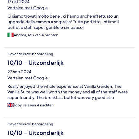
17 okt 2024
Vertalen met Google
Ci siamo trovati molto bene , ci hanno anche effettuato un
upgrade della camera a sorpresa! Tutto perfetto , ottimo il
buffet e staff super gentile e simpatico!
Andrea, reis van 4 nachten
Geverifieerde beoordeling
10/10 – Uitzonderlijk
27 sep 2024
Vertalen met Google
Really enjoyed the whole experience at Vanilla Garden. The
Vanilla Suite was well worth the money and all of the staff were
super friendly. The breakfast buffet was very good also
Toby, reis van 4 nachten
Geverifieerde beoordeling
10/10 – Uitzonderlijk