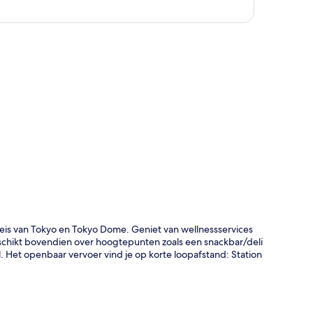
rt
leis van Tokyo en Tokyo Dome. Geniet van wellnessservices
 beschikt bovendien over hoogtepunten zoals een snackbar/deli
 Het openbaar vervoer vind je op korte loopafstand: Station