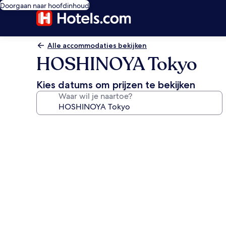
Doorgaan naar hoofdinhoud
Alle accommodaties bekijken
HOSHINOYA Tokyo
Kies datums om prijzen te bekijken
Waar wil je naartoe?
Fotogalerie
voor
HOSHINOYA
Tokyo