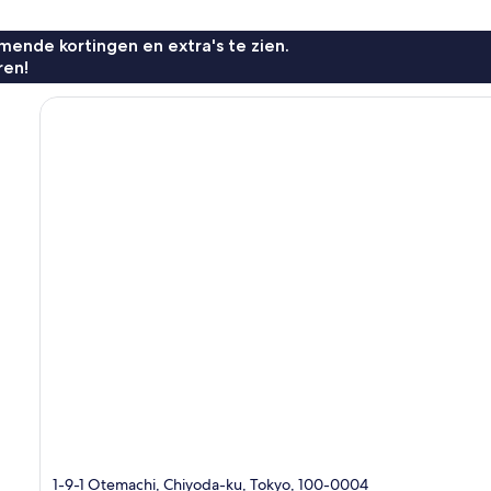
ende kortingen en extra's te zien.
ren!
1-9-1 Otemachi, Chiyoda-ku, Tokyo, 100-0004