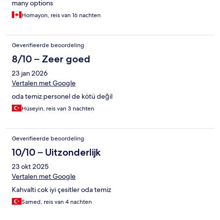
many options
Homayon, reis van 16 nachten
Geverifieerde beoordeling
8/10 – Zeer goed
23 jan 2026
Vertalen met Google
oda temiz personel de kötü değil
Hüseyin, reis van 3 nachten
Geverifieerde beoordeling
10/10 – Uitzonderlijk
23 okt 2025
Vertalen met Google
Kahvalti cok iyi çesitler oda temiz
Samed, reis van 4 nachten