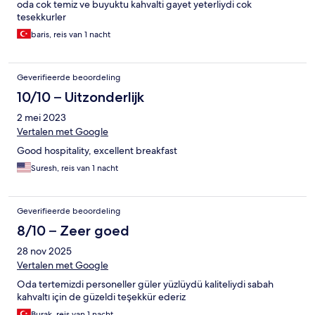
oda cok temiz ve buyuktu kahvalti gayet yeterliydi cok
tesekkurler
baris, reis van 1 nacht
Geverifieerde beoordeling
10/10 – Uitzonderlijk
2 mei 2023
Vertalen met Google
Good hospitality, excellent breakfast
Suresh, reis van 1 nacht
Geverifieerde beoordeling
8/10 – Zeer goed
28 nov 2025
Vertalen met Google
Oda tertemizdi personeller güler yüzlüydü kaliteliydi sabah
kahvaltı için de güzeldi teşekkür ederiz
Burak, reis van 1 nacht