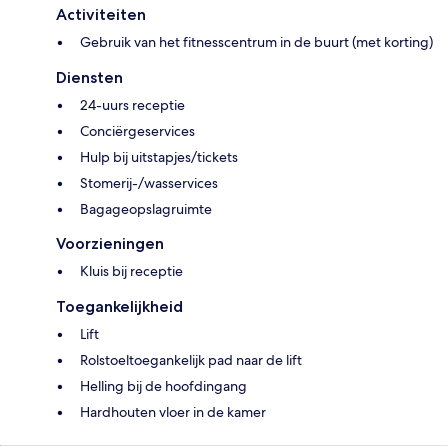
Activiteiten
Gebruik van het fitnesscentrum in de buurt (met korting)
Diensten
24-uurs receptie
Conciërgeservices
Hulp bij uitstapjes/tickets
Stomerij-/wasservices
Bagageopslagruimte
Voorzieningen
Kluis bij receptie
Toegankelijkheid
Lift
Rolstoeltoegankelijk pad naar de lift
Helling bij de hoofdingang
Hardhouten vloer in de kamer