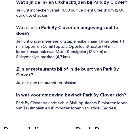
Wat zijn de in- en uitchecktijden bij Park By Clover?
Je kunt inchecken vanaf 14.00 uur. Je dient uiterlijk om 12.00
uur uit te checken.
Wat is er in Park By Clover en omgeving zoal te
doen?
Je kunt onder meer een uitstapje maken naar Taksimplein (11
min. lopen) en Cemil Topuzlu Openluchttheater (14 min.
lopen), maar ook naar Mixer Kunstgalerij (2,9 km) en
Süleymaniye-moskee (4,7 km).
Zijn er restaurants bij of in de buurt van Park By
Clover?
Ja, er is een restaurant ter plaatse.
In wat voor omgeving bevindt Park By Clover zich?
Park By Clover bevindt zich in Şişli, op slechts 11 minuten lopen
van Taksimplein en 18 minuten lopen van Istiklal Caddesi.