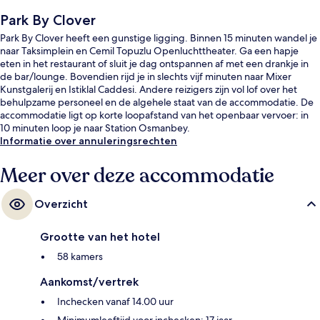
Park By Clover
Park By Clover heeft een gunstige ligging. Binnen 15 minuten wandel je
naar Taksimplein en Cemil Topuzlu Openluchttheater. Ga een hapje
eten in het restaurant of sluit je dag ontspannen af met een drankje in
de bar/lounge. Bovendien rijd je in slechts vijf minuten naar Mixer
Kunstgalerij en Istiklal Caddesi. Andere reizigers zijn vol lof over het
behulpzame personeel en de algehele staat van de accommodatie. De
accommodatie ligt op korte loopafstand van het openbaar vervoer: in
10 minuten loop je naar Station Osmanbey.
Informatie over annuleringsrechten
Meer over deze accommodatie
Overzicht
Grootte van het hotel
58 kamers
Aankomst/vertrek
Inchecken vanaf 14.00 uur