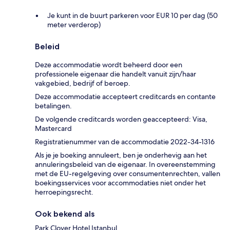
Je kunt in de buurt parkeren voor EUR 10 per dag (50
meter verderop)
Beleid
Deze accommodatie wordt beheerd door een
professionele eigenaar die handelt vanuit zijn/haar
vakgebied, bedrijf of beroep.
Deze accommodatie accepteert creditcards en contante
betalingen.
De volgende creditcards worden geaccepteerd: Visa,
Mastercard
Registratienummer van de accommodatie 2022-34-1316
Als je je boeking annuleert, ben je onderhevig aan het
annuleringsbeleid van de eigenaar. In overeenstemming
met de EU-regelgeving over consumentenrechten, vallen
boekingsservices voor accommodaties niet onder het
herroepingsrecht.
Ook bekend als
Park Clover Hotel Istanbul