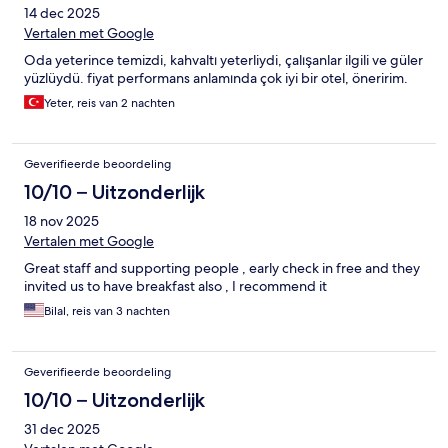
14 dec 2025
Vertalen met Google
Oda yeterince temizdi, kahvaltı yeterliydi, çalışanlar ilgili ve güler
yüzlüydü. fiyat performans anlamında çok iyi bir otel, öneririm.
Yeter, reis van 2 nachten
Geverifieerde beoordeling
10/10 – Uitzonderlijk
18 nov 2025
Vertalen met Google
Great staff and supporting people , early check in free and they
invited us to have breakfast also , I recommend it
Bilal, reis van 3 nachten
Geverifieerde beoordeling
10/10 – Uitzonderlijk
31 dec 2025