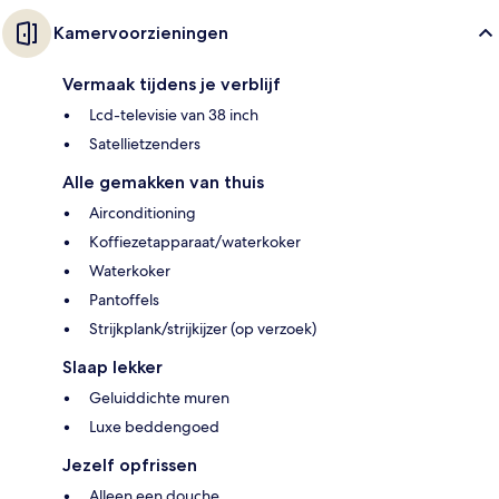
Kamervoorzieningen
Vermaak tijdens je verblijf
Lcd-televisie van 38 inch
Satellietzenders
Alle gemakken van thuis
Airconditioning
Koffiezetapparaat/waterkoker
Waterkoker
Pantoffels
Strijkplank/strijkijzer (op verzoek)
Slaap lekker
Geluiddichte muren
Luxe beddengoed
Jezelf opfrissen
Alleen een douche