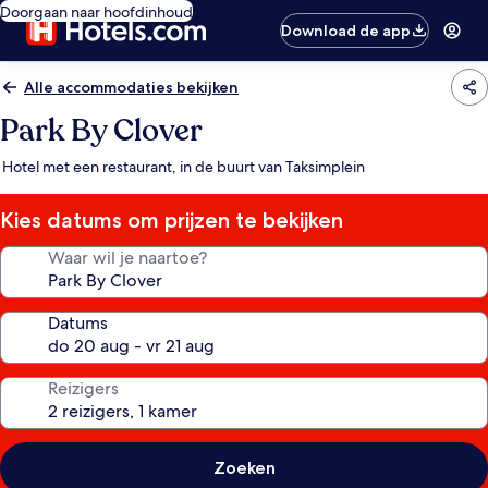
Doorgaan naar hoofdinhoud
Download de app
Alle accommodaties bekijken
Park By Clover
Hotel met een restaurant, in de buurt van Taksimplein
Kies datums om prijzen te bekijken
Waar wil je naartoe?
Datums
Reizigers
Zoeken